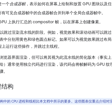
建一个
合成器帧
，表示如何在屏幕上绘制和放置 GPU 图块以及
所有可见合成器帧中的合成器帧合并到单个全局合成器帧中。
GPU 上执行汇总的 compositor 帧，以在屏幕上创建像素。
以跳过渲染流水线的阶段。例如，视觉效果和滚动动画可以跳过
表中分别用黄色和绿色圆点标记。如果可以为视觉效果跳过布局
or 线程上运行这些操作，并跳过主线程。
浏览器界面渲染，但可以将其视为此流水线的简化版本（事实上
绘）通常使用独立代码进行渲染，该代码会将帧解码为 GPU 
骤。
程结构
m 架构中的 CPU 进程和线程比本文档中所示的要多。这些图表仅重点介绍