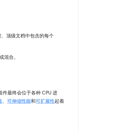
框架、顶级文档中包含的每个
或混合。
组件最终会位于各种 CPU 进
性
、
可伸缩性能
和
可扩展性
起着