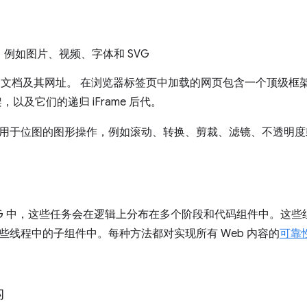
例如图片、视频、字体和 SVG
ML 文档及其网址。 在浏览器标签页中加载的网页包含一个顶级
框架，以及它们的递归 iFrame 后代。
用于位图的图形操作，例如滚动、转换、剪裁、滤镜、不透明度
ingNG 中，这些任务会在逻辑上分布在多个阶段和代码组件中。这些
些线程中的子组件中。每种方法都对实现所有 Web 内容的
可靠
构