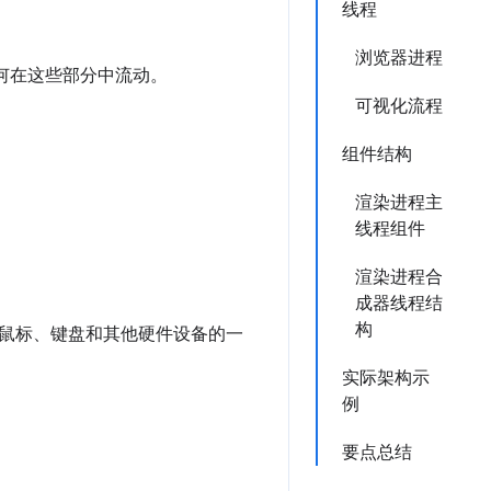
线程
浏览器进程
何在这些部分中流动。
可视化流程
组件结构
渲染进程主
线程组件
渲染进程合
。
成器线程结
构
鼠标、键盘和其他硬件设备的一
实际架构示
例
要点总结