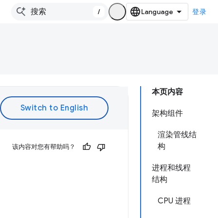
/
登录
本页内容
架构组件
渲染管线结
构
该内容对您有帮助吗？
进程和线程
结构
CPU 进程