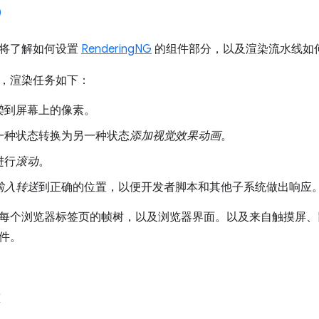
将了解如何设置
RenderingNG
的组件部分，以及渲染流水线如
，渲染任务如下：
染
到屏幕上的像素。
一种状态转换为另一种状态
添加视觉效果动画
。
进行
滚动
。
输入转送
到正确的位置，以便开发者脚本和其他子系统做出响应
每个浏览器标签页的帧树，以及浏览器界面。以及来自触摸屏、
件。
态