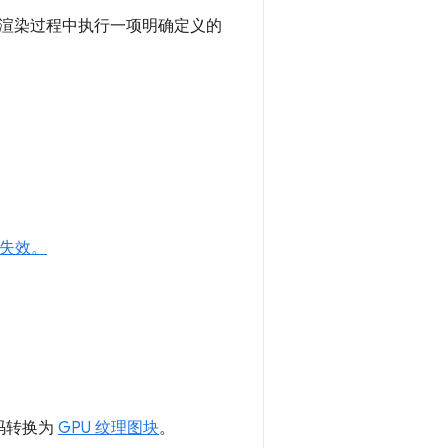
渲染过程中执行一项明确定义的
。
失效。
码转换为
GPU 纹理图块
。