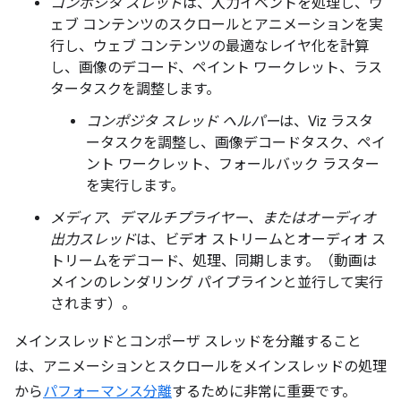
コンポジタ スレッド
は、入力イベントを処理し、ウ
ェブ コンテンツのスクロールとアニメーションを実
行し、ウェブ コンテンツの最適なレイヤ化を計算
し、画像のデコード、ペイント ワークレット、ラス
タータスクを調整します。
コンポジタ スレッド ヘルパー
は、Viz ラスタ
ータスクを調整し、画像デコードタスク、ペイ
ント ワークレット、フォールバック ラスター
を実行します。
メディア、デマルチプライヤー、またはオーディオ
出力スレッド
は、ビデオ ストリームとオーディオ ス
トリームをデコード、処理、同期します。（動画は
メインのレンダリング パイプラインと並行して実行
されます）。
メインスレッドとコンポーザ スレッドを分離すること
は、アニメーションとスクロールをメインスレッドの処理
から
パフォーマンス分離
するために非常に重要です。