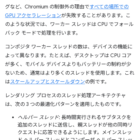
グなど、Chromium の制御外の理由で
すべての場所での
GPU アクセラレーション
が失敗することがあります。こ
のような状況では、ワーカー スレッドは CPU でフォール
バック モードで処理を行います。
コンポジタ ワーカー スレッドの数は、デバイスの機能に
よって異なります。たとえば、デスクトップは CPU コア
が多く、モバイル デバイスよりもバッテリーの制約が少
ないため、通常はより多くのスレッドを使用します。これ
は
スケールアップとスケールダウン
の例です。
レンダリング プロセスのスレッド処理アーキテクチャ
は、次の 3 つの最適化パターンを適用したものです。
ヘルパー スレッド
: 長時間実行されるサブタスクを
追加のスレッドに送信し、親スレッドが他の同時リ
クエストに応答できるようにします。メインスレッ
ド ヘルパー スレッドとコンポーザ ヘルパー スレッ