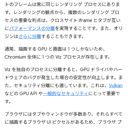
トのフレームは常に同じレンダリング プロセスにありま
す。レンダリングの観点から、複数のレンダリング プロ
セスの重要な利点は、クロスサイト iframe とタブが互い
に
パフォーマンスの分離
を実現することです。また、オリ
ジンは
さらに分離
することもできます。
通常、描画する GPU と画面は 1 つしかないため、
Chromium 全体に 1 つの Viz プロセスが存在します。
Viz を独自のプロセスに分離すると、GPU ドライバやハー
ドウェアのバグが発生した場合の安定性が向上します。ま
た、セキュリティ分離にも適しています。これは、
Vulkan
などの GPU API や
一般的なセキュリティ
にとって重要で
す。
ブラウザにはタブやウィンドウが多数あり、それらすべて
に描画するブラウザ UI ピクセルがあるため、ブラウザ プ