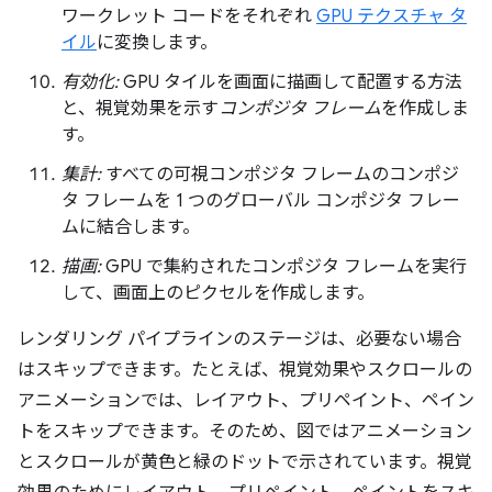
ワークレット コードをそれぞれ
GPU テクスチャ タ
イル
に変換します。
有効化:
GPU タイルを画面に描画して配置する方法
と、視覚効果を示す
コンポジタ フレーム
を作成しま
す。
集計:
すべての可視コンポジタ フレームのコンポジ
タ フレームを 1 つのグローバル コンポジタ フレー
ムに結合します。
描画:
GPU で集約されたコンポジタ フレームを実行
して、画面上のピクセルを作成します。
レンダリング パイプラインのステージは、必要ない場合
はスキップできます。たとえば、視覚効果やスクロールの
アニメーションでは、レイアウト、プリペイント、ペイン
トをスキップできます。そのため、図ではアニメーション
とスクロールが黄色と緑のドットで示されています。視覚