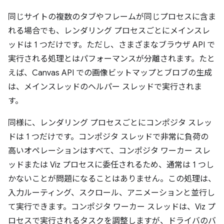
同じサイトの複数のタブやフレームが同じプロセスに含ま
れる場合でも、レンダリング プロセスごとにメインスレ
ッドは 1 つだけです。ただし、さまざまなブラウザ API で
実行される処理とはパフォーマンスが分離されます。たと
えば、Canvas API での画像ビットマップとブロブの生成
は、メインスレッドのヘルパー スレッドで実行されま
す。
同様に、レンダリング プロセスごとにコンポジタ スレッ
ドは 1 つだけです。コンポジタ スレッドで非常に負荷の
高いオペレーションはすべて、コンポジタ ワーカー スレ
ッドまたは Viz プロセスに委任されるため、通常は 1 つし
かないことが問題になることはありません。この処理は、
入力ルーティング、スクロール、アニメーションと並行し
て実行できます。コンポジタ ワーカー スレッドは、Viz プ
ロセスで実行されるタスクを調整しますが、ドライバのバ