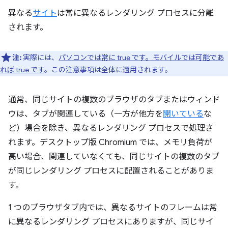
異なる
サイト
は常に異なるレンダリング プロセスに分離
されます。
注:
実際には、
パソコンでは常に true です。モバイルでは可能であ
れば true です
。この注意事項は全体に適用されます。
通常、同じサイトの複数のブラウザのタブまたはウィンド
ウは、タブが関連している（一方が他方を
開いている
な
ど）場合を除き、異なるレンダリング プロセスで処理さ
れます。デスクトップ版 Chromium では、メモリ負荷が
高い場合、関連していなくても、同じサイトの複数のタブ
が同じレンダリング プロセスに配置されることがありま
す。
1 つのブラウザタブ内では、異なるサイトのフレームは常
に異なるレンダリング プロセスにありますが、同じサイ