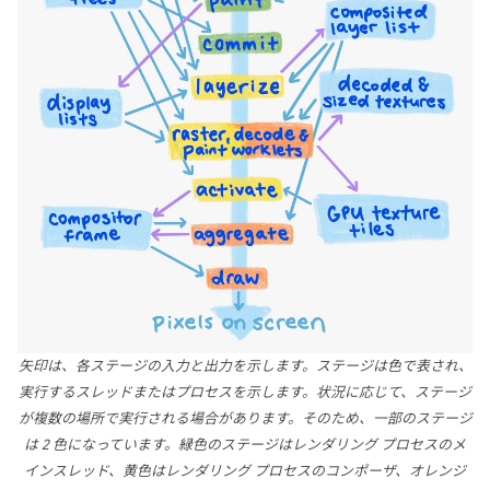
矢印は、各ステージの入力と出力を示します。ステージは色で表され、
実行するスレッドまたはプロセスを示します。状況に応じて、ステージ
が複数の場所で実行される場合があります。そのため、一部のステージ
は 2 色になっています。緑色のステージはレンダリング プロセスのメ
インスレッド、黄色はレンダリング プロセスのコンポーザ、オレンジ