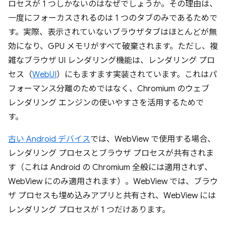
ロセスが 1 つしかないのはなぜでしょうか。その理由は、
一度にフォーカスされるのは 1 つのタブのみであるためで
す。実際、表示されていないブラウザタブはほとんどが無
効になり、GPU メモリがすべて破棄されます。ただし、複
雑なブラウザ UI レンダリング機能は、レンダリング プロ
セス（
WebUI
）にもますます実装されています。これはパ
フォーマンス分離のためではなく、Chromium のウェブ
レンダリング エンジンの使いやすさを活用するためで
す。
古い Android デバイス
では、WebView で使用する場合、
レンダリング プロセスとブラウザ プロセスが共有されま
す（これは Android の Chromium 全般には適用されず、
WebView にのみ適用されます）。WebView では、ブラウ
ザ プロセスも埋め込みアプリと共有され、WebView には
レンダリング プロセスが 1 つだけあります。