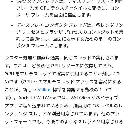
GPU メインスレッド
は、ディスプレイ リストと動画
フレームを GPU テクスチャタイルに変換し、コン
ポーザ フレームを画面に描画します。
ディスプレイ コンポジタ スレッド
は、各レンダリン
グ プロセスとブラウザ プロセスのコンポジットを集
約して最適化し、画面に表示するための単一のコン
ポジタ フレームにします。
ラスター処理と描画は通常、同じスレッドで実行されま
す。これは、どちらも GPU リソースに依存しており、
GPU をマルチスレッドで確実に使用することが難しいた
めです（GPU へのマルチスレッド アクセスを容易にする
ことが、新しい
Vulkan
標準を開発する動機の 1 つで
す）。Android WebView では、WebView がネイティブ
アプリに埋め込まれているため、描画用の OS レベルのレ
ンダリング スレッドが別途用意されています。他のプラ
ットフォームでも、今後このようなスレッドが用意される