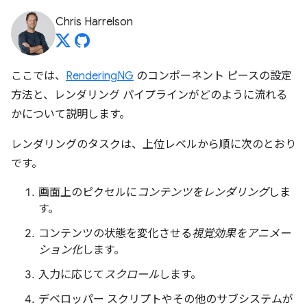
Chris Harrelson
ここでは、
RenderingNG
のコンポーネント ピースの設定
方法と、レンダリング パイプラインがどのように流れる
かについて説明します。
レンダリングのタスクは、上位レベルから順に次のとおり
です。
画面上のピクセルに
コンテンツをレンダリング
しま
す。
コンテンツの状態を変化させる
視覚効果をアニメー
ション化
します。
入力に応じて
スクロール
します。
デベロッパー スクリプトやその他のサブシステムが