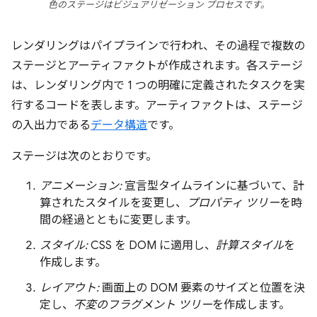
色のステージはビジュアリゼーション プロセスです。
レンダリングはパイプラインで行われ、その過程で複数の
ステージとアーティファクトが作成されます。各ステージ
は、レンダリング内で 1 つの明確に定義されたタスクを実
行するコードを表します。アーティファクトは、ステージ
の入出力である
データ構造
です。
ステージは次のとおりです。
アニメーション:
宣言型タイムラインに基づいて、計
算されたスタイルを変更し、
プロパティ ツリー
を時
間の経過とともに変更します。
スタイル:
CSS を DOM に適用し、
計算スタイル
を
作成します。
レイアウト:
画面上の DOM 要素のサイズと位置を決
定し、
不変のフラグメント ツリー
を作成します。