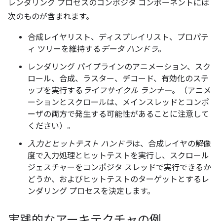
レンダリング プロセスのコンポジタ コンポーネントには
次のものが含まれます。
合成レイヤリスト、ディスプレイリスト、プロパテ
ィ ツリーを維持する
データ ハンドラ
。
レンダリング パイプラインのアニメーション、スク
ロール、合成、ラスター、デコード、有効化のステ
ップを実行する
ライフサイクル ランナー
。（アニメ
ーションとスクロールは、メインスレッドとコンポ
ーザの両方で発生する可能性があることに注意して
ください）。
入力とヒットテスト ハンドラ
は、合成レイヤの解像
度で入力処理とヒットテストを実行し、スクロール
ジェスチャーをコンポジタ スレッドで実行できるか
どうか、およびヒットテストのターゲットとするレ
ンダリング プロセスを決定します。
実践的なアーキテクチャの例