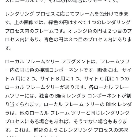
スに
ローカル
です。それ以外の場合はリモートです。
レンダリング プロセスに応じてフレームを色分けできま
す。上の画像では、緑色の円はすべて 1 つのレンダリング
プロセス内のフレームです。オレンジ色の円は 2 つ目のプ
ロセス内にあり、青色の円は 3 つ目のプロセス内にありま
す。
ローカル フレームツリー フラグメントは、フレームツリ
ー内の同じ色の接続コンポーネントです。画像には、サイ
ト A 用に 2 つ、サイト B 用に 1 つ、サイト C 用に 1 つの
ローカル フレームツリーがあります。各ローカル フレー
ムツリーには、独自の Blink レンダラ コンポーネントが割
り当てられます。ローカル フレーム ツリーの Blink レンダ
ラは、他のローカル フレーム ツリーと同じレンダリング
プロセスにある場合もあれば、そうでない場合もありま
す。これは、前述のようにレンダリング プロセスの選択