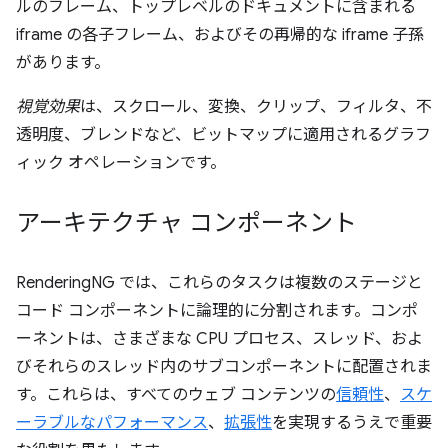
ルのフレーム、トップレベルのドキュメントに含まれる
iframe の各子フレーム、およびその再帰的な iframe 子孫
があります。
視覚効果
は、スクロール、変換、クリップ、フィルタ、不
透明度、ブレンドなど、ビットマップに適用されるグラフ
ィック オペレーションです。
アーキテクチャ コンポーネント
RenderingNG では、これらのタスクは複数のステージと
コード コンポーネントに論理的に分割されます。コンポ
ーネントは、さまざまな CPU プロセス、スレッド、およ
びそれらのスレッド内のサブコンポーネントに配置されま
す。これらは、すべてのウェブ コンテンツの
信頼性
、
スケ
ーラブルなパフォーマンス
、
拡張性
を実現するうえで重要