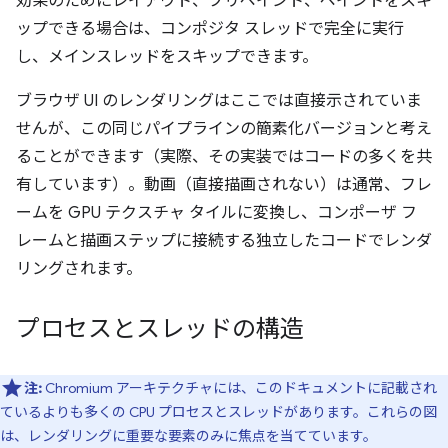
効果のためにレイアウト、プリペイント、ペイントをスキ
ップできる場合は、コンポジタ スレッドで完全に実行
し、メインスレッドをスキップできます。
ブラウザ UI のレンダリングはここでは直接示されていま
せんが、この同じパイプラインの簡素化バージョンと考え
ることができます（実際、その実装ではコードの多くを共
有しています）。動画（直接描画されない）は通常、フレ
ームを GPU テクスチャ タイルに変換し、コンポーザ フ
レームと描画ステップに接続する独立したコードでレンダ
リングされます。
プロセスとスレッドの構造
注:
Chromium アーキテクチャには、このドキュメントに記載され
ているよりも多くの CPU プロセスとスレッドがあります。これらの図
は、レンダリングに重要な要素のみに焦点を当てています。