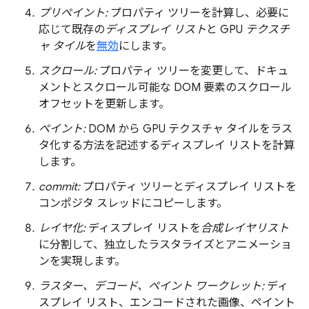
プリペイント:
プロパティ ツリーを計算し、必要に
応じて既存の
ディスプレイ リスト
と GPU
テクスチ
ャ タイル
を
無効
にします。
スクロール:
プロパティ ツリーを変更して、ドキュ
メントとスクロール可能な DOM 要素のスクロール
オフセットを更新します。
ペイント:
DOM から GPU テクスチャ タイルをラス
タ化する方法を記述するディスプレイ リストを計算
します。
commit:
プロパティ ツリーとディスプレイ リストを
コンポジタ スレッドにコピーします。
レイヤ化:
ディスプレイ リストを
合成レイヤリスト
に分割して、独立したラスタライズとアニメーショ
ンを実現します。
ラスター、デコード、ペイント ワークレット:
ディ
スプレイ リスト、エンコードされた画像、ペイント