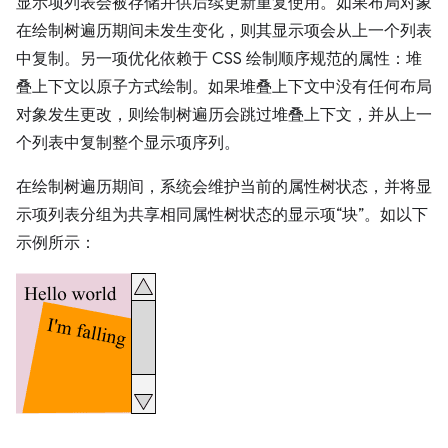
显示项列表会被存储并供后续更新重复使用。如果布局对象
在绘制树遍历期间未发生变化，则其显示项会从上一个列表
中复制。另一项优化依赖于 CSS 绘制顺序规范的属性：堆
叠上下文以原子方式绘制。如果堆叠上下文中没有任何布局
对象发生更改，则绘制树遍历会跳过堆叠上下文，并从上一
个列表中复制整个显示项序列。
在绘制树遍历期间，系统会维护当前的属性树状态，并将显
示项列表分组为共享相同属性树状态的显示项“块”。如以下
示例所示：