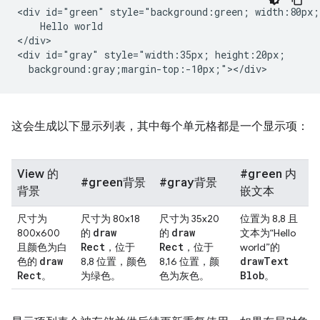
<div id="green" style="background:green; width:80px;"
    Hello world

</div>

<div id="gray" style="width:35px; height:20px;

这会生成以下显示列表，其中每个单元格都是一个显示项：
#green
View 的
内
#green
#gray
背景
背景
背景
嵌文本
尺寸为
尺寸为 80x18
尺寸为 35x20
位置为 8,8 且
draw
draw
800x600
的
的
文本为“Hello
Rect
Rect
且颜色为白
，位于
，位于
world”的
draw
draw
Text
色的
8,8 位置，颜色
8,16 位置，颜
Rect
Blob
。
为绿色。
色为灰色。
。