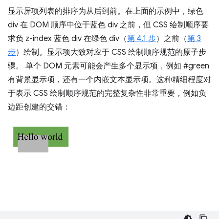
显示屏项列表的排序为从后到前。在上面的示例中，绿色
div 在 DOM 顺序中位于蓝色 div 之前，但 CSS 绘制顺序要
求负 z-index 蓝色 div 在绿色 div（
第 4.1 步
）之前（
第 3
步
）绘制。显示项大致对应于 CSS 绘制顺序规范的原子步
骤。 单个 DOM 元素可能会产生多个显示项，例如 #green
有背景显示项，还有一个内嵌文本显示项。这种精细程度对
于表示 CSS 绘制顺序规范的完整复杂性非常重要，例如负
边距创建的交错：