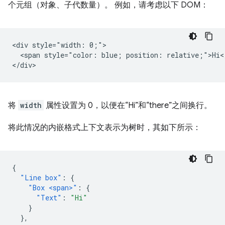
个元组（对象、子代数量）。 例如，请考虑以下 DOM：
<div style="width: 0;">

  <span style="color: blue; position: relative;">Hi</
将
width
属性设置为 0，以便在“Hi”和“there”之间换行。
将此情况的内嵌格式上下文表示为树时，其如下所示：
{
"Line box"
:
{
"Box <span>"
:
{
"Text"
:
"Hi"
}
},