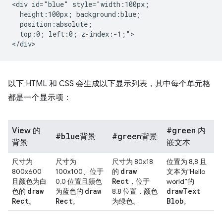
<div id="blue" style="width:100px;

  height:100px; background:blue;

  position:absolute;

  top:0; left:0; z-index:-1;">

以下 HTML 和 CSS 会生成以下显示列表，其中每个单元格
都是一个显示项：
#green
View 的
内
#blue
#green
背景
背景
背景
嵌文本
尺寸为
尺寸为
尺寸为 80x18
位置为 8,8 且
draw
800x600
100x100、位于
的
文本为“Hello
Rect
且颜色为白
0,0 位置且颜色
，位于
world”的
draw
draw
draw
Text
色的
为蓝色的
8,8 位置，颜色
Rect
Rect
Blob
。
。
为绿色。
。