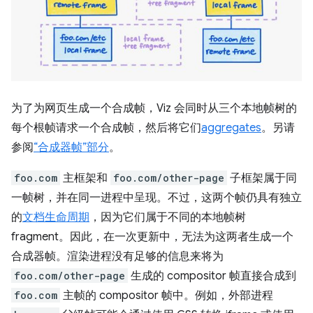
为了为网页生成一个合成帧，Viz 会同时从三个本地帧树的
每个根帧请求一个合成帧，然后将它们
aggregates
。另请
参阅
“合成器帧”部分
。
foo.com
主框架和
foo.com/other-page
子框架属于同
一帧树，并在同一进程中呈现。不过，这两个帧仍具有独立
的
文档生命周期
，因为它们属于不同的本地帧树
fragment。因此，在一次更新中，无法为这两者生成一个
合成器帧。渲染进程没有足够的信息来将为
foo.com/other-page
生成的 compositor 帧直接合成到
foo.com
主帧的 compositor 帧中。例如，外部进程