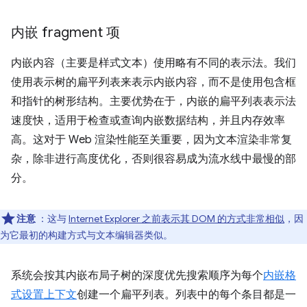
内嵌 fragment 项
内嵌内容（主要是样式文本）使用略有不同的表示法。我们
使用表示树的扁平列表来表示内嵌内容，而不是使用包含框
和指针的树形结构。主要优势在于，内嵌的扁平列表表示法
速度快，适用于检查或查询内嵌数据结构，并且内存效率
高。这对于 Web 渲染性能至关重要，因为文本渲染非常复
杂，除非进行高度优化，否则很容易成为流水线中最慢的部
分。
注意
：这与
Internet Explorer 之前表示其 DOM 的方式非常相似
，因
为它最初的构建方式与文本编辑器类似。
系统会按其内嵌布局子树的深度优先搜索顺序为每个
内嵌格
式设置上下文
创建一个扁平列表。列表中的每个条目都是一