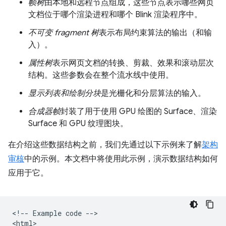
帧树
由本地和远程节点组成，这些节点表示哪些网页
文档位于哪个渲染进程和哪个 Blink 渲染程序中。
不可变 fragment 树
表示布局约束算法的输出（和输
入）。
属性树
表示网页文档的转换、剪裁、效果和滚动层次
结构。这些参数会在整个流水线中使用。
显示列表和绘制分块
是光栅化和分层算法的输入。
合成器帧
封装了用于使用 GPU 绘图的 Surface、渲染
Surface 和 GPU 纹理图块。
在介绍这些数据结构之前，我们先通过以下示例来了解
架构
审核
中的示例。本文档中将使用此示例，演示数据结构如何
应用于它。
<!-- Example code -->

<html>
