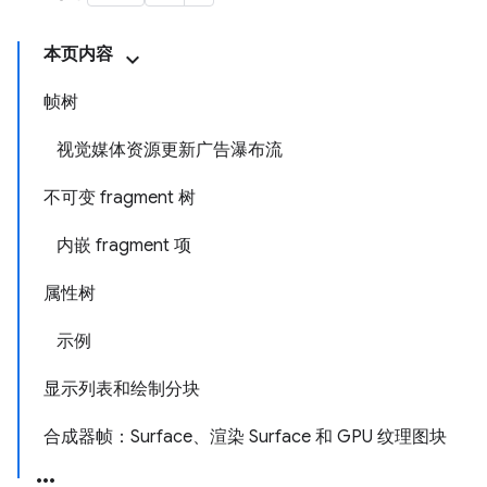
本页内容
帧树
视觉媒体资源更新广告瀑布流
不可变 fragment 树
内嵌 fragment 项
属性树
示例
显示列表和绘制分块
合成器帧：Surface、渲染 Surface 和 GPU 纹理图块