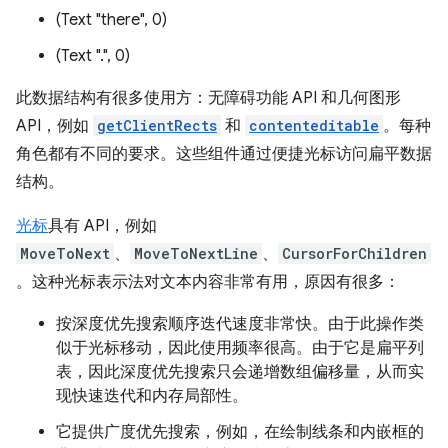
(Text "there", 0)
(Text ".", 0)
此数据结构有很多使用方：无障碍功能 API 和几何图形
API，例如
getClientRects
和
contenteditable
。每种
角色都有不同的要求。这些组件通过便捷光标访问扁平数据
结构。
光标
具有 API，例如
MoveToNext
、
MoveToNextLine
、
CursorForChildren
。这种光标表示法对文本内容非常有用，原因有很多：
按深度优先搜索顺序迭代速度非常快。由于此操作类
似于光标移动，因此使用频率很高。由于它是扁平列
表，因此深度优先搜索只会递增数组偏移量，从而实
现快速迭代和内存局部性。
它提供广度优先搜索，例如，在绘制线条和内嵌框的