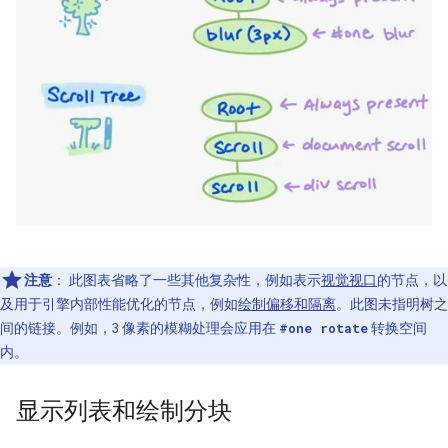
注意
：
此图表省略了一些其他复杂性，例如表示
视觉视口
的节点，以
及用于引擎内部性能优化的节点，例如
绘制偏移和隔离
。此图未指明树之
间的链接。例如，3 像素的模糊处理会应用在
转换空间
#one rotate
内。
显示列表和绘制分块