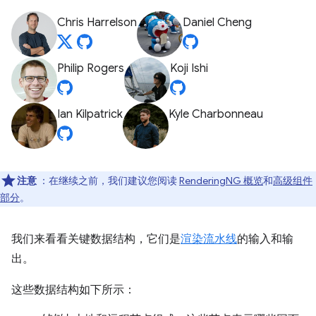
Chris Harrelson
Daniel Cheng
Philip Rogers
Koji Ishi
Ian Kilpatrick
Kyle Charbonneau
注意
：在继续之前，我们建议您阅读
RenderingNG 概览
和
高级组件
部分
。
我们来看看关键数据结构，它们是
渲染流水线
的输入和输
出。
这些数据结构如下所示：