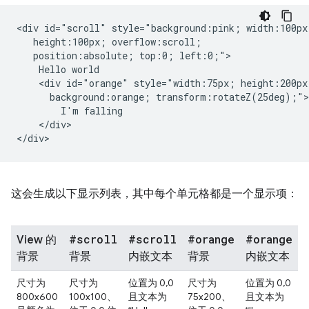
<div id="scroll" style="background:pink; width:100px;
   height:100px; overflow:scroll;

   position:absolute; top:0; left:0;">

    Hello world

    <div id="orange" style="width:75px; height:200px;
      background:orange; transform:rotateZ(25deg);">

        I'm falling

    </div>

这会生成以下显示列表，其中每个单元格都是一个显示项：
#scroll
#scroll
#orange
#orange
View 的
背景
背景
内嵌文本
背景
内嵌文本
尺寸为
尺寸为
位置为 0,0
尺寸为
位置为 0,0
800x600
100x100、
且文本为
75x200、
且文本为