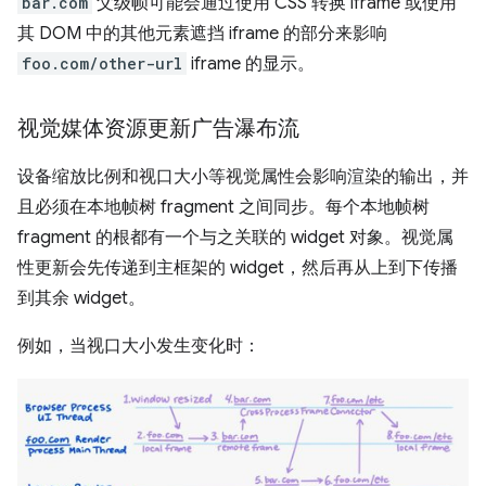
bar.com
父级帧可能会通过使用 CSS 转换 iframe 或使用
其 DOM 中的其他元素遮挡 iframe 的部分来影响
foo.com/other-url
iframe 的显示。
视觉媒体资源更新广告瀑布流
设备缩放比例和视口大小等视觉属性会影响渲染的输出，并
且必须在本地帧树 fragment 之间同步。每个本地帧树
fragment 的根都有一个与之关联的 widget 对象。视觉属
性更新会先传递到主框架的 widget，然后再从上到下传播
到其余 widget。
例如，当视口大小发生变化时：