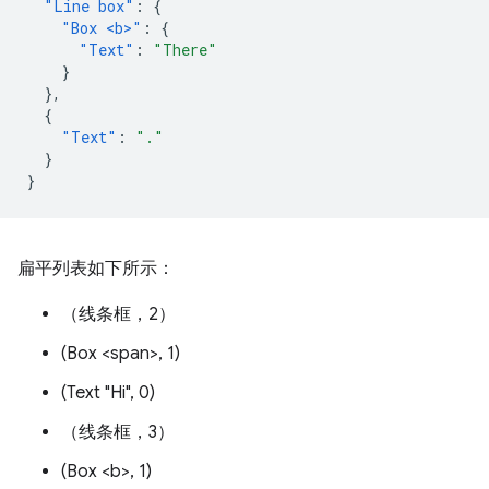
"Line box"
:
{
"Box <b>"
:
{
"Text"
:
"There"
}
},
{
"Text"
:
"."
}
}
扁平列表如下所示：
（线条框，2）
(Box <span>, 1)
(Text "Hi", 0)
（线条框，3）
(Box <b>, 1)