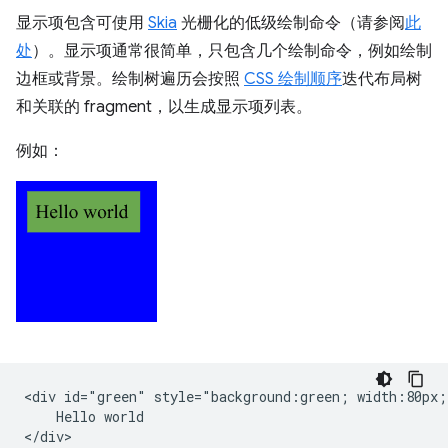
显示项包含可使用
Skia
光栅化的低级绘制命令（请参阅
此
处
）。显示项通常很简单，只包含几个绘制命令，例如绘制
边框或背景。绘制树遍历会按照
CSS 绘制顺序
迭代布局树
和关联的 fragment，以生成显示项列表。
例如：
<div id="green" style="background:green; width:80px;"
    Hello world

</div>
