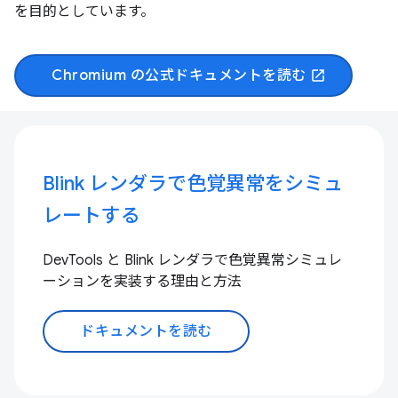
を目的としています。
Chromium の公式ドキュメントを読む
open_in_new
Blink レンダラで色覚異常をシミュ
レートする
DevTools と Blink レンダラで色覚異常シミュレ
ーションを実装する理由と方法
ドキュメントを読む