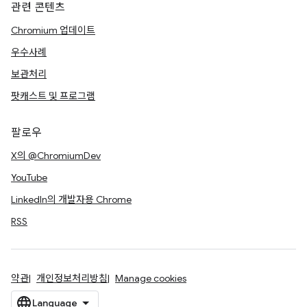
관련 콘텐츠
Chromium 업데이트
우수사례
보관처리
팟캐스트 및 프로그램
팔로우
X의 @ChromiumDev
YouTube
LinkedIn의 개발자용 Chrome
RSS
약관
개인정보처리방침
Manage cookies