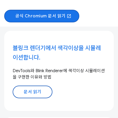
공식 Chromium 문서 읽기
open_in_new
블링크 렌더기에서 색각이상을 시뮬레
이션합니다.
DevTools와 Blink Renderer에 색각이상 시뮬레이션
을 구현한 이유와 방법
문서 읽기