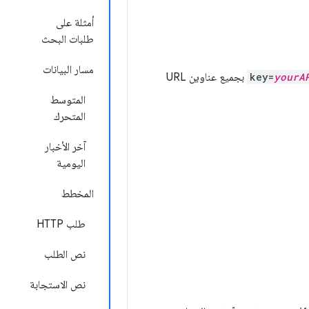
أمثلة على
طلبات البحث
مسار البيانات
yourA
key=
بجميع عناوين URL
المتوسط
المتحرك
آخر الأخبار
اليومية
المخطط
طلب HTTP
نص الطلب
نص الاستجابة