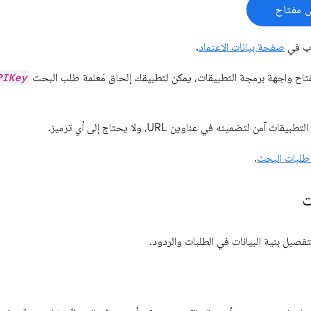
 مفتاح
اب في
صفحة بيانات الاعتماد
.
اح واجهة برمجة التطبيقات، يمكن لتطبيقك إلحاق مَعلمة طلب البحث
PIKey
آمن لتضمينه في عناوين URL، ولا يحتاج إلى أي ترميز.
 طلبات البحث
.
ت
فصيل بنية البيانات في الطلبات والردود.