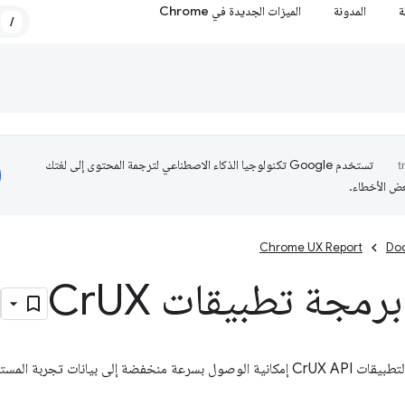
ة
المدونة
الميزات الجديدة في Chrome
/
تستخدم Google تكنولوجيا الذكاء الاصطناعي لترجمة المحتوى إلى لغتك
عض الأخطاء.
Chrome UX Report
Do
رمجة تطبيقات Cr
UX
توفّر واجهة برمجة التطبيقات CrUX API إمكانية الوصول بسرعة منخفضة إلى بيان