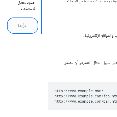
عرّف ومجموعة محدّدة من السمات.
حدود معدّل
الاستخدام
جرِّبه!
على سبيل المثال، لنفترض أنّ مصدر
http://www.example.com/

http://www.example.com/foo.htm