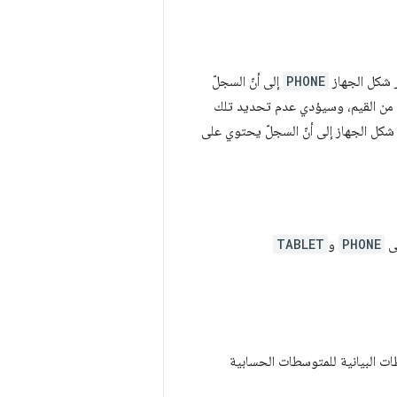
ر شكل الجهاز
PHONE
إلى أنّ السجلّ
 من القيم، وسيؤدي عدم تحديد تلك
كل الجهاز إلى أنّ السجلّ يحتوي على
لى
PHONE
و
TABLET
ت البيانية للمتوسطات الحسابية