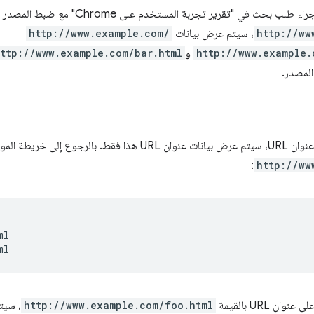
لب بحث في "تقرير تجربة المستخدم على Chrome" مع ضبط المصدر على
http://ww
، سيتم عرض بيانات
http://www.example.com/
http://www.example.
و
ttp://www.example.com/bar.html
لمصدر.
لى خريطة الموقع الأصلية
:
http://ww
l

ان URL بالقيمة
http://www.example.com/foo.html
، سيت