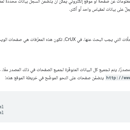
علومات عن صفحة أو موقع إلكتروني يمكن أن يتضمّن السجلّ بيانات محدّدة لم
ّ على بيانات لمقياس واحد أو أكثر.
ها. في CrUX، تكون هذه المعرّفات هي صفحات الويب والمواقع الإلكترونية.
مصدرًا، يتم تجميع كل البيانات المتوفّرة لجميع الصفحات في ذلك المصدر معًا. 
http://ww
يتضمّن صفحات على النحو الموضّح في خريطة الموقع هذه:
l
