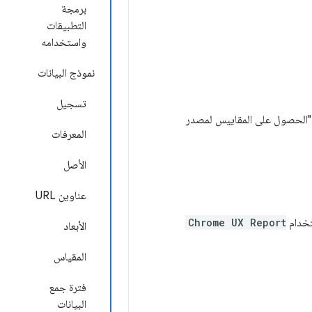
برمجة
التطبيقات
واستخدامه
نموذج البيانات
تسجيل
المعرفات
الأصل
عناوين URL
Chrome UX Report
الأبعاد
المقياس
فترة جمع
البيانات