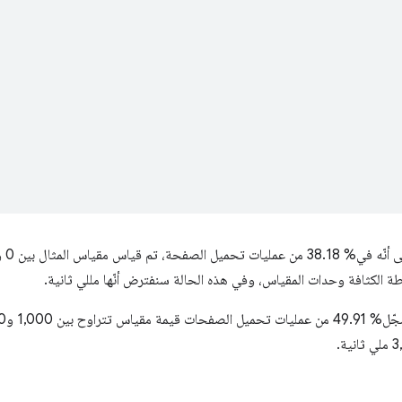
رطة الكثافة وحدات المقياس، وفي هذه الحالة سنفترض أنّها مللي ثانية.