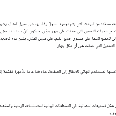
ة محدّدة من البيانات التي يتم تجميع السجلّ وفقًا لها، على سبيل المثال، يشي
عن عمليات التحميل التي حدثت على جهاز جوّال. سيكون لكلّ سمة عدد معيّن
ى تجميع السمة على مستوى جميع القيم. على سبيل المثال، يشير عدم تحديد ش
التحميل التي حدثت على أي شكل جهاز.
خدمها المستخدم النهائي للانتقال إلى الصفحة. هذه فئة عامة للأجهزة مُقسَّمة إ
شكل تجميعات إحصائية، في المخططات البيانية للمتسلسلات الزمنية والمخططا
زاء.