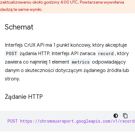
zaktualizowaniu około godziny 4:00 UTC. Powtarzane wywołania
dadzą te same wyniki.
Schemat
Interfejs CrUX API ma 1 punkt końcowy, który akceptuje
POST
żądania HTTP. Interfejs API zwraca
record
, który
zawiera co najmniej 1 element
metrics
odpowiadający
danym o skuteczności dotyczącym żądanego źródła lub
strony.
Żądanie HTTP
POST https://chromeuxreport.googleapis.com/v1/record