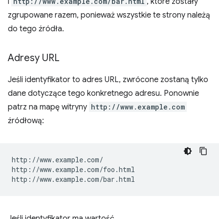
i
http://www.example.com/bar.html
, które zostały
zgrupowane razem, ponieważ wszystkie te strony należą
do tego źródła.
Adresy URL
Jeśli identyfikator to adres URL, zwrócone zostaną tylko
dane dotyczące tego konkretnego adresu. Ponownie
patrz na mapę witryny
http://www.example.com
źródłową:
http://www.example.com/

http://www.example.com/foo.html

Jeśli identyfikator ma wartość