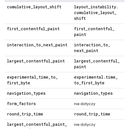
cumulative
_
layout
_
shift
layout
_
instability
.
cumulative
_
layout
_
shift
first
_
contentful
_
paint
first
_
contentful
_
paint
interaction
_
to
_
next
_
paint
interaction
_
to
_
next
_
paint
largest
_
contentful
_
paint
largest
_
contentful
_
paint
experimental
_
time
_
to
_
experimental
.
time
_
first
_
byte
to
_
first
_
byte
navigation
_
types
navigation
_
types
form
_
factors
nie dotyczy
round
_
trip
_
time
round
_
trip
_
time
largest
_
contentful
_
paint
_
nie dotyczy