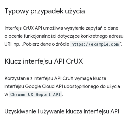
Typowy przypadek użycia
Interfejs CrUX API umożliwia wysyłanie zapytań o dane
o ocenie funkcjonalności dotyczące konkretnego adresu
URI, np. „Pobierz dane o źródle
https://example.com
”.
Klucz interfejsu API Cr
UX
Korzystanie z interfejsu API CrUX wymaga klucza
interfejsu Google Cloud API udostępnionego do użycia
w
Chrome UX Report API
.
Uzyskiwanie i używanie klucza interfejsu API