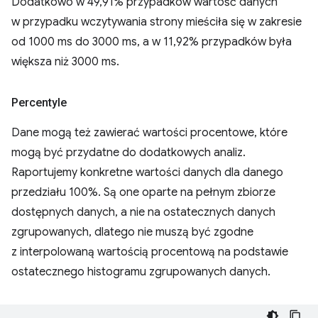
Dodatkowo w 49,91% przypadków wartość danych
w przypadku wczytywania strony mieściła się w zakresie
od 1000 ms do 3000 ms, a w 11,92% przypadków była
większa niż 3000 ms.
Percentyle
Dane mogą też zawierać wartości procentowe, które
mogą być przydatne do dodatkowych analiz.
Raportujemy konkretne wartości danych dla danego
przedziału 100%. Są one oparte na pełnym zbiorze
dostępnych danych, a nie na ostatecznych danych
zgrupowanych, dlatego nie muszą być zgodne
z interpolowaną wartością procentową na podstawie
ostatecznego histogramu zgrupowanych danych.