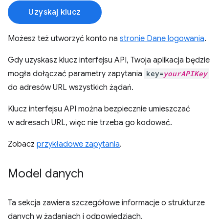
Uzyskaj klucz
Możesz też utworzyć konto na
stronie Dane logowania
.
Gdy uzyskasz klucz interfejsu API, Twoja aplikacja będzie
mogła dołączać parametry zapytania
key=
yourAPIKey
do adresów URL wszystkich żądań.
Klucz interfejsu API można bezpiecznie umieszczać
w adresach URL, więc nie trzeba go kodować.
Zobacz
przykładowe zapytania
.
Model danych
Ta sekcja zawiera szczegółowe informacje o strukturze
danych w żądaniach i odpowiedziach.