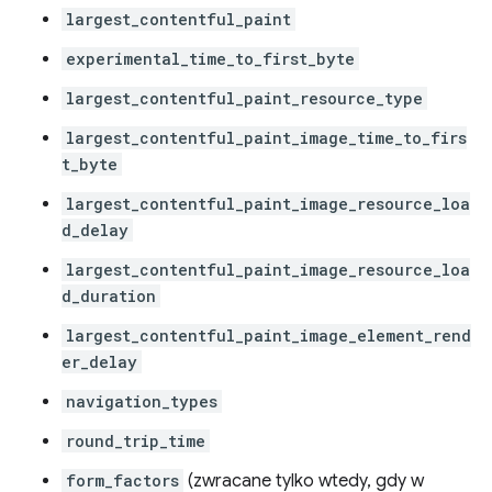
largest_contentful_paint
experimental_time_to_first_byte
largest_contentful_paint_resource_type
largest_contentful_paint_image_time_to_firs
t_byte
largest_contentful_paint_image_resource_loa
d_delay
largest_contentful_paint_image_resource_loa
d_duration
largest_contentful_paint_image_element_rend
er_delay
navigation_types
round_trip_time
form_factors
(zwracane tylko wtedy, gdy w