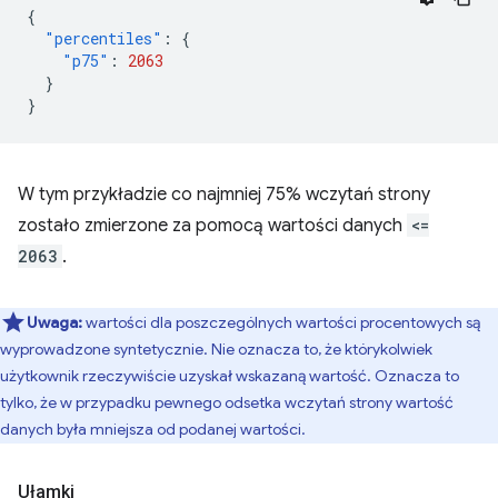
{
"percentiles"
:
{
"p75"
:
2063
}
}
W tym przykładzie co najmniej 75% wczytań strony
zostało zmierzone za pomocą wartości danych
<=
2063
.
Uwaga:
wartości dla poszczególnych wartości procentowych są
wyprowadzone syntetycznie. Nie oznacza to, że którykolwiek
użytkownik rzeczywiście uzyskał wskazaną wartość. Oznacza to
tylko, że w przypadku pewnego odsetka wczytań strony wartość
danych była mniejsza od podanej wartości.
Ułamki