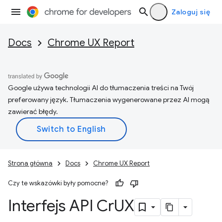
Zaloguj się
Docs
Chrome UX Report
Google używa technologii AI do tłumaczenia treści na Twój
preferowany język. Tłumaczenia wygenerowane przez AI mogą
zawierać błędy.
Strona główna
Docs
Chrome UX Report
Czy te wskazówki były pomocne?
Interfejs API Cr
UX