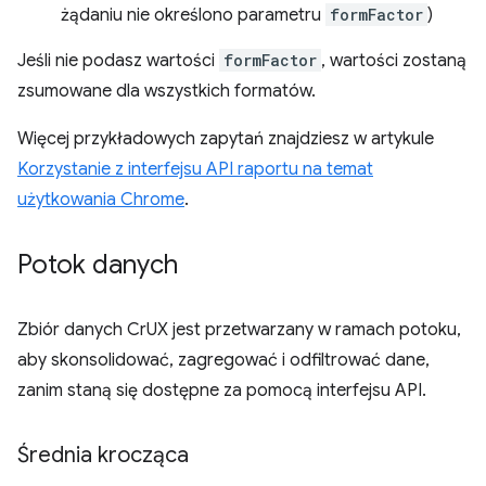
żądaniu nie określono parametru
formFactor
)
Jeśli nie podasz wartości
formFactor
, wartości zostaną
zsumowane dla wszystkich formatów.
Więcej przykładowych zapytań znajdziesz w artykule
Korzystanie z interfejsu API raportu na temat
użytkowania Chrome
.
Potok danych
Zbiór danych CrUX jest przetwarzany w ramach potoku,
aby skonsolidować, zagregować i odfiltrować dane,
zanim staną się dostępne za pomocą interfejsu API.
Średnia krocząca