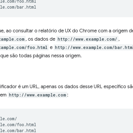
le.com/foo.html

que, ao consultar o relatório de UX do Chrome com a origem 
xample.com
, os dados de
http://www.example.com/
,
xample.com/foo.html
e
http://www.example.com/bar.htm
que são todas páginas nessa origem.
ificador é um URL, apenas os dados desse URL específico sã
igem
http://www.example.com
:
le.com/

le.com/foo.html
