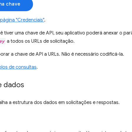
ma chave
página "Credenciais"
.
ê tiver uma chave de API, seu aplicativo poderá anexar o pa
ey
a todos os URLs de solicitação.
orar a chave de API a URLs. Não é necessário codificá-la.
los de consultas
.
e dados
lha a estrutura dos dados em solicitações e respostas.