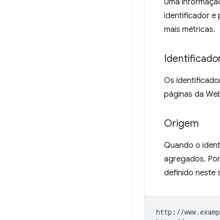
Uma informação
identificador 
mais métricas.
Identificado
Os identificado
páginas da Web 
Origem
Quando o ident
agregados. Por
definido neste 
http://www.examp