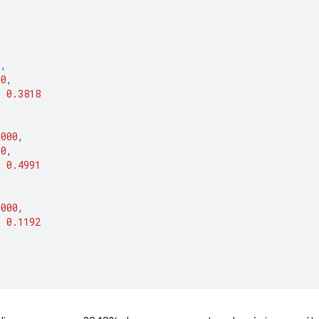
[
0
,
00
,
:
0.3818
1000
,
00
,
:
0.4991
3000
,
:
0.1192