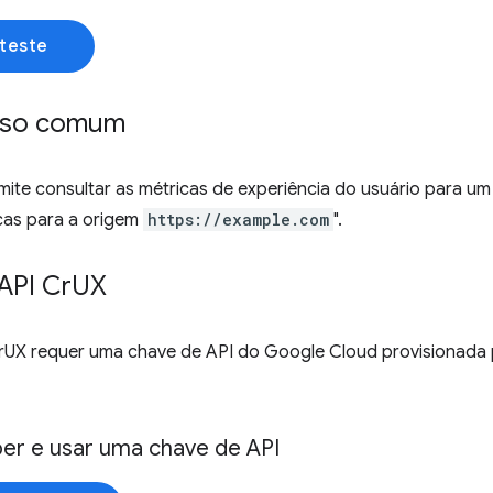
teste
uso comum
ite consultar as métricas de experiência do usuário para um
cas para a origem
https://example.com
".
API Cr
UX
rUX requer uma chave de API do Google Cloud provisionada
r e usar uma chave de API