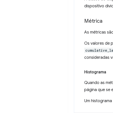
dispositivo div
Métrica
As métricas sã
Os valores de 
cumulative_l
consideradas v
Histograma
Quando as métr
página que se 
Um histograma 