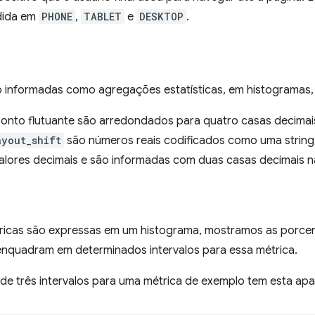
idida em
PHONE
,
TABLET
e
DESKTOP
.
o informadas como agregações estatísticas, em histogramas, 
ponto flutuante são arredondados para quatro casas decimais
ayout_shift
são números reais codificados como uma string
alores decimais e são informadas com duas casas decimais na
icas são expressas em um histograma, mostramos as porce
enquadram em determinados intervalos para essa métrica.
de três intervalos para uma métrica de exemplo tem esta apa