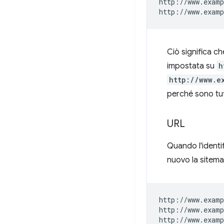
http://www.examp
Ciò significa c
impostata su
h
http://www.e
perché sono tut
URL
Quando l'identif
nuovo la sitema
http://www.examp
http://www.examp