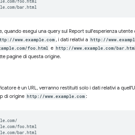
le.com/foo.html

he, quando esegui una query sul Report sull'esperienza utente 
ttp://www.example.com
, i dati relativi a
http://www.examp
xample.com/foo.html
e
http://www.example.com/bar.htm
te pagine di questa origine.
icatore è un URL, verranno restituiti solo i dati relativi a quell
p di origine
http://www.example.com
:
le.com/

le.com/foo.html
