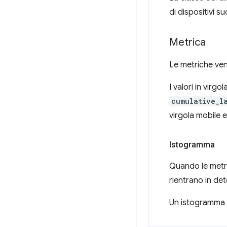
di dispositivi su
Metrica
Le metriche ven
I valori in virg
cumulative_l
virgola mobile e
Istogramma
Quando le metri
rientrano in det
Un istogramma c