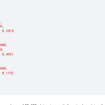
[
0
,
00
,
:
0.3818
1000
,
00
,
:
0.4991
3000
,
:
0.1192