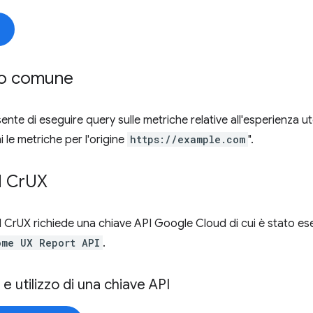
so comune
ente di eseguire query sulle metriche relative all'esperienza u
 le metriche per l'origine
https://example.com
".
I Cr
UX
API CrUX richiede una chiave API Google Cloud di cui è stato ese
ome UX Report API
.
 e utilizzo di una chiave API