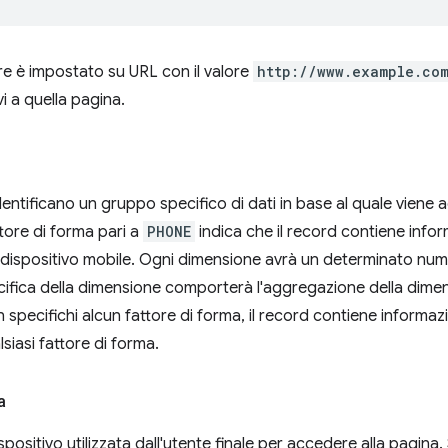
ore è impostato su URL con il valore
http://www.example.co
ivi a quella pagina.
dentificano un gruppo specifico di dati in base al quale viene
tore di forma pari a
PHONE
indica che il record contiene infor
n dispositivo mobile. Ogni dimensione avrà un determinato numer
ifica della dimensione comporterà l'aggregazione della dimensi
 specifichi alcun fattore di forma, il record contiene informaz
lsiasi fattore di forma.
a
spositivo utilizzata dall'utente finale per accedere alla pagina.