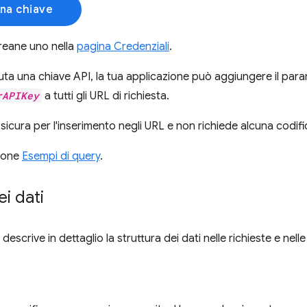
una chiave
creane uno nella
pagina Credenziali
.
uta una chiave API, la tua applicazione può aggiungere il para
rAPIKey
a tutti gli URL di richiesta.
sicura per l'inserimento negli URL e non richiede alcuna codifi
zione
Esempi di query
.
i dati
escrive in dettaglio la struttura dei dati nelle richieste e nelle