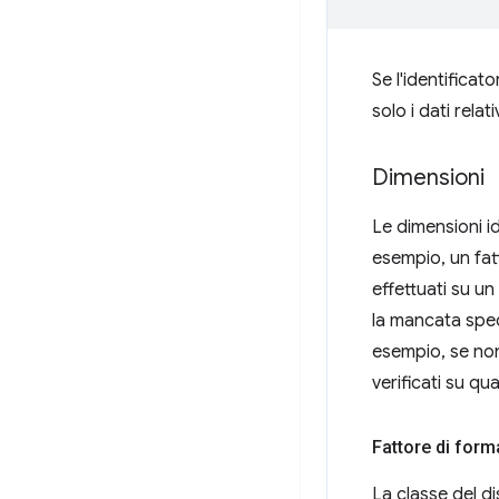
Se l'identificat
solo i dati relat
Dimensioni
Le dimensioni i
esempio, un fat
effettuati su u
la mancata spec
esempio, se non
verificati su qua
Fattore di form
La classe del di