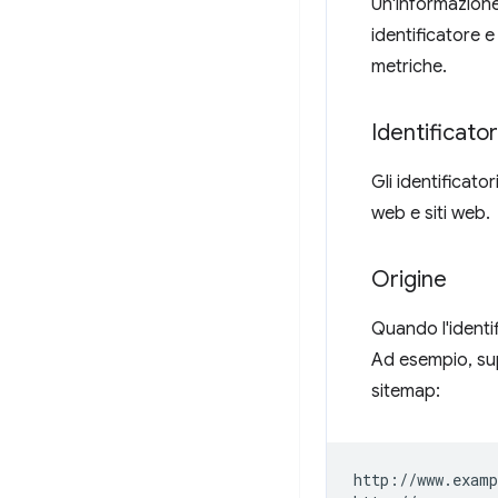
Un'informazione
identificatore 
metriche.
Identificator
Gli identificato
web e siti web.
Origine
Quando l'identif
Ad esempio, su
sitemap:
http://www.examp