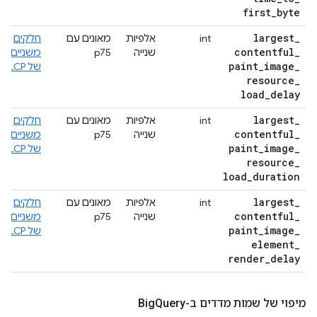
first
_
byte
largest
_
int
אלפיות
מאונים עם
חלקים
contentful
_
שנייה
p75
משניים
paint
_
image
_
של LCP
resource
_
load
_
delay
largest
_
int
אלפיות
מאונים עם
חלקים
contentful
_
שנייה
p75
משניים
paint
_
image
_
של LCP
resource
_
load
_
duration
largest
_
int
אלפיות
מאונים עם
חלקים
contentful
_
שנייה
p75
משניים
paint
_
image
_
של LCP
element
_
render
_
delay
מיפוי של שמות מדדים ב-Big
Query