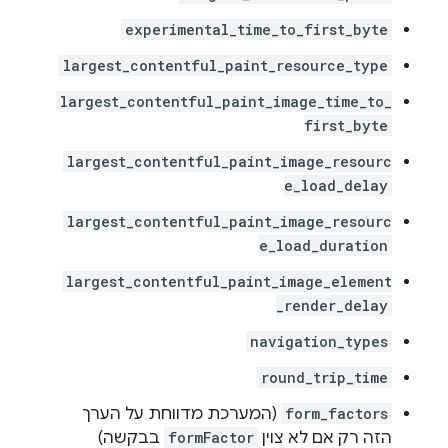
experimental_time_to_first_byte
largest_contentful_paint_resource_type
largest_contentful_paint_image_time_to_
first_byte
largest_contentful_paint_image_resourc
e_load_delay
largest_contentful_paint_image_resourc
e_load_duration
largest_contentful_paint_image_element
_render_delay
navigation_types
round_trip_time
form_factors
(המערכת מדווחת על הערך
הזה רק אם לא צוין
formFactor
בבקשה)