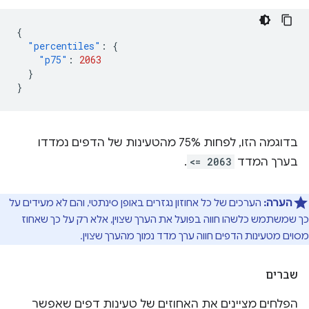
{
"percentiles"
:
{
"p75"
:
2063
}
}
בדוגמה הזו, לפחות 75% מהטעינות של הדפים נמדדו
בערך המדד
<= 2063
.
הערה:
הערכים של כל אחוזון נגזרים באופן סינתטי, והם לא מעידים על
כך שמשתמש כלשהו חווה בפועל את הערך שצוין, אלא רק על כך שאחוז
מסוים מטעינות הדפים חווה ערך מדד נמוך מהערך שצוין.
שברים
הפלחים מציינים את האחוזים של טעינות דפים שאפשר