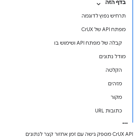
בדף הזה
תרחיש נפוץ לדוגמה
מפתח API של CrUX
קבלה של מפתח API ושימוש בו
מודל נתונים
הקלטה
מזהים
מקור
כתובות URL
CrUX API מספק גישה עם זמן אחזור קצר לנתונים