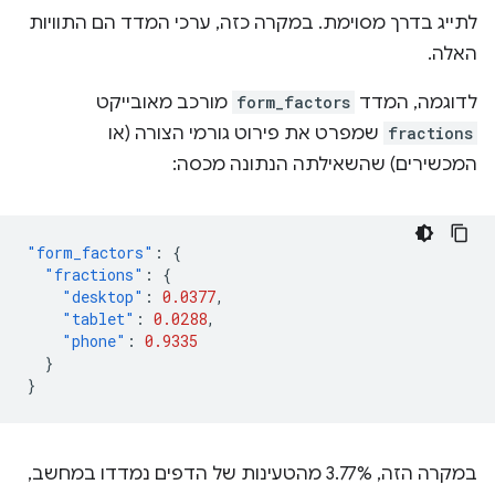
לתייג בדרך מסוימת. במקרה כזה, ערכי המדד הם התוויות
האלה.
לדוגמה, המדד
form_factors
מורכב מאובייקט
fractions
שמפרט את פירוט גורמי הצורה (או
המכשירים) שהשאילתה הנתונה מכסה:
"form_factors"
:
{
"fractions"
:
{
"desktop"
:
0.0377
,
"tablet"
:
0.0288
,
"phone"
:
0.9335
}
}
במקרה הזה, 3.77% מהטעינות של הדפים נמדדו במחשב,