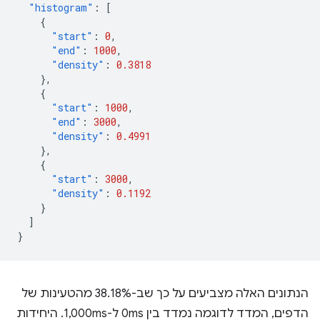
"histogram"
:
[
{
"start"
:
0
,
"end"
:
1000
,
"density"
:
0.3818
},
{
"start"
:
1000
,
"end"
:
3000
,
"density"
:
0.4991
},
{
"start"
:
3000
,
"density"
:
0.1192
}
]
}
הנתונים האלה מצביעים על כך שב-38.18% מהטעינות של
הדפים, המדד לדוגמה נמדד בין 0ms ל-1,000ms. היחידות