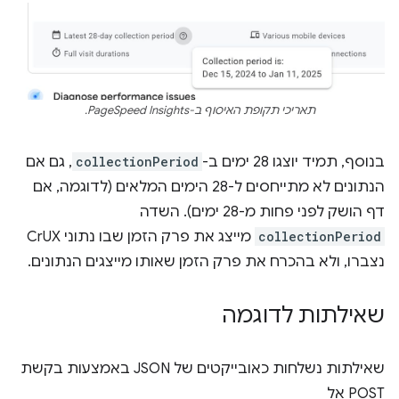
תאריכי תקופת האיסוף ב-PageSpeed Insights.
בנוסף, תמיד יוצגו 28 ימים ב-
collectionPeriod
, גם אם
הנתונים לא מתייחסים ל-28 הימים המלאים (לדוגמה, אם
דף הושק לפני פחות מ-28 ימים). השדה
collectionPeriod
מייצג את פרק הזמן שבו נתוני CrUX
נצברו, ולא בהכרח את פרק הזמן שאותו מייצגים הנתונים.
שאילתות לדוגמה
שאילתות נשלחות כאובייקטים של JSON באמצעות בקשת
POST אל