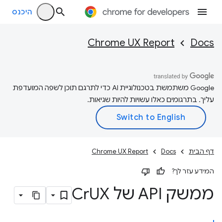
היכנס
Chrome UX Report
Docs
‫Google משתמשת בטכנולוגיית AI כדי לתרגם תוכן לשפה המועדפת
עליך. בתרגומים כאלו עשויות להיות שגיאות.
דף הבית
Docs
Chrome UX Report
המידע עזר לך?
ממשק API של Cr
UX