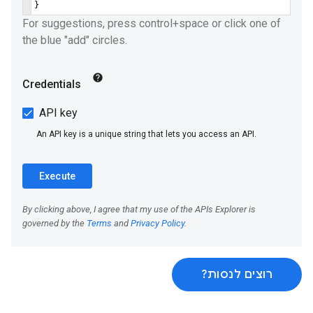
רוצים לנסות?