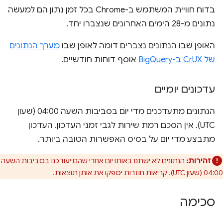
בדוח חוויית המשתמש ב-Chrome בכל זמן נתון הם למעשה
נתונים מ-28 הימים האחרונים שנצברו יחד.
האופן שבו הנתונים נצברים דומה לאופן שבו
מערך הנתונים
של CrUX ב-BigQuery
אוסף דוחות חודשיים.
עדכונים יומיים
הנתונים מתעדכנים מדי יום בסביבות השעה 04:00 (שעון
UTC). אין הסכם רמת שירות לגבי זמני העדכון. העדכון
מתבצע מדי יום על בסיס האפשרות הטובה ביותר.
זהירות:
הנתונים לא ישתנו באותו יום אחרי שהם יעודכנו בסביבות השעה
04:00 (שעון UTC). קריאות חוזרות יספקו את אותן תוצאות.
סכימה