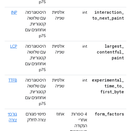
p75
interaction
_
int
אלפיות
היסטוגרמה
INP
to
_
next
_
paint
שנייה
עם שלושה
קטגוריות,
אחוזונים עם
p75
largest
_
int
אלפיות
היסטוגרמה
LCP
contentful
_
שנייה
עם שלושה
paint
קטגוריות,
אחוזונים עם
p75
experimental
_
int
אלפיות
היסטוגרמה
TTFB
time
_
to
_
שנייה
עם שלושה
first
_
byte
קטגוריות,
אחוזונים עם
p75
form
_
factors
4 ספרות
אחוז
מיפוי מגורם
גורמי
אחרי
צורה לחלק
צורה
הנקודה