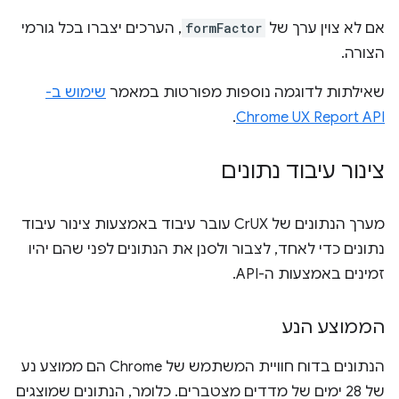
אם לא צוין ערך של
formFactor
, הערכים יצברו בכל גורמי
הצורה.
שאילתות לדוגמה נוספות מפורטות במאמר
שימוש ב-
.
Chrome UX Report API
צינור עיבוד נתונים
מערך הנתונים של CrUX עובר עיבוד באמצעות צינור עיבוד
נתונים כדי לאחד, לצבור ולסנן את הנתונים לפני שהם יהיו
זמינים באמצעות ה-API.
הממוצע הנע
הנתונים בדוח חוויית המשתמש של Chrome הם ממוצע נע
של 28 ימים של מדדים מצטברים. כלומר, הנתונים שמוצגים