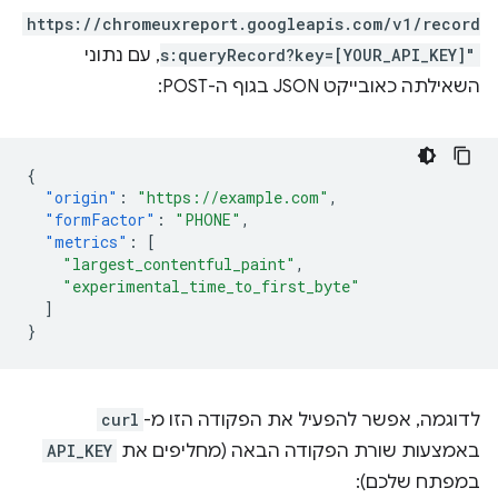
https://chromeuxreport.googleapis.com/v1/record
s:queryRecord?key=[YOUR_API_KEY]"
, עם נתוני
השאילתה כאובייקט JSON בגוף ה-POST:
{
"origin"
:
"https://example.com"
,
"formFactor"
:
"PHONE"
,
"metrics"
:
[
"largest_contentful_paint"
,
"experimental_time_to_first_byte"
]
}
לדוגמה, אפשר להפעיל את הפקודה הזו מ-
curl
באמצעות שורת הפקודה הבאה (מחליפים את
API_KEY
במפתח שלכם):