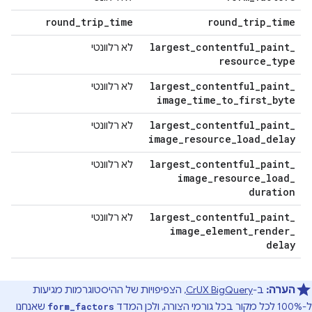
round
_
trip
_
time
round
_
trip
_
time
largest
_
contentful
_
paint
_
לא רלוונטי
resource
_
type
largest
_
contentful
_
paint
_
לא רלוונטי
image
_
time
_
to
_
first
_
byte
largest
_
contentful
_
paint
_
לא רלוונטי
image
_
resource
_
load
_
delay
largest
_
contentful
_
paint
_
לא רלוונטי
image
_
resource
_
load
_
duration
largest
_
contentful
_
paint
_
לא רלוונטי
image
_
element
_
render
_
delay
הערה:
ב-
CrUX BigQuery
, הצפיפויות של ההיסטוגרמות מגיעות
ל-100% לכל מקור בכל גורמי הצורה, ולכן המדד
שאנחנו
form_factors