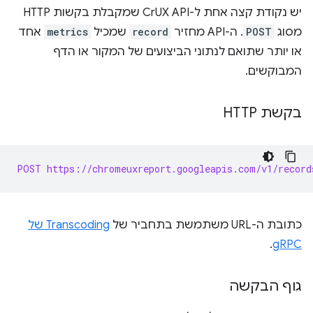
יש נקודת קצה אחת ל-CrUX API שמקבלת בקשות HTTP
מסוג
POST
. ה-API מחזיר
record
שמכיל
metrics
אחד
או יותר שתואם לנתוני הביצועים של המקור או הדף
המבוקשים.
בקשת HTTP
POST https://chromeuxreport.googleapis.com/v1/record
כתובת ה-URL משתמשת בתחביר של
Transcoding של
.
gRPC
גוף הבקשה