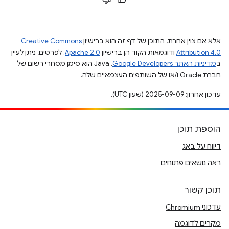
אלא אם צוין אחרת, התוכן של דף זה הוא ברישיון
Creative Commons
Attribution 4.0
ודוגמאות הקוד הן ברישיון
Apache 2.0
. לפרטים, ניתן לעיין
ב
מדיניות האתר Google Developers‏
.‏ Java הוא סימן מסחרי רשום של
חברת Oracle ו/או של השותפים העצמאיים שלה.
עדכון אחרון: 2025-09-09 (שעון UTC).
הוספת תוכן
דיווח על באג
ראה נושאים פתוחים
תוכן קשור
עדכוני Chromium
מקרים לדוגמה