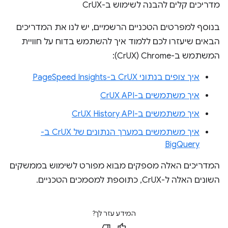
מדריכים קלים להבנה לשימוש ב-CrUX
בנוסף למפרטים הטכניים הרשמיים, יש לנו את המדריכים
הבאים שיעזרו לכם ללמוד איך להשתמש בדוח על חוויית
המשתמש ב-Chrome ‏(CrUX):
איך צופים בנתוני CrUX ב-PageSpeed Insights
איך משתמשים ב-CrUX API
איך משתמשים ב-CrUX History API
איך משתמשים במערך הנתונים של CrUX ב-
BigQuery
המדריכים האלה מספקים מבוא מפורט לשימוש בממשקים
השונים האלה ל-CrUX, כתוספת למסמכים הטכניים.
המידע עזר לך?