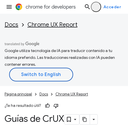
Acceder
Docs
Chrome UX Report
Google utiliza tecnología de IA para traducir contenido a tu
idioma preferido. Las traducciones realizadas con IA pueden
contener errores.
Página principal
Docs
Chrome UX Report
¿Te ha resultado útil?
Guías de Cr
UX