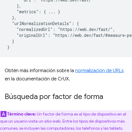
    },

    "metrics": { ... }

  },

  "urlNormalizationDetails": {

    "normalizedUrl": "https://web.dev/fast/",

    "originalUrl": "https://web.dev/fast/#measure-pe
  }

Obtén más información sobre la
normalización de URLs
en la documentación de CrUX.
Búsqueda por factor de forma
Término clave:
Un factor de forma es el tipo de dispositivo en el
que un usuario visita un sitio web. Entre los tipos de dispositivos más
comunes, se incluyen las computadoras, los teléfonos y las tablets.