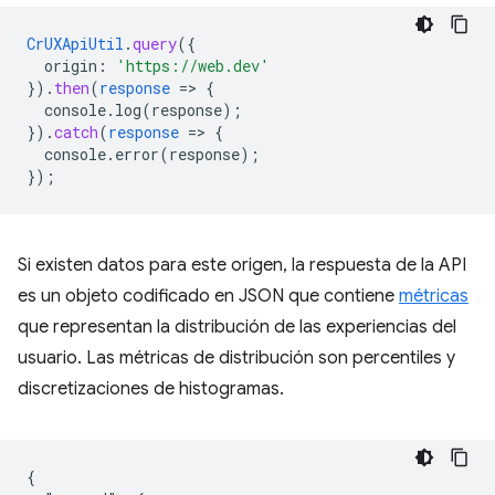
CrUXApiUtil
.
query
(
{
origin
:
'https://web.dev'
}
)
.
then
(
response
=
>
{
console.log(response)
;
}
)
.
catch
(
response
=
>
{
console.error(response)
;
}
);
Si existen datos para este origen, la respuesta de la API
es un objeto codificado en JSON que contiene
métricas
que representan la distribución de las experiencias del
usuario. Las métricas de distribución son percentiles y
discretizaciones de histogramas.
{
