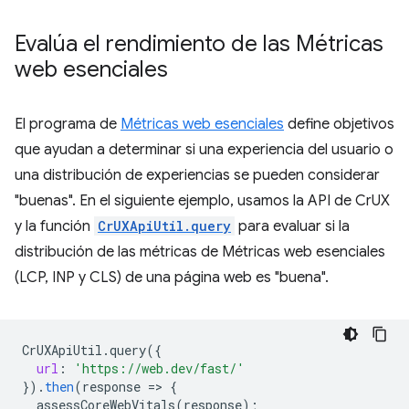
Evalúa el rendimiento de las Métricas
web esenciales
El programa de
Métricas web esenciales
define objetivos
que ayudan a determinar si una experiencia del usuario o
una distribución de experiencias se pueden considerar
"buenas". En el siguiente ejemplo, usamos la API de CrUX
y la función
CrUXApiUtil.query
para evaluar si la
distribución de las métricas de Métricas web esenciales
(LCP, INP y CLS) de una página web es "buena".
CrUXApiUtil
.
query
(
{
url
:
'https://web.dev/fast/'
}
).
then
(
response
=
>
{
assessCoreWebVitals
(
response
);