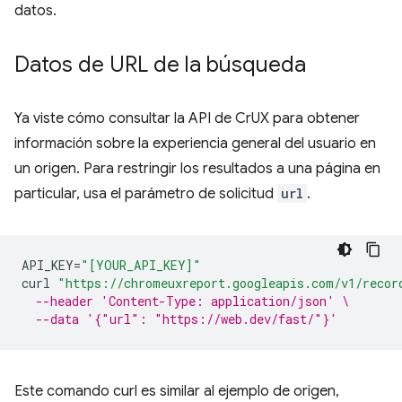
datos.
Datos de URL de la búsqueda
Ya viste cómo consultar la API de CrUX para obtener
información sobre la experiencia general del usuario en
un origen. Para restringir los resultados a una página en
particular, usa el parámetro de solicitud
url
.
API_KEY
=
"[YOUR_API_KEY]"
curl
"https://chromeuxreport.googleapis.com/v1/recor
--header 'Content-Type: application/json' \
--data '{"url": "https://web.dev/fast/"}'
Este comando curl es similar al ejemplo de origen,