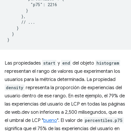
          "p75": 2216

        }

      },

      // ...

    }

  }

Las propiedades
start
y
end
del objeto
histogram
representan el rango de valores que experimentan los
usuarios para la métrica determinada. La propiedad
density
representa la proporción de experiencias del
usuario dentro de ese rango. En este ejemplo, el 79% de
las experiencias del usuario de LCP en todas las páginas
de web.dev son inferiores a 2,500 milisegundos, que es
el umbral de LCP "
bueno
". El valor de
percentiles.p75
significa que el 75% de las experiencias del usuario en