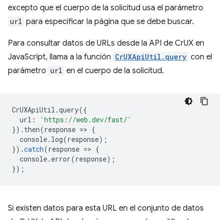
excepto que el cuerpo de la solicitud usa el parámetro
url
para especificar la página que se debe buscar.
Para consultar datos de URLs desde la API de CrUX en
JavaScript, llama a la función
CrUXApiUtil.query
con el
parámetro
url
en el cuerpo de la solicitud.
CrUXApiUtil
.
query
({
url
:
'https://web.dev/fast/'
}).
then
(
response
=
>
{
console
.
log
(
response
);
}).
catch
(
response
=
>
{
console
.
error
(
response
);
});
Si existen datos para esta URL en el conjunto de datos