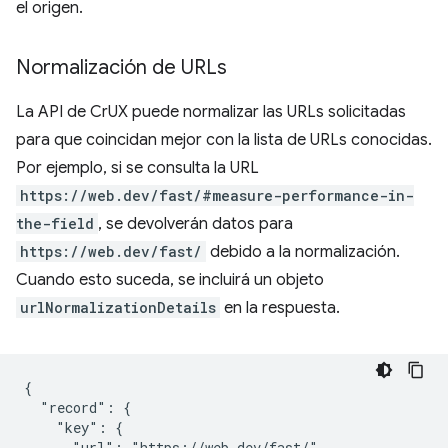
el origen.
Normalización de URLs
La API de CrUX puede normalizar las URLs solicitadas
para que coincidan mejor con la lista de URLs conocidas.
Por ejemplo, si se consulta la URL
https://web.dev/fast/#measure-performance-in-
the-field
, se devolverán datos para
https://web.dev/fast/
debido a la normalización.
Cuando esto suceda, se incluirá un objeto
urlNormalizationDetails
en la respuesta.
{

  "record": {

    "key": {

      "url": "https://web.dev/fast/"
