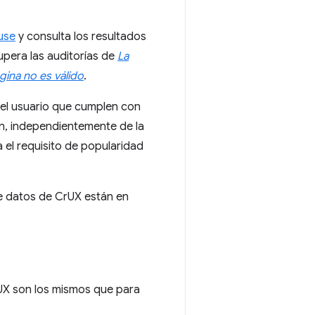
use
y consulta los resultados
supera las auditorías de
La
gina no es válido
.
del usuario que cumplen con
gen, independientemente de la
 el requisito de popularidad
de datos de CrUX están en
rUX son los mismos que para