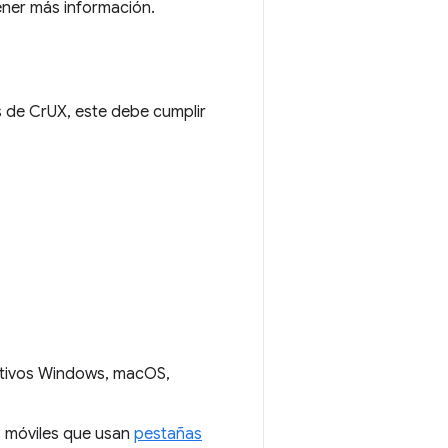
ner más información.
 de CrUX, este debe cumplir
ativos Windows, macOS,
s móviles que usan
pestañas