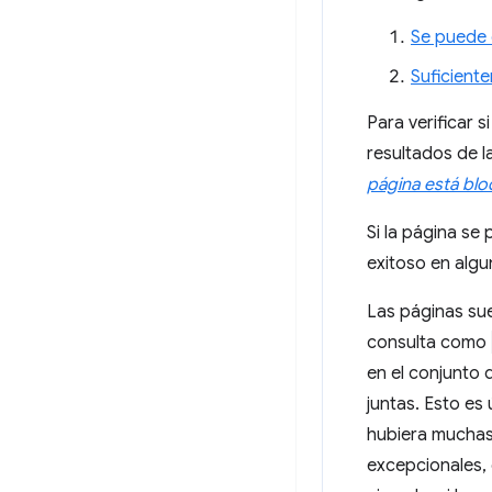
Se puede 
Suficient
Para verificar 
resultados de l
página está blo
Si la página s
exitoso en algu
Las páginas sue
consulta como
en el conjunto 
juntas. Esto es 
hubiera muchas
excepcionales, 