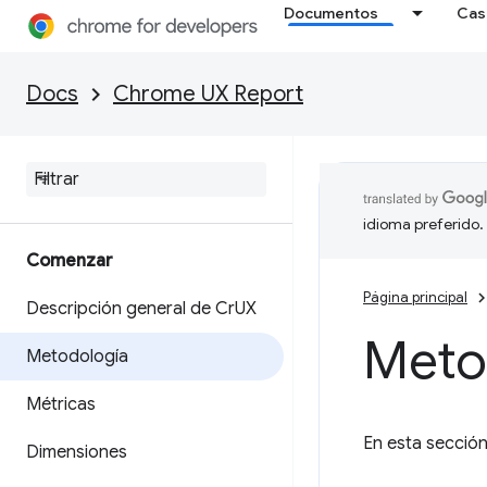
Documentos
Cas
Docs
Chrome UX Report
idioma preferido.
Comenzar
Página principal
Descripción general de Cr
UX
Meto
Metodología
Métricas
En esta sección
Dimensiones