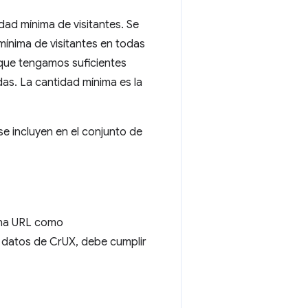
dad mínima de visitantes. Se
mínima de visitantes en todas
 que tengamos suficientes
das. La cantidad mínima es la
e incluyen en el conjunto de
una URL como
e datos de CrUX, debe cumplir