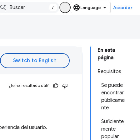
/
Acceder
En esta
página
Requisitos
Se puede
¿Te ha resultado útil?
encontrar
públicame
nte
Suficiente
eriencia del usuario.
mente
popular