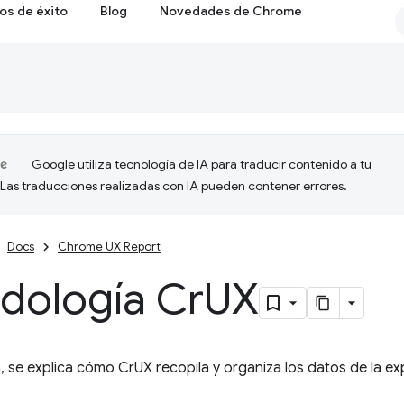
os de éxito
Blog
Novedades de Chrome
Google utiliza tecnología de IA para traducir contenido a tu
 Las traducciones realizadas con IA pueden contener errores.
Docs
Chrome UX Report
dología Cr
UX
, se explica cómo CrUX recopila y organiza los datos de la exp