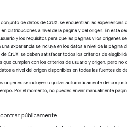
l conjunto de datos de CrUX, se encuentran las experiencias de
en distribuciones a nivel de la página y del origen. En esta s
 usuario y los requisitos para que las páginas y los orígenes s
 una experiencia se incluya en los datos a nivel de la página
I de CrUX, se deben satisfacer todos los criterios de elegibili
s que cumplen con los criterios de usuario y origen, pero no 
 datos a nivel del origen disponibles en todas las fuentes de 
os orígenes se incluyen o quitan automáticamente del conjunto
tiempo. Por el momento, no puedes enviar manualmente página
contrar públicamente