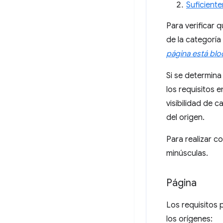
Suficient
Para verificar 
de la categoría
página está blo
Si se determina
los requisitos 
visibilidad de 
del origen.
Para realizar c
minúsculas.
Página
Los requisitos
los orígenes: