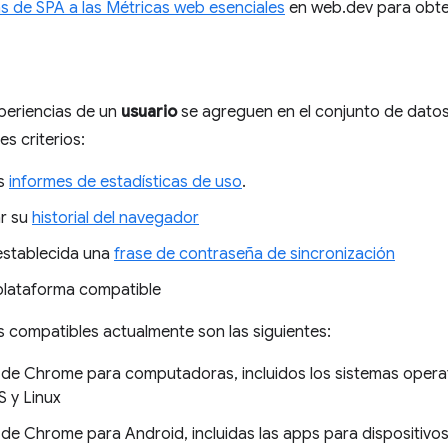
as de SPA a las Métricas web esenciales
en web.dev para obte
periencias de un
usuario
se agreguen en el conjunto de datos
es criterios:
os
informes de estadísticas de uso
.
ar su
historial del navegador
establecida una
frase de contraseña de sincronización
plataforma compatible
 compatibles actualmente son las siguientes:
 de Chrome para computadoras, incluidos los sistemas oper
 y Linux
 de Chrome para Android, incluidas las apps para dispositivo