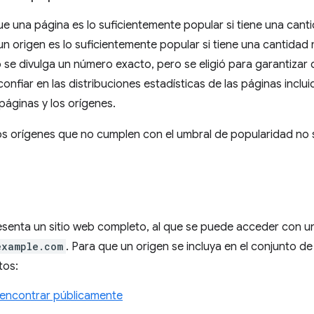
e una página es lo suficientemente popular si tiene una canti
n origen es lo suficientemente popular si tiene una cantidad 
 se divulga un número exacto, pero se eligió para garantizar
onfiar en las distribuciones estadísticas de las páginas inclui
páginas y los orígenes.
os orígenes que no cumplen con el umbral de popularidad no s
senta un sitio web completo, al que se puede acceder con 
example.com
. Para que un origen se incluya en el conjunto d
tos:
encontrar públicamente