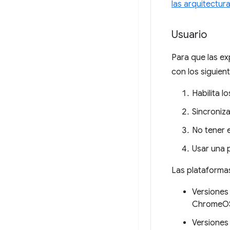
las arquitectur
Usuario
Para que las ex
con los siguient
Habilita l
Sincroniz
No tener 
Usar una 
Las plataformas
Versiones
ChromeOS
Versiones