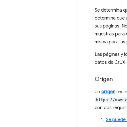
Se determina qu
determina que u
sus páginas. No
muestras para c
misma para las 
Las páginas y l
datos de CrUX.
Origen
Un
origen
repre
https://www.
con dos requisi
Se puede 