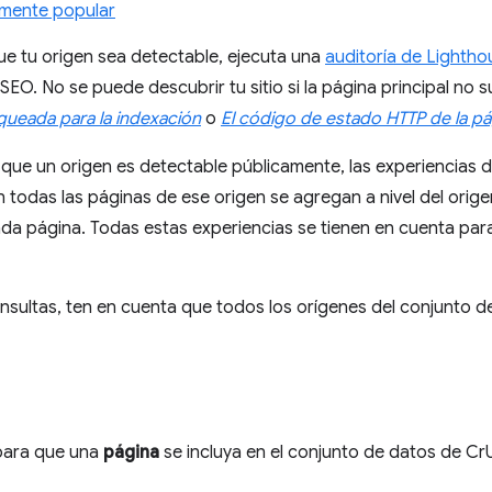
emente popular
que tu origen sea detectable, ejecuta una
auditoría de Lightho
 SEO. No se puede descubrir tu sitio si la página principal no 
queada para la indexación
o
El código de estado HTTP de la pá
 que un origen es detectable públicamente, las experiencias 
en todas las páginas de ese origen se agregan a nivel del ori
cada página. Todas estas experiencias se tienen en cuenta para
onsultas, ten en cuenta que todos los orígenes del conjunto 
 para que una
página
se incluya en el conjunto de datos de C