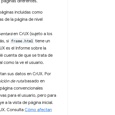
páginas diferentes.
 páginas incluidas como
s de la página de nivel
sentará
en CrUX (sujeto a los
ás, si
frame.html
tiene un
rUX es el Informe sobre la
dé cuenta de que se trata de
al como la ve el usuario.
ntan sus datos en CrUX. Por
sición de ruta
basado en
 página convencionales
vas para el usuario, pero para
 a la vista de página inicial.
rUX. Consulta
Cómo afectan