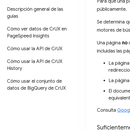
Para que una pá
Descripción general de las
públicamente.
guías
Se determina q
Cómo ver datos de Cr
UX en
motores de bú
Page
Speed Insights
Una página
no
c
Cómo usar la API de Cr
UX
incluidas las p
Cómo usar la API de Cr
UX
La página
History
redirecci
La página
Cómo usar el conjunto de
datos de Big
Query de Cr
UX
El docume
equivalent
Consulta
Googl
Suficientem