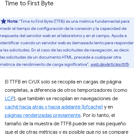
Time to First Byte
Nota:
"Time to First Byte (TTFB) es una métrica fundamental para
medir el tiempo de configuración de la conexión y la capacidad de
respuesta del servidor web en el laboratorio y en el campo. Ayuda a
identificar cuándo un servidor web es demasiado lento para responder
a las solicitudes. En el caso de las solicitudes de navegación, es decir,
las solicitudes de un documento HTML, precede a cualquier otra
métrica de rendimiento de carga significativa".
web.dev/articles/ttfb
El TTFB en CrUX solo se recopila en cargas de página
completas, a diferencia de otros temporizadores (como
LCP
), que también se recopilan en navegaciones de
caché hacia atrás y hacia adelante (bfcache)
y en
páginas renderizadas previamente
. Por lo tanto, el
tamaño de la muestra de TTFB puede ser más pequeño
que el de otras métricas y es posible que no se compare