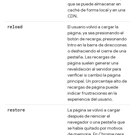
que se puede almacenar en
caché de forma local y en una
CDN.
reload
El usuario volvió a cargar la
página, ya sea presionando el
botón de recarga, presionando
Intro en la barra de direcciones
o deshaciendo el cierre de una
pestaña. Las recargas de
página suelen generar una
revalidación al servidor para
verificar si cambió la página
principal. Un porcentaje alto de
recargas de página puede
indicar frustraciones en la
experiencia del usuario.
restore
La página se volvió a cargar
después de reiniciar el
navegador o una pestaña que
se había quitado por motivos
de memoria. En Chrome para