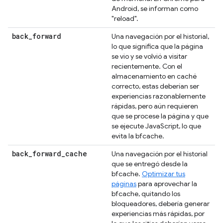
Android, se informan como
"reload".
back
_
forward
Una navegación por el historial,
lo que significa que la página
se vio y se volvió a visitar
recientemente. Con el
almacenamiento en caché
correcto, estas deberían ser
experiencias razonablemente
rápidas, pero aún requieren
que se procese la página y que
se ejecute JavaScript, lo que
evita la bfcache.
back
_
forward
_
cache
Una navegación por el historial
que se entregó desde la
bfcache.
Optimizar tus
páginas
para aprovechar la
bfcache, quitando los
bloqueadores, debería generar
experiencias más rápidas, por