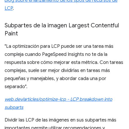
blog sobre el lanzamiento de los tipos de recursos de
LCP
.
Subpartes de la imagen Largest Contentful
Paint
"La optimización para LCP puede ser una tarea más
compleja cuando PageSpeed Insights no te da la
respuesta sobre cómo mejorar esta métrica. Con tareas
complejas, suele ser mejor dividirlas en tareas más
pequeñas y manejables, y abordar cada una por
separado".
web.dev/articles/optimize-lcp - LCP breakdown into
subparts
Dividir las LCP de las imágenes en sus subpartes más
importantes permite utilizar recomendaciones y