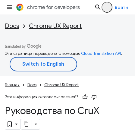
Войти
Docs
Chrome UX Report
Эта страница переведена с помощью
Cloud Translation API
.
Главная
Docs
Chrome UX Report
Эта информация оказалась полезной?
Руководства по Cru
X