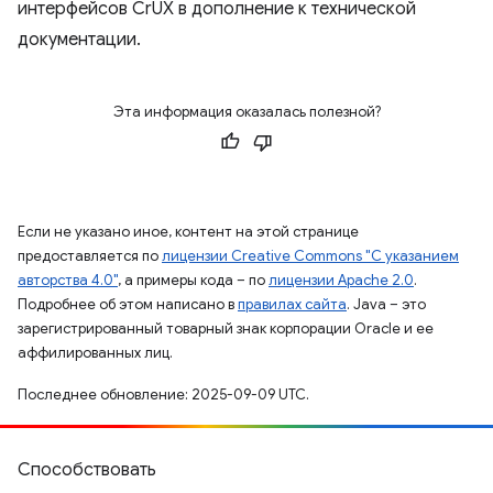
интерфейсов CrUX в дополнение к технической
документации.
Эта информация оказалась полезной?
Если не указано иное, контент на этой странице
предоставляется по
лицензии Creative Commons "С указанием
авторства 4.0"
, а примеры кода – по
лицензии Apache 2.0
.
Подробнее об этом написано в
правилах сайта
. Java – это
зарегистрированный товарный знак корпорации Oracle и ее
аффилированных лиц.
Последнее обновление: 2025-09-09 UTC.
Способствовать