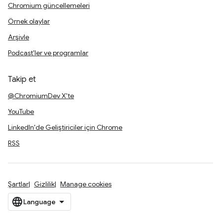
Chromium güncellemeleri
Örnek olaylar
Arşivle
Podcast'ler ve programlar
Takip et
@ChromiumDev X'te
YouTube
LinkedIn'de Geliştiriciler için Chrome
RSS
Şartlar
Gizlilik
Manage cookies