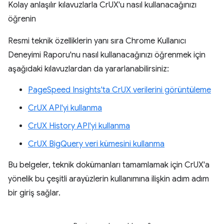
Kolay anlaşılır kılavuzlarla CrUX'u nasıl kullanacağınızı
öğrenin
Resmi teknik özelliklerin yanı sıra Chrome Kullanıcı
Deneyimi Raporu'nu nasıl kullanacağınızı öğrenmek için
aşağıdaki kılavuzlardan da yararlanabilirsiniz:
PageSpeed Insights'ta CrUX verilerini görüntüleme
CrUX API'yi kullanma
CrUX History API'yi kullanma
CrUX BigQuery veri kümesini kullanma
Bu belgeler, teknik dokümanları tamamlamak için CrUX'a
yönelik bu çeşitli arayüzlerin kullanımına ilişkin adım adım
bir giriş sağlar.