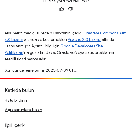
Bu size yardımcı oldu mu?
Aksi belirtilmediği sürece bu sayfanın içeriği
Creative Commons Atıf
4.0 Lisansı
altında ve kod örnekleri
Apache 2.0 Lisansı
altında
lisanslanmıştır. Ayrıntılı bilgi için
Google Developers Site
Politikaları
'na göz atın. Java, Oracle ve/veya satış ortaklarının
tescilli ticari markasıdır.
Son güncelleme tarihi: 2025-09-09 UTC.
Katkıda bulun
Hata bildirin
Açık sorunlara bakın
İlgili içerik