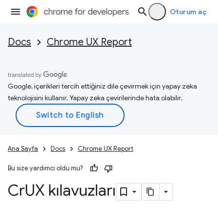
Oturum aç
Docs
Chrome UX Report
Google, içerikleri tercih ettiğiniz dile çevirmek için yapay zeka
teknolojisini kullanır. Yapay zeka çevirilerinde hata olabilir.
Ana Sayfa
Docs
Chrome UX Report
Bu size yardımcı oldu mu?
Cr
UX kılavuzları