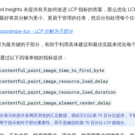
peed Insights 未提供有关如何改进 LCP 指标的答案，那么优
最好将其分解为更小、更易于管理的任务，然后分别处理每个任
les/optimize-lcp - LCP 分解为子部分
 分解为最关键的子部分，有助于利用具体建议和最佳实践来优化每
部分通过以下四项单独的指标提供：
contentful_paint_image_time_to_first_byte
contentful_paint_image_resource_load_delay
contentful_paint_image_resource_load_duration
contentful_paint_image_element_render_delay
分表示的是许多网页浏览的汇总数据，因此它们以第 75 百分位提供，子部分的
应用于指示相对子部分重要性，而不是确切的第 75 百分位 LCP 值细分。