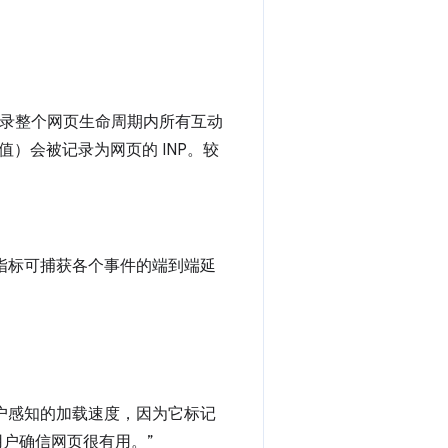
会记录整个网页生命周期内所有互动
）会被记录为网页的 INP。较
项新指标可捕获各个事件的端到端延
用于衡量用户感知的加载速度，因为它标记
用户确信网页很有用。”