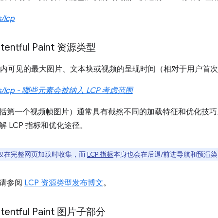
s/lcp
ntentful Paint 资源类型
视口内可见的最大图片、文本块或视频的呈现时间（相对于用户首
icles/lcp - 哪些元素会被纳入 LCP 考虑范围
括第一个视频帧图片）通常具有截然不同的加载特征和优化技巧。了
 LCP 指标和优化途径。
类型仅在完整网页加载时收集，而
LCP 指标
本身也会在后退/前进导航和预渲
，请参阅
LCP 资源类型发布博文
。
ntentful Paint 图片子部分