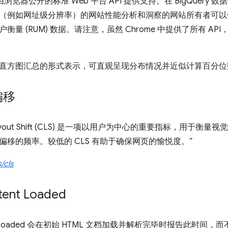
由浏览器公开的标准 Web 平台 API 提供支持。在 BigQuer
（例如网址级分辨率）的网站性能分析和洞察的网站所有者可以使用
衡量 (RUM) 数据。请注意，虽然 Chrome 中提供了所有 A
直方图汇总的形式表示，可直观呈现分布情况并近似计算百分位
偏移
ve Layout Shift (CLS) 是一项以用户为中心的重要指标，用
偏移的频率。较低的 CLS 有助于确保网页的愉悦度。”
/cls
ent Loaded
entLoaded 会在初始 HTML 文档加载并解析完毕时报告此时