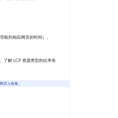
次导航到相应网页的时间）。
解 LCP 资源类型的比率有
染网页上收集。