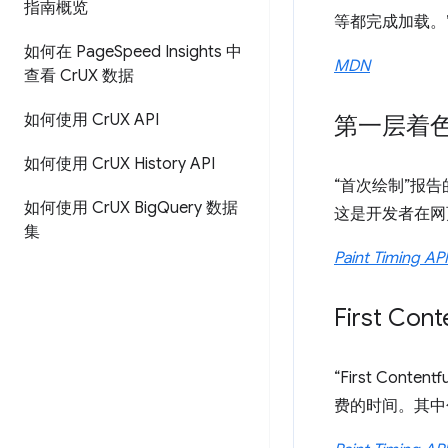
指南概览
等都完成加载。
如何在 Page
Speed Insights 中
MDN
查看 Cr
UX 数据
如何使用 Cr
UX API
第一层着
如何使用 Cr
UX History API
“首次绘制”报
如何使用 Cr
UX Big
Query 数据
这是开发者在网
集
Paint Timing API
First Cont
“First Co
费的时间。其中