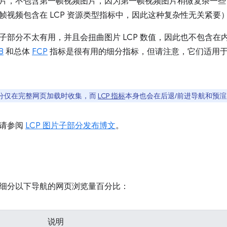
片，不包含第一帧视频图片，因为第一帧视频图片稍微复杂一些
帧视频包含在 LCP 资源类型指标中，因此这种复杂性无关紧要
子部分不太有用，并且会扭曲图片 LCP 数值，因此也不包含在内
B
和总体
FCP
指标是很有用的细分指标，但请注意，它们适用于所
子部分仅在完整网页加载时收集，而
LCP 指标
本身也会在后退/前进导航和预
，请参阅
LCP 图片子部分发布博文
。
细分以下导航的网页浏览量百分比：
说明