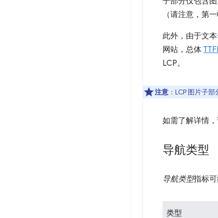
子部分仅包含图
（请注意，第一
此外，由于文本
网站，总体
TTF
LCP。
注意
：LCP 图片
如需了解详情
导航类型
导航类型
指标可
类型