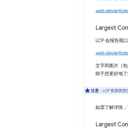
web.dev/article
Largest Co
LCP 会报告
web.dev/art
文字和图片（包
助于您更好地了解
注意
：LCP 资源
如需了解详情
Largest Co