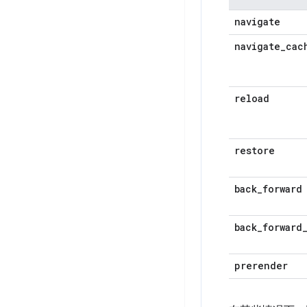
navigate
navigate
_
cac
reload
restore
back
_
forward
back
_
forward
prerender