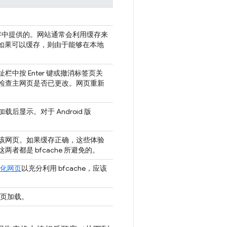
 缓存中提供的。网站通常会利用缓存来
如果可以缓存，则由于能够在本地
中按 Enter 键或撤消标签页关
检查主网页是否已更改。网页重新
显示。对于 Android 版
该网页。如果缓存正确，这些体验
两者都是 bfcache 所避免的。
化网页
以充分利用 bfcache，应该
网页加载。