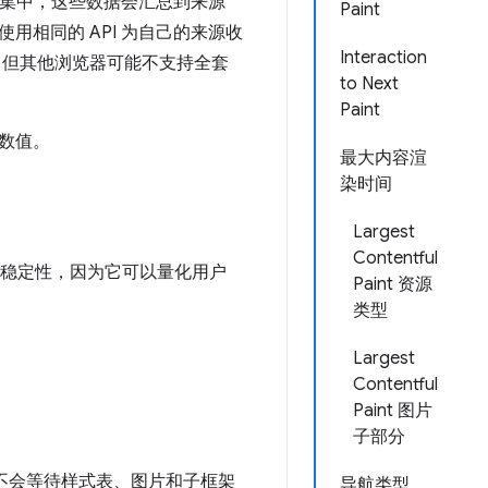
y 数据集中，这些数据会汇总到来源
Paint
相同的 API 为自己的来源收
Interaction
PI，但其他浏览器可能不支持全套
to Next
Paint
数值。
最大内容渲
染时间
Largest
Contentful
于衡量视觉稳定性，因为它可以量化用户
Paint 资源
类型
Largest
Contentful
Paint 图片
子部分
间，而不会等待样式表、图片和子框架
导航类型