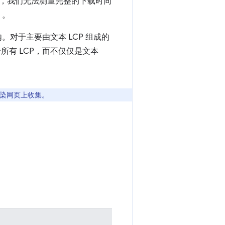
，我们无法测量完整的下载时间
）。
。对于主要由文本 LCP 组成的
有 LCP，而不仅仅是文本
渲染网页上收集。