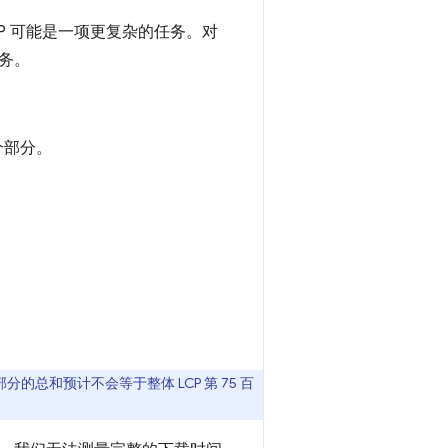
化 LCP 可能是一项更复杂的任务。对
务。
个部分。
总和预计不会等于整体 LCP 第 75 百