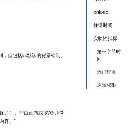
onload
往返时间
实验性指标
第一字节时
制，但包括非默认的背景绘制。
间
热门程度
通知权限
括背景图片）、非白画布或 SVG 所耗
内容。”