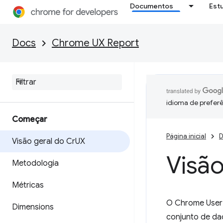
Documentos
Est
Docs
Chrome UX Report
idioma de preferê
Começar
Página inicial
D
Visão geral do Cr
UX
Visão
Metodologia
Métricas
O Chrome User 
Dimensions
conjunto de da