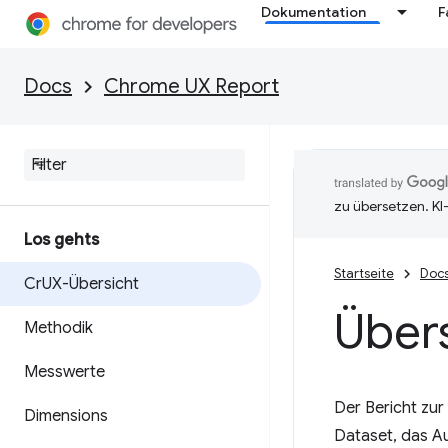
Dokumentation
F
Docs
Chrome UX Report
zu übersetzen. KI
Los gehts
Startseite
Doc
Cr
UX-Übersicht
Übers
Methodik
Messwerte
Der Bericht zur
Dimensions
Dataset, das A