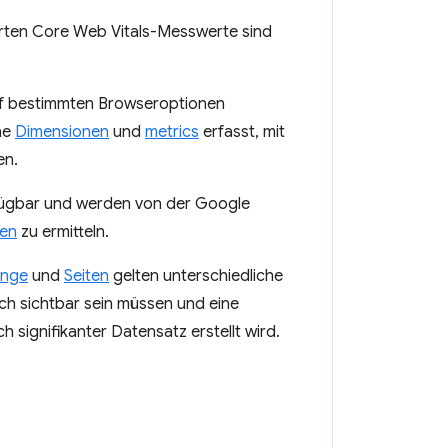
ierten Core Web Vitals-Messwerte sind
uf bestimmten Browseroptionen
ne
Dimensionen
und
metrics
erfasst, mit
en.
ügbar und werden von der Google
ten
zu ermitteln.
ünge
und
Seiten
gelten unterschiedliche
ch sichtbar sein müssen und eine
 signifikanter Datensatz erstellt wird.