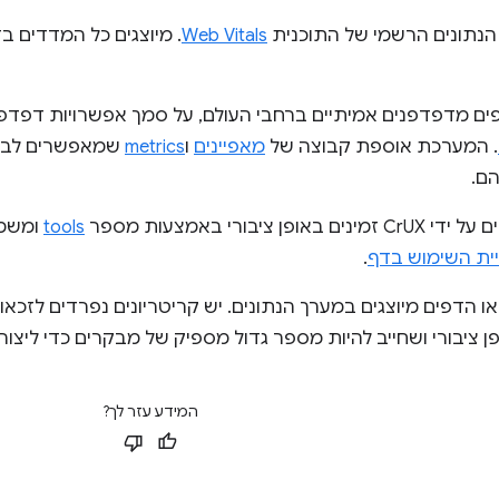
Web Vitals
. המערכת אוספת קבוצה של
מאפיינים
ו
metrics
שמאפשרים לבעל
ם.
פן ציבורי באמצעות מספר
tools
ומשמשים את
ויית השימוש בדף
.
ו הדפים מיוצגים במערך הנתונים. יש קריטריונים נפרדים לזכאו
ופן ציבורי ושחייב להיות מספר גדול מספיק של מבקרים כדי ליצ
המידע עזר לך?