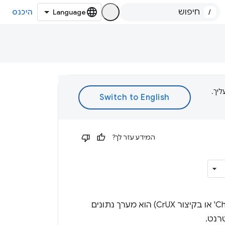
/
היכנס
ת עליך.
המידע עזר לך?
הדוח לגבי חוויית המשתמש ב-Chrome (נקרא גם 'דוח חוויית המשתמש ב-Chrome' או בקיצור CrUX) הוא מערך נתונים