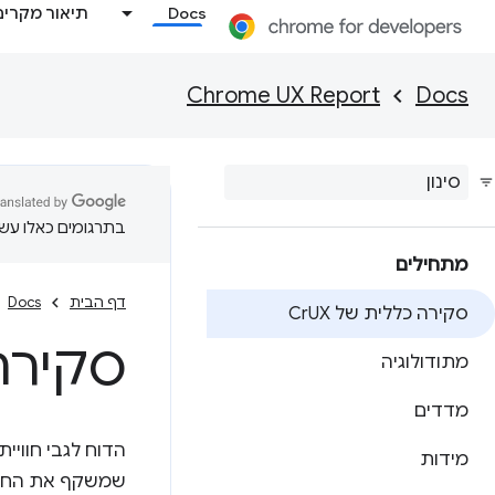
Docs
תיאור מקרים
Chrome UX Report
Docs
בתרגומים כאלו עשוי
מתחילים
דף הבית
Docs
סקירה כללית של Cr
UX
סקירה 
מתודולוגיה
מדדים
מידות
שמשקף את החוויה של משתמשי Chrome בע