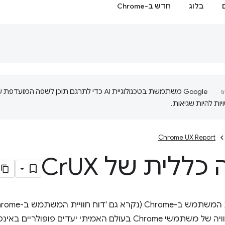
בלוג
חדש ב-Chrome
‫Google משתמשת בטכנולוגיית AI כדי לתרגם תוכן לשפה המועדפ
ות להיות שגיאות.
Chrome UX Report
כללית של Cr
UX
ולם האמיתי יעדים פופולריים באינטרנט.