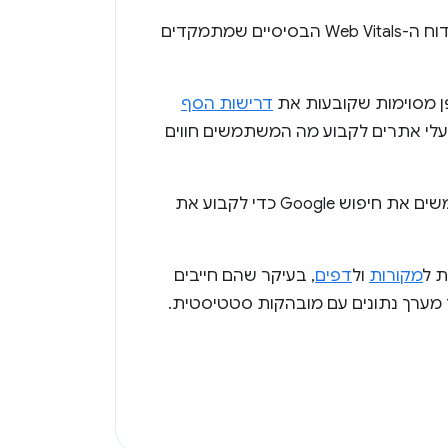
. מיוצגים כל המדדים בדוח ה-Web Vitals הבסיסיים שמתמקדים
דרישות הסף
י אתרים לקבוע מה המשתמשים חווים
 חיפוש Google כדי לקבוע את
ת ל
מקורות
ול
דפים
, בעיקר שהם חייבים
ור מערך נתונים עם מובהקות סטטיסטית.