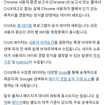
Chrome 사용자 환경 보고서 (Chrome UX 보고서 또는 줄여서
CrUX라고도 함)는 실제 Chrome 사용자가 웹에서 인기 있는
목적지를 경험하는 방식을 반영하는 데이터 세트입니다.
CrUX는
웹 바이탈
프로그램의 공식 데이터 세트입니다. 모든
사용자 중심의 코어 웹 바이탈 측정항목이 표시됩니다.
CrUX 데이터는
사용자 자격요건
을 결정하는 특정 브라우저 옵
션에 따라 전 세계 실제 브라우저에서 수집됩니다. 사이트 소유
자가 사용자의 사이트 경험 방식을 결정할 수 있는 일련의
측정
기준
및
metrics
이 수집됩니다.
CrUX에서 수집한 데이터는 다양한
tools
를 통해 공개적으로
제공되며, Google 검색에서
페이지 경험 순위 지정 요소
를 결
정하는 데 사용됩니다.
일부 출처나 페이지가 데이터 세트에 표시되지는 않습니다.
출
처
와
페이지
에는 별도의 자격 기준이 있으며, 주로 공개적으로