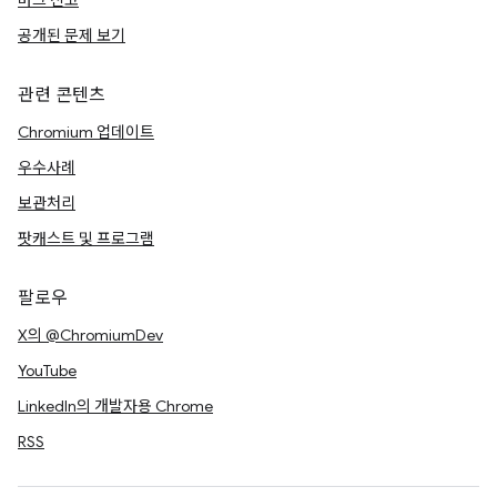
버그 신고
공개된 문제 보기
관련 콘텐츠
Chromium 업데이트
우수사례
보관처리
팟캐스트 및 프로그램
팔로우
X의 @ChromiumDev
YouTube
LinkedIn의 개발자용 Chrome
RSS