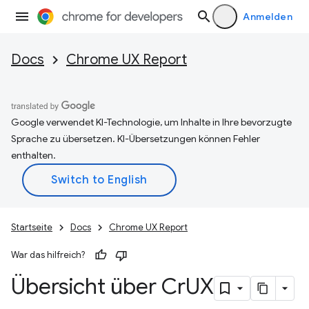
Anmelden
Docs
Chrome UX Report
Google verwendet KI-Technologie, um Inhalte in Ihre bevorzugte
Sprache zu übersetzen. KI-Übersetzungen können Fehler
enthalten.
Startseite
Docs
Chrome UX Report
War das hilfreich?
Übersicht über Cr
UX