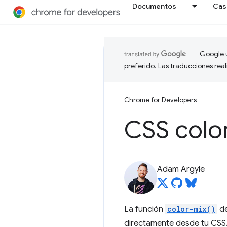
Documentos
Cas
Google u
preferido. Las traducciones rea
Chrome for Developers
CSS
colo
Adam Argyle
La función
color-mix()
de
directamente desde tu CSS