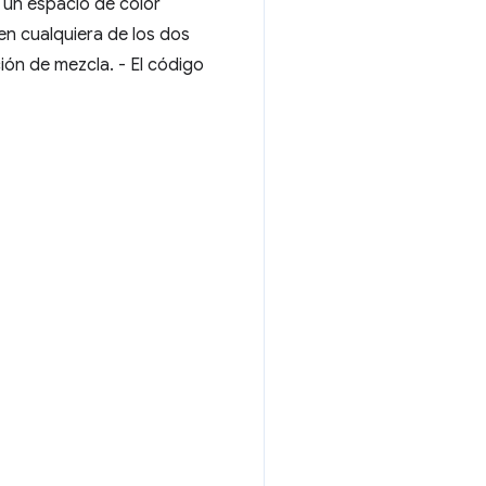
n un espacio de color
 en cualquiera de los dos
ión de mezcla. - El código