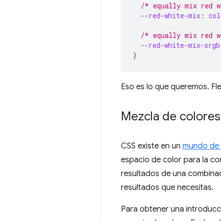
/* equally mix red w
--red-white-mix
:
col
/* equally mix red w
--red-white-mix-srgb
}
Eso es lo que queremos. Fle
Mezcla de colores
CSS existe en un
mundo de v
espacio de color para la c
resultados de una combinac
resultados que necesitas.
Para obtener una introducc