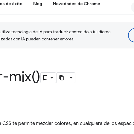
os de éxito
Blog
Novedades de Chrome
tiliza tecnología de IA para traducir contenido a tu idioma
lizadas con IA pueden contener errores.
r-mix(
)
 CSS te permite mezclar colores, en cualquiera de los espaci
.