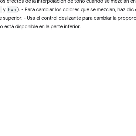
 los efectos de la interpolación de tono cuando se mezclan e
l
y
hwb
). - Para cambiar los colores que se mezclan, haz clic
 superior. - Usa el control deslizante para cambiar la proporc
está disponible en la parte inferior.