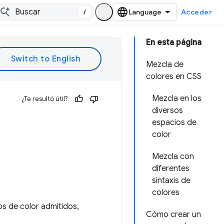
/
Acceder
En esta página
Mezcla de
colores en CSS
Mezcla en los
¿Te resultó útil?
diversos
espacios de
color
Mezcla con
diferentes
sintaxis de
colores
os de color admitidos,
Cómo crear un