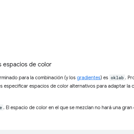
s espacios de color
erminado para la combinación (y los
gradientes
) es
oklab
. P
 especificar espacios de color alternativos para adaptar la 
e
. El espacio de color en el que se mezclan no hará una gran