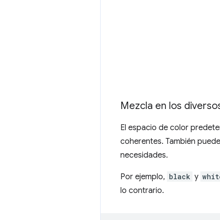
Mezcla en los diverso
El espacio de color predet
coherentes. También puedes
necesidades.
Por ejemplo,
black
y
whit
lo contrario.