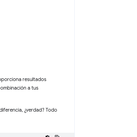
roporciona resultados
combinación a tus
 diferencia, ¿verdad? Todo