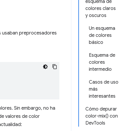
esquema de
colores claros
y oscuros
Un esquema
res usaban preprocesadores
de colores
básico
Esquema de
colores
intermedio
Casos de uso
más
interesantes
olores. Sin embargo, no ha
Cómo depurar
color-mix() con
de valores de color
DevTools
actualidad: