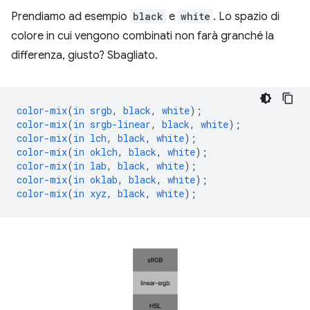
Prendiamo ad esempio
black
e
white
. Lo spazio di
colore in cui vengono combinati non farà granché la
differenza, giusto? Sbagliato.
color-mix
(
in
srgb
,
black
,
white
);
color-mix
(
in
srgb-linear
,
black
,
white
);
color-mix
(
in
lch
,
black
,
white
);
color-mix
(
in
oklch
,
black
,
white
);
color-mix
(
in
lab
,
black
,
white
);
color-mix
(
in
oklab
,
black
,
white
);
color-mix
(
in
xyz
,
black
,
white
);