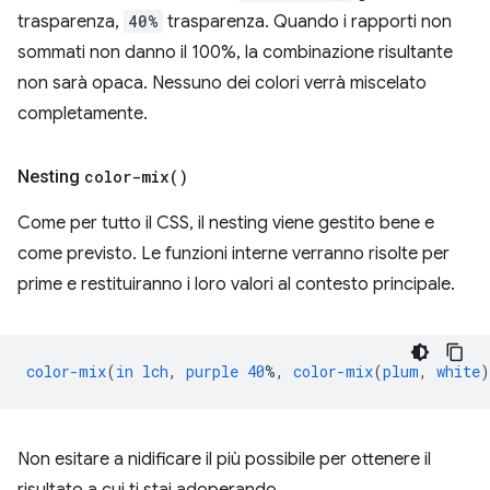
trasparenza,
40%
trasparenza. Quando i rapporti non
sommati non danno il 100%, la combinazione risultante
non sarà opaca. Nessuno dei colori verrà miscelato
completamente.
Nesting
color-mix(
)
Come per tutto il CSS, il nesting viene gestito bene e
come previsto. Le funzioni interne verranno risolte per
prime e restituiranno i loro valori al contesto principale.
color-mix
(
in
lch
,
purple
40
%,
color-mix
(
plum
,
white
)
Non esitare a nidificare il più possibile per ottenere il