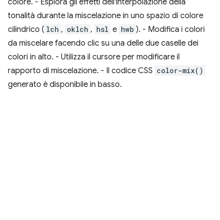
colore. - Esplora gli effetti dell'interpolazione della
tonalità durante la miscelazione in uno spazio di colore
cilindrico (
lch
,
oklch
,
hsl
e
hwb
). - Modifica i colori
da miscelare facendo clic su una delle due caselle dei
colori in alto. - Utilizza il cursore per modificare il
rapporto di miscelazione. - Il codice CSS
color-mix()
generato è disponibile in basso.