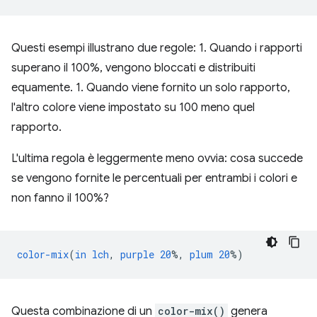
Questi esempi illustrano due regole: 1. Quando i rapporti
superano il 100%, vengono bloccati e distribuiti
equamente. 1. Quando viene fornito un solo rapporto,
l'altro colore viene impostato su 100 meno quel
rapporto.
L'ultima regola è leggermente meno ovvia: cosa succede
se vengono fornite le percentuali per entrambi i colori e
non fanno il 100%?
color-mix
(
in
lch
,
purple
20
%,
plum
20
%)
Questa combinazione di un
color-mix()
genera