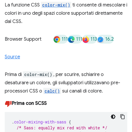
La funzione CSS
color-mix()
ti consente di mescolare i
colori in uno degli spazi colore supportati direttamente
dal CSS.
111
111
113
16.2
Browser Support
Source
Prima di
color-mix()
, per scurire, schiarire o
desaturare un colore, gli sviluppatori utilizzavano pre-
processori CSS o
calc()
sui canali di colore.
Prima con SCSS
.
color-mixing-with-sass
{
/* Sass: equally mix red with white */