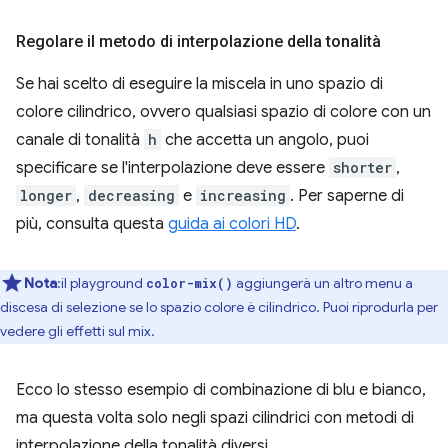
Regolare il metodo di interpolazione della tonalità
Se hai scelto di eseguire la miscela in uno spazio di
colore cilindrico, ovvero qualsiasi spazio di colore con un
canale di tonalità
h
che accetta un angolo, puoi
specificare se l'interpolazione deve essere
shorter
,
longer
,
decreasing
e
increasing
. Per saperne di
più, consulta questa
guida ai colori HD
.
Nota
:il playground
aggiungerà un altro menu a
color-mix()
discesa di selezione se lo spazio colore è cilindrico. Puoi riprodurla per
vedere gli effetti sul mix.
Ecco lo stesso esempio di combinazione di blu e bianco,
ma questa volta solo negli spazi cilindrici con metodi di
interpolazione della tonalità diversi.