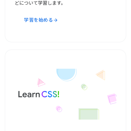
どについて学習します。
学習を始める
arrow_forward