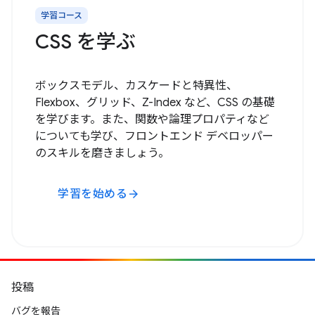
学習コース
CSS を学ぶ
ボックスモデル、カスケードと特異性、
Flexbox、グリッド、Z-Index など、CSS の基礎
を学びます。また、関数や論理プロパティなど
についても学び、フロントエンド デベロッパー
のスキルを磨きましょう。
学習を始める
arrow_forward
投稿
バグを報告