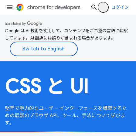
ログイン
Google は AI 技術を使用して、コンテンツをご希望の言語に翻訳
しています。AI 翻訳には誤りが含まれる場合があります。
CSS と UI
堅牢で魅力的なユーザー インターフェースを構築するた
めの最新のブラウザ API、ツール、手法について学びま
す。