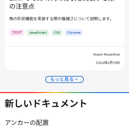
の注意点
角の形状機能を実装する際の複雑さについて説明します。
ブログ
JavaScript
CSS
Chrome
Noam Rosenthal
2026年2月19日
expand_more
もっと見る
新しいドキュメント
アンカーの配置