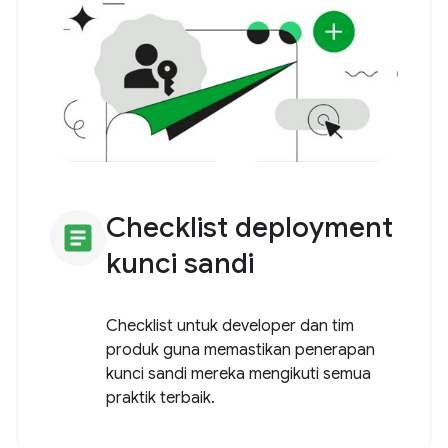
Checklist deployment
article
kunci sandi
Checklist untuk developer dan tim
produk guna memastikan penerapan
kunci sandi mereka mengikuti semua
praktik terbaik.