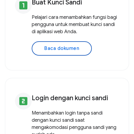
Buat Kunci Sandi
looks_one
Pelajari cara menambahkan fungsi bagi
pengguna untuk membuat kunci sandi
di aplikasi web Anda.
Baca dokumen
Login dengan kunci sandi
looks_two
Menambahkan login tanpa sandi
dengan kunci sandi saat
mengakomodasi pengguna sandi yang