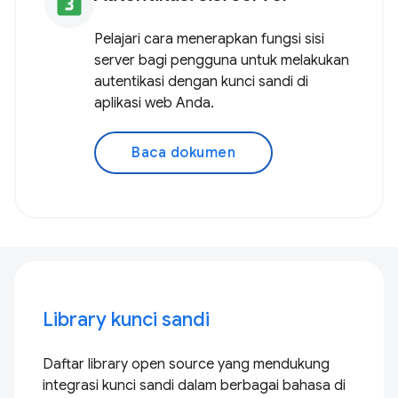
looks_3
Pelajari cara menerapkan fungsi sisi
server bagi pengguna untuk melakukan
autentikasi dengan kunci sandi di
aplikasi web Anda.
Baca dokumen
Library kunci sandi
Daftar library open source yang mendukung
integrasi kunci sandi dalam berbagai bahasa di