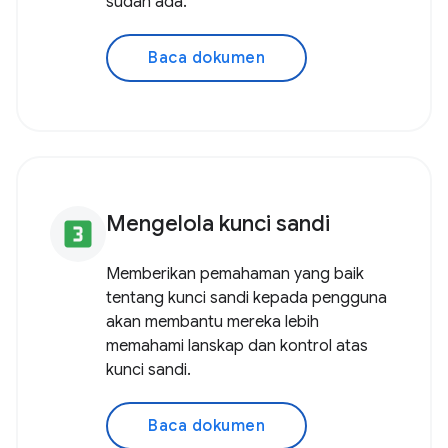
sudah ada.
Baca dokumen
Mengelola kunci sandi
looks_3
Memberikan pemahaman yang baik
tentang kunci sandi kepada pengguna
akan membantu mereka lebih
memahami lanskap dan kontrol atas
kunci sandi.
Baca dokumen