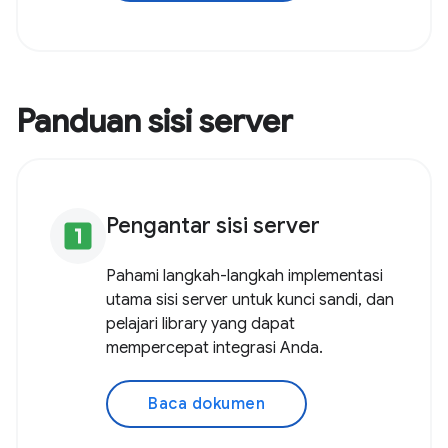
Panduan sisi server
Pengantar sisi server
looks_one
Pahami langkah-langkah implementasi
utama sisi server untuk kunci sandi, dan
pelajari library yang dapat
mempercepat integrasi Anda.
Baca dokumen