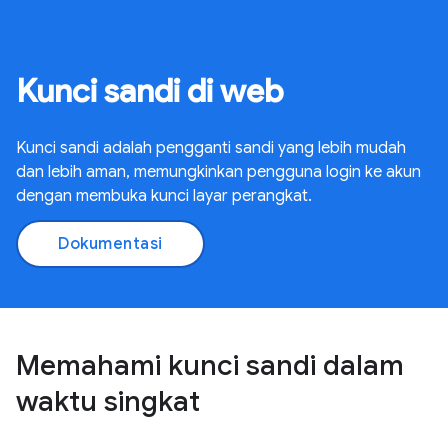
Kunci sandi di web
Kunci sandi adalah pengganti sandi yang lebih mudah
dan lebih aman, memungkinkan pengguna login ke akun
dengan membuka kunci layar perangkat.
Dokumentasi
Memahami kunci sandi dalam
waktu singkat