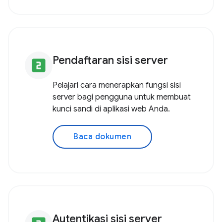
Pendaftaran sisi server
looks_two
Pelajari cara menerapkan fungsi sisi
server bagi pengguna untuk membuat
kunci sandi di aplikasi web Anda.
Baca dokumen
Autentikasi sisi server