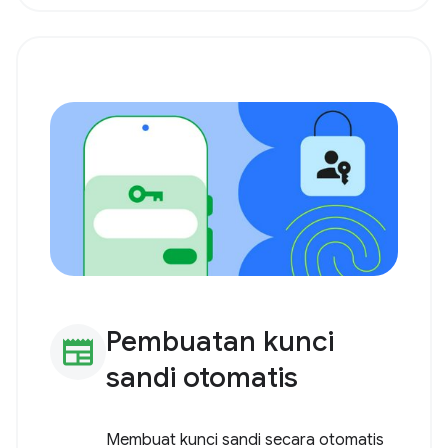
Pembuatan kunci
newspaper
sandi otomatis
Membuat kunci sandi secara otomatis