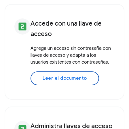
Accede con una llave de
looks_two
acceso
Agrega un acceso sin contraseña con
llaves de acceso y adapta a los
usuarios existentes con contraseñas.
Leer el documento
Administra llaves de acceso