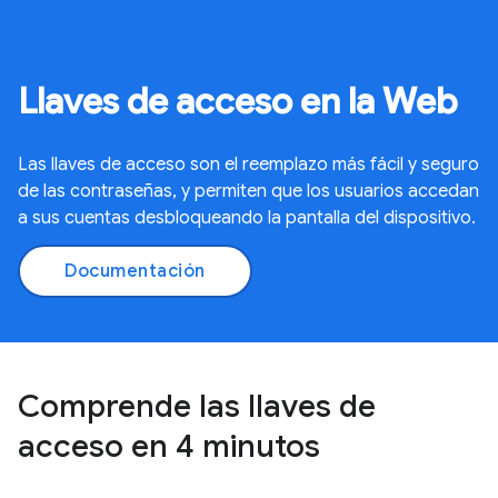
Llaves de acceso en la Web
Las llaves de acceso son el reemplazo más fácil y seguro
de las contraseñas, y permiten que los usuarios accedan
a sus cuentas desbloqueando la pantalla del dispositivo.
Documentación
Comprende las llaves de
acceso en 4 minutos