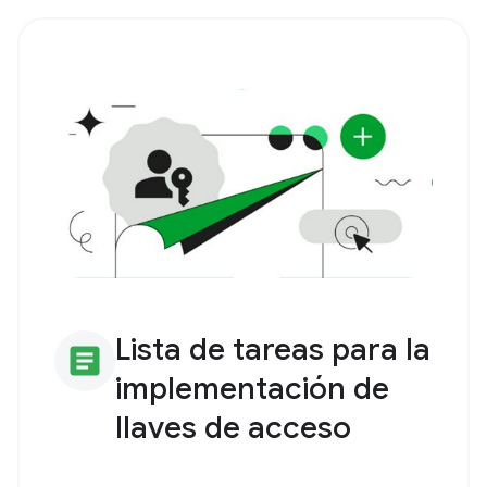
Lista de tareas para la
article
implementación de
llaves de acceso