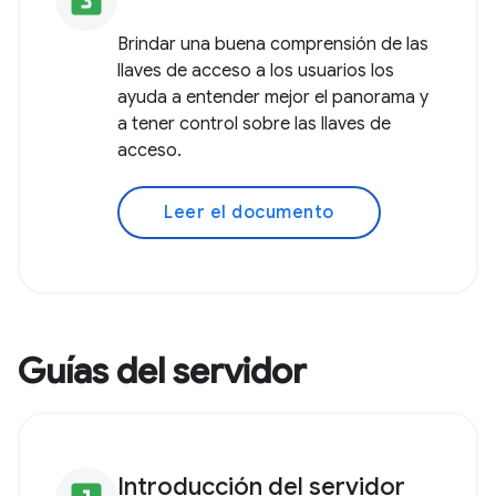
looks_3
Brindar una buena comprensión de las
llaves de acceso a los usuarios los
ayuda a entender mejor el panorama y
a tener control sobre las llaves de
acceso.
Leer el documento
Guías del servidor
Introducción del servidor