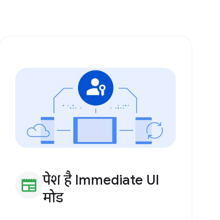
पेश है Immediate UI
newspaper
मोड