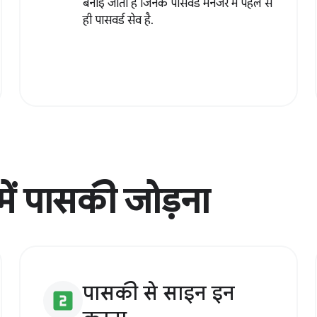
बनाई जाती हैं जिनके पासवर्ड मैनेजर में पहले से
ही पासवर्ड सेव है.
में पासकी जोड़ना
पासकी से साइन इन
looks_two