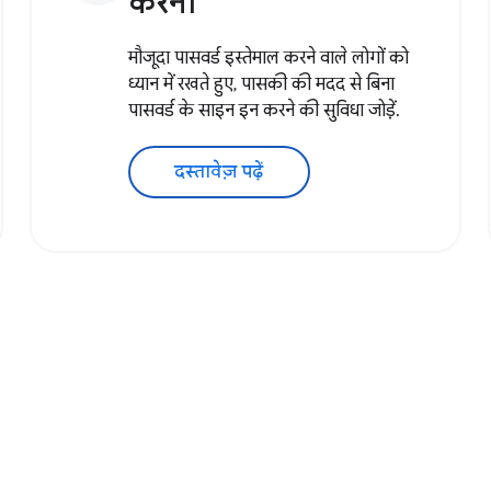
करना
मौजूदा पासवर्ड इस्तेमाल करने वाले लोगों को
ध्यान में रखते हुए, पासकी की मदद से बिना
पासवर्ड के साइन इन करने की सुविधा जोड़ें.
दस्तावेज़ पढ़ें