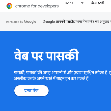
Docs
केस स्टडी
Google आपकी पसंदीदा भाषा में कॉन्टेंट का अनुवाद कर
वेब पर पासकी
पासकी, पासवर्ड की जगह आसानी से और ज़्यादा सुरक्षित तरीका है. 
अनलॉक करके अपने खाते में साइन इन कर सकते हैं.
दस्तावेज़