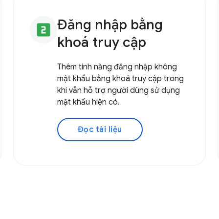
Đăng nhập bằng
looks_two
khoá truy cập
Thêm tính năng đăng nhập không
mật khẩu bằng khoá truy cập trong
khi vẫn hỗ trợ người dùng sử dụng
mật khẩu hiện có.
Đọc tài liệu