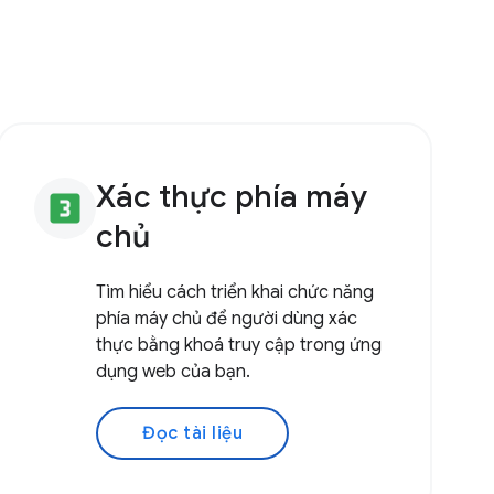
Xác thực phía máy
looks_3
chủ
Tìm hiểu cách triển khai chức năng
phía máy chủ để người dùng xác
thực bằng khoá truy cập trong ứng
dụng web của bạn.
Đọc tài liệu