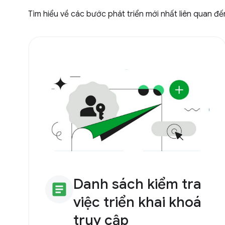
Tìm hiểu về các bước phát triển mới nhất liên quan đế
Danh sách kiểm tra
article
việc triển khai khoá
truy cập