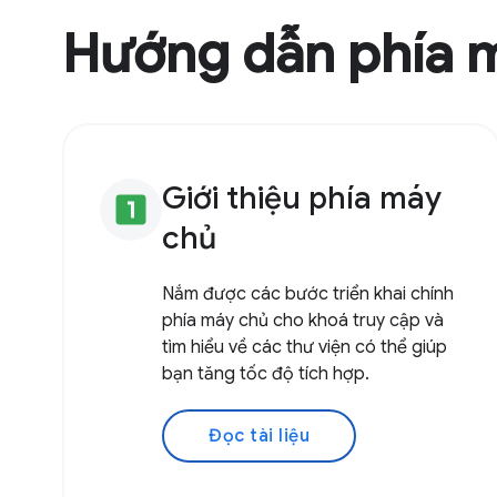
Hướng dẫn phía 
Giới thiệu phía máy
looks_one
chủ
Nắm được các bước triển khai chính
phía máy chủ cho khoá truy cập và
tìm hiểu về các thư viện có thể giúp
bạn tăng tốc độ tích hợp.
Đọc tài liệu