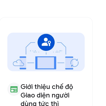
Giới thiệu chế độ
newspaper
Giao diện người
dùng tức thì