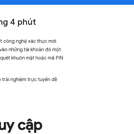
ng 4 phút
t công nghệ xác thực mới
 vào những tài khoản đó một
g quét khuôn mặt hoặc mã PIN
 trải nghiệm trực tuyến dễ
ruy cập