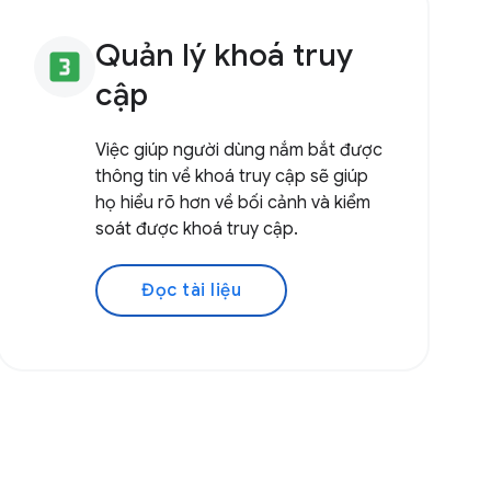
Quản lý khoá truy
looks_3
cập
Việc giúp người dùng nắm bắt được
thông tin về khoá truy cập sẽ giúp
họ hiểu rõ hơn về bối cảnh và kiểm
soát được khoá truy cập.
Đọc tài liệu