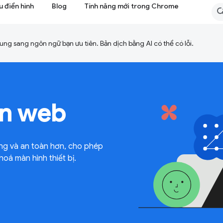
 điển hình
Blog
Tính năng mới trong Chrome
ng sang ngôn ngữ bạn ưu tiên. Bản dịch bằng AI có thể có lỗi.
ên web
ng và an toàn hơn, cho phép
á màn hình thiết bị.