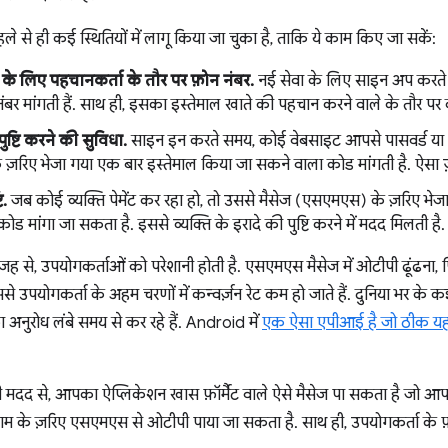
से ही कई स्थितियों में लागू किया जा चुका है, ताकि ये काम किए जा सकें:
के लिए पहचानकर्ता के तौर पर फ़ोन नंबर.
नई सेवा के लिए साइन अप करते स
ंबर मांगती हैं. साथ ही, इसका इस्तेमाल खाते की पहचान करने वाले के तौर पर क
 पुष्टि करने की सुविधा.
साइन इन करते समय, कोई वेबसाइट आपसे पासवर्ड या 
़रिए भेजा गया एक बार इस्तेमाल किया जा सकने वाला कोड मांगती है. ऐसा ज़्य
ि.
जब कोई व्यक्ति पेमेंट कर रहा हो, तो उससे मैसेज (एसएमएस) के ज़रिए भेज
ड मांगा जा सकता है. इससे व्यक्ति के इरादे की पुष्टि करने में मदद मिलती है.
वजह से, उपयोगकर्ताओं को परेशानी होती है. एसएमएस मैसेज में ओटीपी ढूंढना, 
ससे उपयोगकर्ता के अहम चरणों में कन्वर्ज़न रेट कम हो जाते हैं. दुनिया भर के 
अनुरोध लंबे समय से कर रहे हैं. Android में
एक ऐसा एपीआई है जो ठीक यह
 से, आपका ऐप्लिकेशन खास फ़ॉर्मैट वाले ऐसे मैसेज पा सकता है जो आपके ऐ
्राम के ज़रिए एसएमएस से ओटीपी पाया जा सकता है. साथ ही, उपयोगकर्ता के फ़