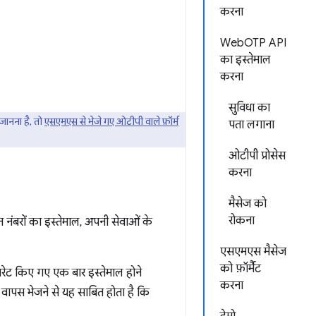
करना
WebOTP API
का इस्तेमाल
करना
सुविधा का
जानना है, तो
एसएमएस से भेजे गए ओटीपी वाले फ़ॉर्म
पता लगाना
ओटीपी प्रोसेस
करना
मैसेज को
रोकना
नंबरों का इस्तेमाल, अपनी सेवाओं के
एसएमएस मैसेज
को फ़ॉर्मैट
 जनरेट किए गए एक बार इस्तेमाल होने
करना
 वापस भेजने से यह साबित होता है कि