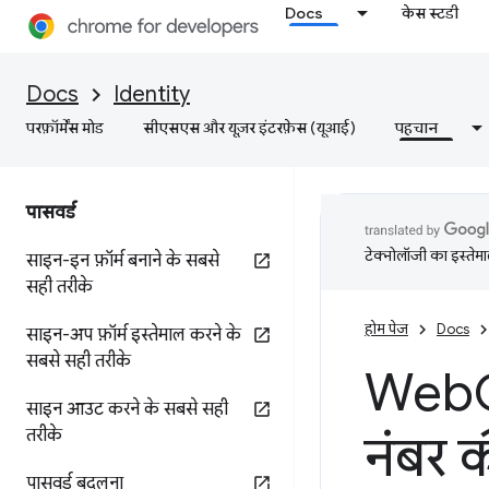
Docs
केस स्टडी
Docs
Identity
परफ़ॉर्मेंस मोड
सीएसएस और यूज़र इंटरफ़ेस (यूआई)
पहचान
पासवर्ड
टेक्नोलॉजी का इस्तेमाल
साइन-इन फ़ॉर्म बनाने के सबसे
सही तरीके
होम पेज
Docs
साइन-अप फ़ॉर्म इस्तेमाल करने के
सबसे सही तरीके
Web
साइन आउट करने के सबसे सही
तरीके
नंबर क
पासवर्ड बदलना