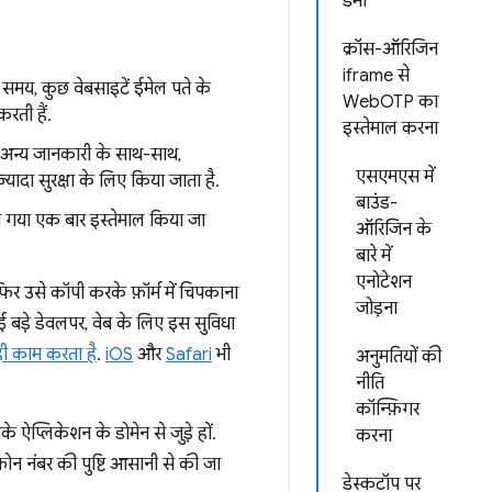
डेमो
क्रॉस-ऑरिजिन
iframe से
मय, कुछ वेबसाइटें ईमेल पते के
WebOTP का
रती हैं.
इस्तेमाल करना
अन्य जानकारी के साथ-साथ,
एसएमएस में
ादा सुरक्षा के लिए किया जाता है.
बाउंड-
ा गया एक बार इस्तेमाल किया जा
ऑरिजिन के
बारे में
एनोटेशन
फिर उसे कॉपी करके फ़ॉर्म में चिपकाना
जोड़ना
कई बड़े डेवलपर, वेब के लिए इस सुविधा
ी काम करता है
.
iOS
और
Safari
भी
अनुमतियों की
नीति
कॉन्फ़िगर
प्लिकेशन के डोमेन से जुड़े हों.
करना
ोन नंबर की पुष्टि आसानी से की जा
डेस्कटॉप पर