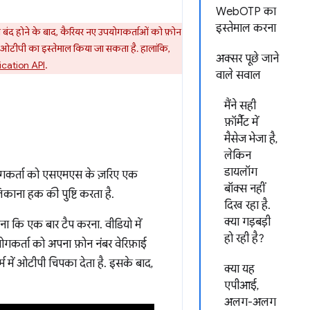
WebOTP का
इस्तेमाल करना
बंद होने के बाद, कैरियर नए उपयोगकर्ताओं को फ़ोन
ले ओटीपी का इस्तेमाल किया जा सकता है. हालांकि,
अक्सर पूछे जाने
cation API
.
वाले सवाल
मैंने सही
फ़ॉर्मैट में
मैसेज भेजा है,
लेकिन
डायलॉग
पयोगकर्ता को एसएमएस के ज़रिए एक
बॉक्स नहीं
िकाना हक की पुष्टि करता है.
दिख रहा है.
क्या गड़बड़ी
 कि एक बार टैप करना. वीडियो में
हो रही है?
ोगकर्ता को अपना फ़ोन नंबर वेरिफ़ाई
्म में ओटीपी चिपका देता है. इसके बाद,
क्या यह
एपीआई,
अलग-अलग