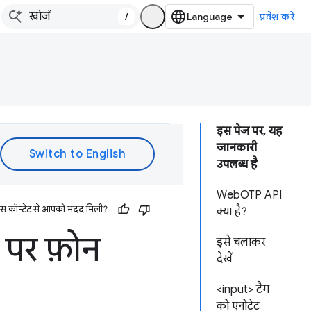
/
प्रवेश करें
इस पेज पर, यह
जानकारी
उपलब्ध है
WebOTP API
इस कॉन्टेंट से आपको मदद मिली?
क्या है?
 पर फ़ोन
इसे चलाकर
देखें
<input> टैग
को एनोटेट