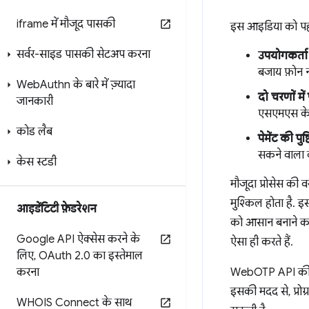
iframe में मौजूद पासकी
इस आइडिया को पहले 
सर्वर-साइड पासकी सेटअप करना
उपयोगकर्ता 
बजाय फ़ोन न
Web
Authn के बारे में ज़्यादा
दो चरणों में
जानकारी
एसएमएस के ज
कोड लैब
पेमेंट की पुष्ट
सकने वाला को
केस स्टडी
मौजूदा प्रोसेस की 
मुश्किल होता है. इ
आइडेंटिटी फ़ेडरेशन
को आसान बनाने का 
Google API ऐक्सेस करने के
ऐसा ही करते हैं.
लिए
,
OAuth 2
.
0 का इस्तेमाल
करना
WebOTP API की मदद
इसकी मदद से, प्रोग
WHOIS Connect के साथ