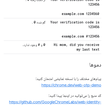
123456
.
com 123456
@example
@
Your verification code is
گم شده
.
123456
example
.
com #123456
#
@
Hi mom
,
did you receive
و
وجود ندارد.
my last text
دموها
پیام‌های مختلف را با نسخه نمایشی امتحان کنید:
https://chrome.dev/web-otp-demo
کد منبع را می‌توانید در اینجا پیدا کنید:
https://github.com/GoogleChromeLabs/web-identity-