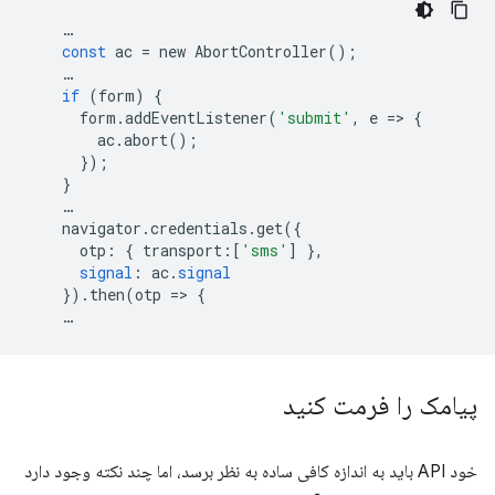
…
const
ac
=
new
AbortController
();
…
if
(
form
)
{
form
.
addEventListener
(
'submit'
,
e
=
>
{
ac
.
abort
();
});
}
…
navigator
.
credentials
.
get
({
otp
:
{
transport
:[
'sms'
]
},
signal
:
ac
.
signal
})
.
then
(
otp
=
>
{
…
پیامک را فرمت کنید
خود API باید به اندازه کافی ساده به نظر برسد، اما چند نکته وجود دارد