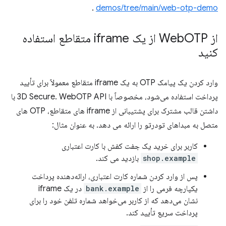
.
demos/tree/main/web-otp-demo
از Web
OTP از یک iframe متقاطع استفاده
کنید
وارد کردن یک پیامک OTP به یک iframe متقاطع معمولاً برای تأیید
پرداخت استفاده می‌شود، مخصوصاً با 3D Secure. WebOTP API با
داشتن قالب مشترک برای پشتیبانی از iframe های متقاطع، OTP های
متصل به مبداهای تودرتو را ارائه می دهد. به عنوان مثال:
کاربر برای خرید یک جفت کفش با کارت اعتباری
shop.example
بازدید می کند.
پس از وارد کردن شماره کارت اعتباری، ارائه‌دهنده پرداخت
یکپارچه فرمی را از
bank.example
در یک iframe
نشان می‌دهد که از کاربر می‌خواهد شماره تلفن خود را برای
پرداخت سریع تأیید کند.