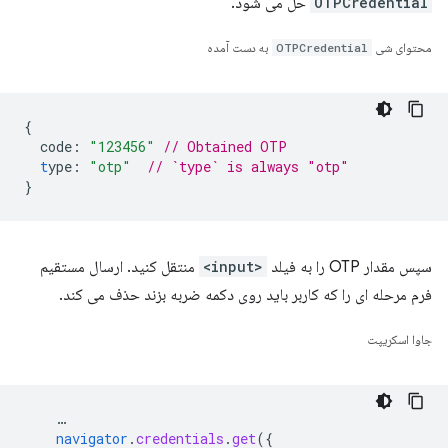
OTPCredential
حل می شود.
محتوای شی
OTPCredential
به دست آمده
{
code
:
"123456"
// Obtained OTP
t
ype
:
"otp"
// `type` is always "otp"
}
سپس مقدار OTP را به فیلد
<input>
منتقل کنید. ارسال مستقیم
فرم مرحله ای را که کاربر باید روی دکمه ضربه بزند حذف می کند.
جاوا اسکریپت
…
navigator
.
credentials
.
get
(
{