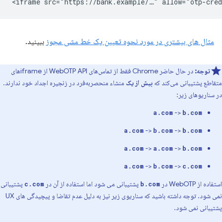
مثال های بیشتری در مورد نحوه تعیین یک خط مشی مجوز
ببینید.
توجه:
در حال حاضر Chrome فقط از تماس‌های WebOTP API از iframe‌های
متقاطع پشتیبانی می‌کند که
بیش از یک
منشاء منحصربه‌فرد در زنجیره اجداد خود ندارند.
در سناریوهای زیر:
->
a.com
b.com
->
->
a.com
b.com
b.com
->
->
a.com
a.com
b.com
->
->
a.com
b.com
c.com
استفاده از WebOTP در
پشتیبانی می شود اما استفاده از آن در
پشتیبانی
c.com
b.com
نمی شود. توجه داشته باشید که سناریوی زیر نیز به دلیل عدم تقاضا و پیچیدگی های UX
پشتیبانی نمی شود.