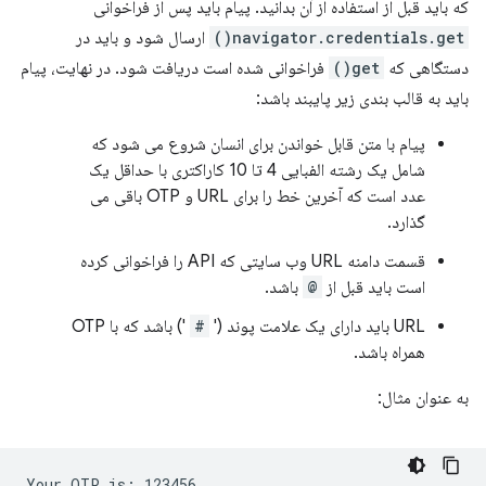
که باید قبل از استفاده از آن بدانید. پیام باید پس از فراخوانی
navigator.credentials.get()
ارسال شود و باید در
دستگاهی که
get()
فراخوانی شده است دریافت شود. در نهایت، پیام
باید به قالب بندی زیر پایبند باشد:
پیام با متن قابل خواندن برای انسان شروع می شود که
شامل یک رشته الفبایی 4 تا 10 کاراکتری با حداقل یک
عدد است که آخرین خط را برای URL و OTP باقی می
گذارد.
قسمت دامنه URL وب سایتی که API را فراخوانی کرده
است باید قبل از
@
باشد.
URL باید دارای یک علامت پوند ('
#
') باشد که با OTP
همراه باشد.
به عنوان مثال:
Your OTP is: 123456.
