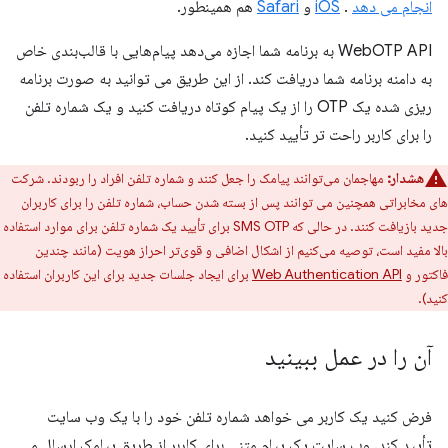
انجام می دهد
.
iOS
و
Safari
هم همینطور.
WebOTP API به برنامه شما اجازه می‌دهد پیام‌هایی با قالب‌بندی خاص
به دامنه برنامه شما دریافت کند. از این طریق می توانید به صورت برنامه
ریزی شده یک OTP را از یک پیام کوتاه دریافت کنید و یک شماره تلفن
را برای کاربر راحت تر تأیید کنید.
هشدار:
مهاجمان می‌توانند پیامک را جعل کنند و شماره تلفن افراد را ربودند. شرکت
های مخابراتی همچنین می توانند پس از بسته شدن حساب، شماره تلفن را برای کاربران
جدید بازیافت کنند. در حالی که SMS OTP برای تأیید یک شماره تلفن برای موارد استفاده
بالا مفید است، توصیه می‌کنیم از اشکال اضافی و قوی‌تر احراز هویت (مانند چندین
فاکتور و
Web Authentication API
برای ایجاد جلسات جدید برای این کاربران استفاده
کنید).
آن را در عمل ببینید
فرض کنید یک کاربر می خواهد شماره تلفن خود را با یک وب سایت
تأیید کند. وب سایت یک پیام متنی برای کاربر از طریق پیامک ارسال می