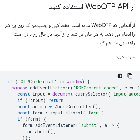
از Web
OTP API استفاده کنید
از آنجایی که WebOTP ساده است، فقط کپی و چسباندن کد زیر این کار
را انجام می دهد. به هر حال من شما را از آنچه در حال رخ دادن است
راهنمایی خواهم کرد.
جاوا اسکریپت
if
(
'OTPCredential'
in
window
)
{
window
.
addEventListener
(
'DOMContentLoaded'
,
e
=
>
{
const
input
=
document
.
querySelector
(
'input[auto
if
(
!
input
)
return
;
const
ac
=
new
AbortController
();
const
form
=
input
.
closest
(
'form'
);
if
(
form
)
{
form
.
addEventListener
(
'submit'
,
e
=
>
{
ac
.
abort
();
});