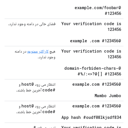
.
com
/
foobar
@example
#123456
Your verification code is
فضای خالی در دامنه وجود ندارد.
123456
.
com #123456
@example
Your verification code is
هیچ
کاراکتر ممنوعه
در دامنه
123456
وجود ندارد.
@domain-forbiden-chars-
#%
/
:<>?@[] #123456
@host
.
com #123456
@example
انتظار می رود
و
#code
آخرین خط باشند.
Mambo Jumbo
@host
.
com #123456
@example
انتظار می رود
و
#code
آخرین خط باشند.
App hash #oudf08lkjsdf834
#
Your verification code is
از دست رفته
.