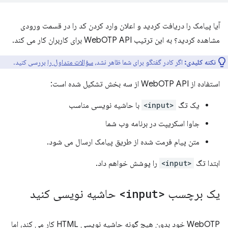
آیا پیامک را دریافت کردید و اعلان وارد کردن کد را در قسمت ورودی
مشاهده کردید؟ به این ترتیب WebOTP API برای کاربران کار می کند.
نکته کلیدی:
اگر کادر گفتگو برای شما ظاهر نشد،
سؤالات متداول را
بررسی کنید.
استفاده از WebOTP API از سه بخش تشکیل شده است:
یک تگ
<input>
با حاشیه نویسی مناسب
جاوا اسکریپت در برنامه وب شما
متن پیام فرمت شده از طریق پیامک ارسال می شود.
ابتدا تگ
<input>
را پوشش خواهم داد.
یک برچسب
<input>
حاشیه نویسی کنید
WebOTP خود بدون هیچ گونه حاشیه نویسی HTML کار می کند، اما