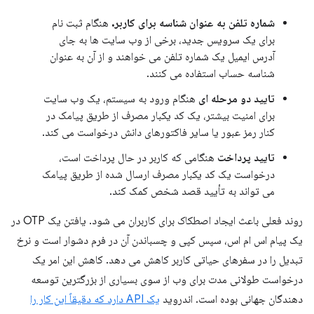
شماره تلفن به عنوان شناسه برای کاربر.
هنگام ثبت نام
برای یک سرویس جدید، برخی از وب سایت ها به جای
آدرس ایمیل یک شماره تلفن می خواهند و از آن به عنوان
شناسه حساب استفاده می کنند.
تایید دو مرحله ای
هنگام ورود به سیستم، یک وب سایت
برای امنیت بیشتر، یک کد یکبار مصرف از طریق پیامک در
کنار رمز عبور یا سایر فاکتورهای دانش درخواست می کند.
تایید پرداخت
هنگامی که کاربر در حال پرداخت است،
درخواست یک کد یکبار مصرف ارسال شده از طریق پیامک
می تواند به تأیید قصد شخص کمک کند.
روند فعلی باعث ایجاد اصطکاک برای کاربران می شود. یافتن یک OTP در
یک پیام اس ام اس، سپس کپی و چسباندن آن در فرم دشوار است و نرخ
تبدیل را در سفرهای حیاتی کاربر کاهش می دهد. کاهش این امر یک
درخواست طولانی مدت برای وب از سوی بسیاری از بزرگترین توسعه
دهندگان جهانی بوده است. اندروید
یک API دارد که دقیقاً این کار را