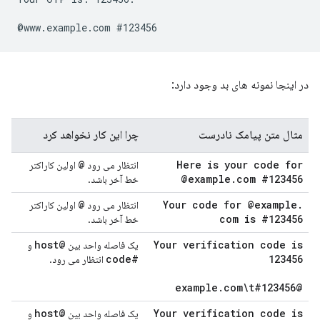
در اینجا نمونه های بد وجود دارد:
مثال متن پیامک نادرست
چرا این کار نخواهد کرد
@
Here is your code for
انتظار می رود
اولین کاراکتر
@example
.
com #123456
خط آخر باشد.
@
Your code for @example
.
انتظار می رود
اولین کاراکتر
com is #123456
خط آخر باشد.
@host
Your verification code is
یک فاصله واحد بین
و
#code
123456
انتظار می رود.
.
com\t#123456
@example
@host
Your verification code is
یک فاصله واحد بین
و