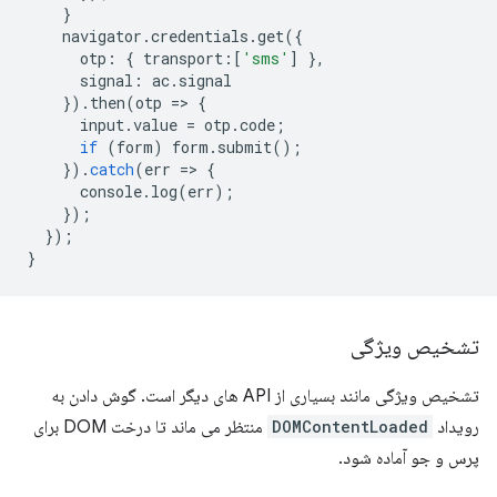
}
navigator
.
credentials
.
get
({
otp
:
{
transport
:
[
'sms'
]
},
signal
:
ac
.
signal
}).
then
(
otp
=
>
{
input
.
value
=
otp
.
code
;
if
(
form
)
form
.
submit
();
}).
catch
(
err
=
>
{
console
.
log
(
err
);
});
});
}
تشخیص ویژگی
تشخیص ویژگی مانند بسیاری از API های دیگر است. گوش دادن به
رویداد
DOMContentLoaded
منتظر می ماند تا درخت DOM برای
پرس و جو آماده شود.