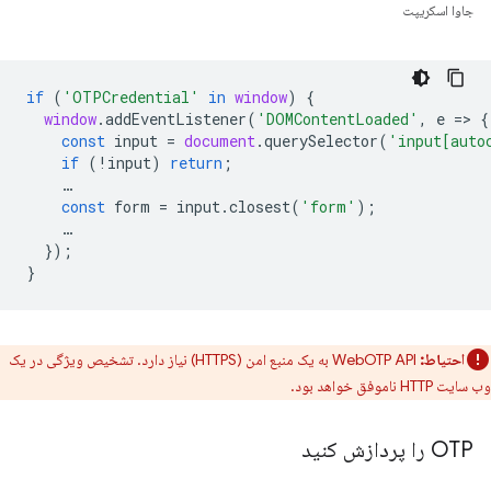
جاوا اسکریپت
if
(
'OTPCredential'
in
window
)
{
window
.
addEventListener
(
'DOMContentLoaded'
,
e
=
>
{
const
input
=
document
.
querySelector
(
'input[auto
if
(
!
input
)
return
;
…
const
form
=
input
.
closest
(
'form'
);
…
});
}
احتیاط:
WebOTP API به یک منبع امن (HTTPS) نیاز دارد. تشخیص ویژگی در یک
وب سایت HTTP ناموفق خواهد بود.
OTP را پردازش کنید