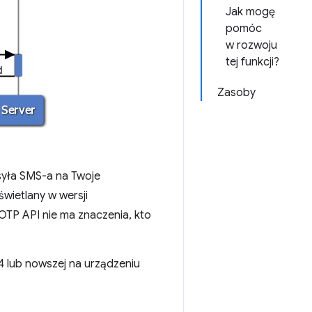
Jak mogę
pomóc
w rozwoju
tej funkcji?
Zasoby
ysyła SMS-a na Twoje
wietlany w wersji
OTP API nie ma znaczenia, kto
 lub nowszej na urządzeniu