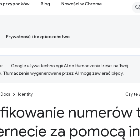
ia przypadków
Blog
Nowości w Chrome
Prywatność i bezpieczeństwo
Google używa technologii AI do tłumaczenia treści na Twój
k. Tłumaczenia wygenerowane przez AI mogą zawierać błędy.
Docs
Identity
Czy te
fikowanie numerów 
ernecie za pomocą in