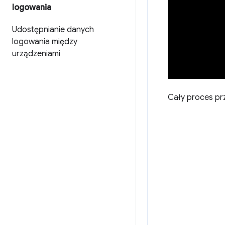
logowania
Udostępnianie danych
logowania między
urządzeniami
Cały proces prz