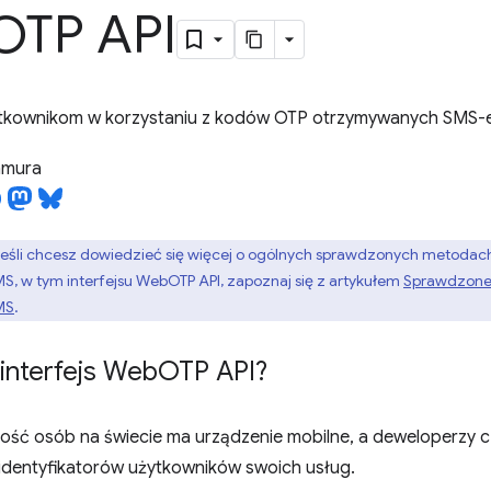
OTP API
tkownikom w korzystaniu z kodów OTP otrzymywanych SMS
tamura
jeśli chcesz dowiedzieć się więcej o ogólnych sprawdzonych metodac
, w tym interfejsu WebOTP API, zapoznaj się z artykułem
Sprawdzone
MS
.
interfejs Web
OTP API?
ość osób na świecie ma urządzenie mobilne, a deweloperzy 
 identyfikatorów użytkowników swoich usług.