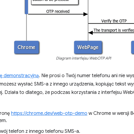
Diagram interfejsu WebOTP API
ję demonstracyjną
. Nie prosi o Twój numer telefonu ani nie w
 możesz wysłać SMS-a z innego urządzenia, kopiując tekst wyś
. Działa to dlatego, że podczas korzystania z interfejsu Web
tronę
https://chrome.dev/web-otp-demo
w Chrome w wersji 84
em.
swój telefon z innego telefonu SMS-a.