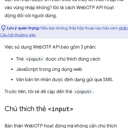
vào vùng nhập không? Đó là cách WebOTP API hoạt
động đối với người dùng.
Lưu ý quan trọng:
Nếu bạn không thấy hộp thoại này, hãy xem
phần
Câu hỏi thường gặp
.
Việc sử dụng WebOTP API bao gồm 3 phần:
Thẻ
<input>
được chú thích đúng cách
JavaScript trong ứng dụng web
Văn bản tin nhắn được định dạng gửi qua SMS.
Trước tiên, tôi sẽ đề cập đến thẻ
<input>
.
Chú thích thẻ
<input>
Bản thân WebOTP hoạt động mà không cần chú thích