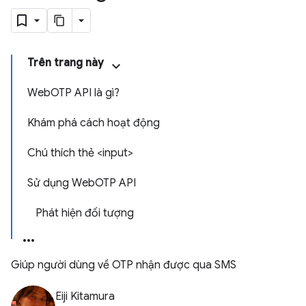
Trên trang này
WebOTP API là gì?
Khám phá cách hoạt động
Chú thích thẻ <input>
Sử dụng WebOTP API
Phát hiện đối tượng
Giúp người dùng về OTP nhận được qua SMS
Eiji Kitamura