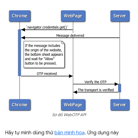
Sơ đồ WebOTP API
Hãy tự mình dùng thử
bản minh hoạ
. Ứng dụng này