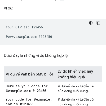
Ví dụ:
Your OTP is: 123456.

Dưới đây là những ví dụ không hợp lệ:
Lý do khiến việc này
Ví dụ về văn bản SMS bị lỗi
không hiệu quả
Here is your code for
@
dự kiến là ký tự đầu tiên
@example
.
com #123456
của dòng cuối cùng.
Your code for @example
.
@
dự kiến là ký tự đầu tiên
com is #123456
của dòng cuối cùng.