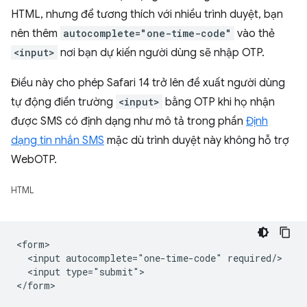
HTML, nhưng để tương thích với nhiều trình duyệt, bạn
nên thêm
autocomplete="one-time-code"
vào thẻ
<input>
nơi bạn dự kiến người dùng sẽ nhập OTP.
Điều này cho phép Safari 14 trở lên đề xuất người dùng
tự động điền trường
<input>
bằng OTP khi họ nhận
được SMS có định dạng như mô tả trong phần
Định
dạng tin nhắn SMS
mặc dù trình duyệt này không hỗ trợ
WebOTP.
HTML
<form>

  <input autocomplete="one-time-code" required/>

  <input type="submit">
