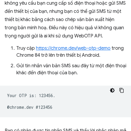
không yêu cầu bạn cung cấp số điện thoại hoặc gửi SMS
đến thiết bị của bạn, nhưng bạn có thể gửi SMS từ một
thiết bị khác bằng cách sao chép văn bản xuất hiện
trong bản minh hoạ. Điều này có hiệu quả vì không quan
trọng người gửi là ai khi sử dụng WebOTP API.
Truy cập
https://chrome.dev/web-otp-demo
trong
Chrome 84 trở lên trên thiết bị Android.
Gửi tin nhắn văn bản SMS sau đây từ một điện thoại
khác đến điện thoại của bạn.
Your OTP is: 123456.

Bạn có nhận được tin nhắn SMS và thấy lời nhắc nhập mã