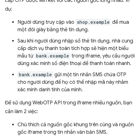
cấp OTP được liên kết với các nguồn gốc lồng nhau. Ví
dụ:
Người dùng truy cập vào
shop.example
để mua
một đôi giày bằng thẻ tín dụng.
Sau khi người dùng nhập số thẻ tín dụng, nhà cung
cấp dịch vụ thanh toán tích hợp sẽ hiện một biểu
mẫu từ
bank.example
trong iframe, yêu cầu người
dùng xác minh số điện thoại để thanh toán nhanh.
bank.example
gửi một tin nhắn SMS chứa OTP
cho người dùng để họ có thể nhập mã này nhằm
xác minh danh tính của mình.
Để sử dụng WebOTP API trong iframe nhiều nguồn, bạn
cần làm 2 việc:
Chú thích cả nguồn gốc khung trên cùng và nguồn
gốc iframe trong tin nhắn văn bản SMS.