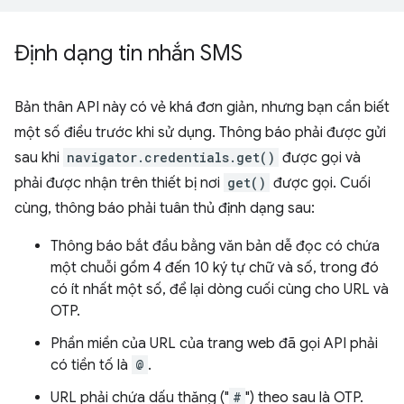
Định dạng tin nhắn SMS
Bản thân API này có vẻ khá đơn giản, nhưng bạn cần biết
một số điều trước khi sử dụng. Thông báo phải được gửi
sau khi
navigator.credentials.get()
được gọi và
phải được nhận trên thiết bị nơi
get()
được gọi. Cuối
cùng, thông báo phải tuân thủ định dạng sau:
Thông báo bắt đầu bằng văn bản dễ đọc có chứa
một chuỗi gồm 4 đến 10 ký tự chữ và số, trong đó
có ít nhất một số, để lại dòng cuối cùng cho URL và
OTP.
Phần miền của URL của trang web đã gọi API phải
có tiền tố là
@
.
URL phải chứa dấu thăng ("
#
") theo sau là OTP.