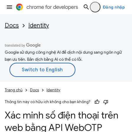
Đăng nhập
Docs
Identity
Google sử dụng công nghệ AI để dịch nội dung sang ngôn ngữ
bạn ưu tiên. Bản dịch bằng AI có thể có lỗi.
Trang chủ
Docs
Identity
Thông tin này có hữu ích không cho bạn không?
Xác minh số điện thoại trên
web bằng API Web
OTP