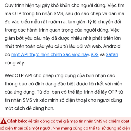
Quy trình hiện tại gây khó khăn cho người dùng. Việc tìm
mã OTP trong tin nhắn SMS, sau đó sao chép và dán mã
đó vào biểu mẫu rất rườm rà, làm giảm tỷ lệ chuyển đổi
trong các hành trình quan trọng của người dùng. Việc
giảm bớt yêu cầu này đã được nhiều nhà phát triển lớn
nhất trên toàn cầu yêu cầu từ lâu đối với web. Android
có
một API thực hiện chính xác việc này
.
iOS
và
Safari
cũng vậy.
WebOTP API cho phép ứng dụng của bạn nhận các
thông báo có định dạng đặc biệt được liên kết với miền
của ứng dụng. Từ đó, bạn có thể lập trình để lấy OTP từ
tin nhắn SMS và xác minh số điện thoại cho người dùng
một cách dễ dàng hơn.
Cảnh báo:
Kẻ tấn công có thể giả mạo tin nhắn SMS và chiếm đoạt
số điện thoại của một người. Nhà mạng cũng có thể tái sử dụng số điện