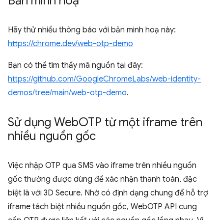
Bản minh hoạ
Hãy thử nhiều thông báo với bản minh hoạ này:
https://chrome.dev/web-otp-demo
Bạn có thể tìm thấy mã nguồn tại đây:
https://github.com/GoogleChromeLabs/web-identity-
demos/tree/main/web-otp-demo
.
Sử dụng Web
OTP từ một iframe trên
nhiều nguồn gốc
Việc nhập OTP qua SMS vào iframe trên nhiều nguồn
gốc thường được dùng để xác nhận thanh toán, đặc
biệt là với 3D Secure. Nhờ có định dạng chung để hỗ trợ
iframe tách biệt nhiều nguồn gốc, WebOTP API cung