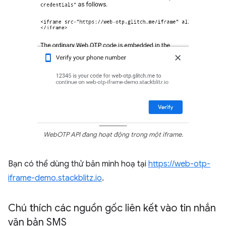
WebOTP API đang hoạt động trong một iframe.
Bạn có thể dùng thử bản minh hoạ tại
https://web-otp-
iframe-demo.stackblitz.io
.
Chú thích các nguồn gốc liên kết vào tin nhắn
văn bản SMS