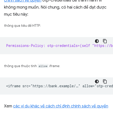
chính sách về quyền
otp-credentials để tránh hành vi
không mong muốn. Nói chung, có hai cách để đạt được
mục tiêu này:
thông qua tiêu đề HTTP:
Permissions-Policy: otp-credentials=(self "https://b
thông qua thuộc tính
allow
iframe:
Xem
các ví dụ khác về cách chỉ định chính sách về quyền