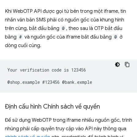
Khi WebOTP API được gọi từ bên trong một iframe, tin
nhắn văn bản SMS phải có nguồn gốc của khung hình
trên cùng, bắt đầu bằng
@
, theo sau là OTP bắt đầu
bằng
#
và nguồn gốc của iframe bắt đầu bằng
@
ở
dòng cuối cùng.
Your verification code is 123456

Định cấu hình Chính sách về quyền
Để sử dụng WebOTP trong iframe nhiều nguồn gốc, trình
nhúng phải cấp quyền truy cập vào API này thông qua