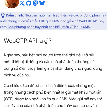
Điểm chính:
Nếu bạn muốn tìm hiểu thêm về các phương pháp hay
nhất chung cho biểu mẫu OTP qua SMS, bao gồm cả WebOTP API, hãy
xem
Các phương pháp hay nhất cho biểu mẫu OTP qua SMS
.
Web
OTP API là gì?
Ngày nay, hầu hết mọi người trên thế giới đều sở hữu
một thiết bị di động và các nhà phát triển thường sử
dụng số điện thoại làm giá trị nhận dạng cho người dùng
dịch vụ của họ.
Có nhiều cách để xác minh số điện thoại, nhưng một
trong những cách phổ biến nhất là gửi mật khẩu một lần
(OTP) được tạo ngẫu nhiên qua SMS. Việc gửi mã này trở
lại máy chủ của nhà phát triển cho thấy bạn có quyền