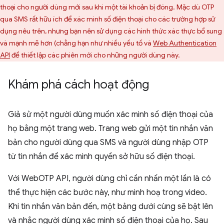
thoại cho người dùng mới sau khi một tài khoản bị đóng. Mặc dù OTP
qua SMS rất hữu ích để xác minh số điện thoại cho các trường hợp sử
dụng nêu trên, nhưng bạn nên sử dụng các hình thức xác thực bổ sung
và mạnh mẽ hơn (chẳng hạn như nhiều yếu tố và
Web Authentication
API
để thiết lập các phiên mới cho những người dùng này.
Khám phá cách hoạt động
Giả sử một người dùng muốn xác minh số điện thoại của
họ bằng một trang web. Trang web gửi một tin nhắn văn
bản cho người dùng qua SMS và người dùng nhập OTP
từ tin nhắn để xác minh quyền sở hữu số điện thoại.
Với WebOTP API, người dùng chỉ cần nhấn một lần là có
thể thực hiện các bước này, như minh hoạ trong video.
Khi tin nhắn văn bản đến, một bảng dưới cùng sẽ bật lên
và nhắc người dùng xác minh số điện thoại của họ. Sau