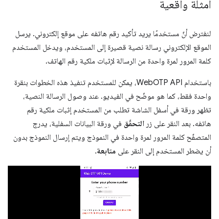
أمثلة واقعية
لنفترض أنّ مستخدمًا يريد تأكيد رقم هاتفه على موقع إلكتروني. يرسل
الموقع الإلكتروني رسالة نصية قصيرة إلى المستخدم، ويدخل المستخدم
كلمة المرور لمرة واحدة من الرسالة لإثبات ملكية رقم الهاتف.
باستخدام WebOTP API، يمكن للمستخدم تنفيذ هذه الخطوات بنقرة
واحدة فقط، كما هو موضّح في الفيديو. عند وصول الرسالة النصية،
تظهر ورقة في أسفل الشاشة تطلب من المستخدم إثبات ملكية رقم
هاتفه. بعد النقر على زر
التحقّق
في ورقة البيانات السفلية، يدرج
المتصفّح كلمة المرور لمرة واحدة في النموذج ويتم إرسال النموذج بدون
أن يضطر المستخدم إلى النقر على
متابعة
.