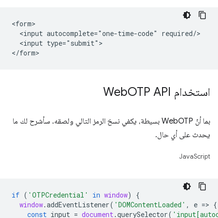
<form>

  <input autocomplete="one-time-code" required/>

  <input type="submit">

استخدام Web
OTP API
بما أنّ WebOTP بسيطة، يكفي نسخ الرمز التالي ولصقه. سأشرح لك ما
يحدث على أي حال.
JavaScript
if
(
'OTPCredential'
in
window
)
{
window
.
addEventListener
(
'DOMContentLoaded'
,
e
=
>
{
const
input
=
document
.
querySelector
(
'input[auto