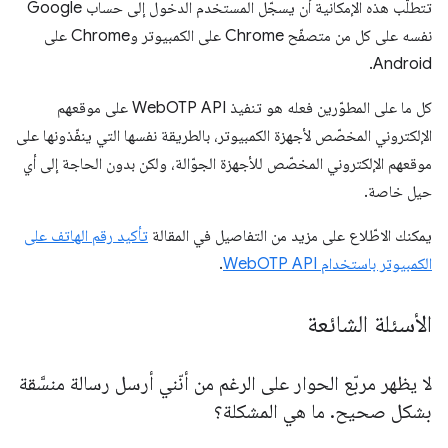
تتطلّب هذه الإمكانية أن يسجّل المستخدم الدخول إلى حساب Google
نفسه على كل من متصفّح Chrome على الكمبيوتر وChrome على
Android.
كل ما على المطوّرين فعله هو تنفيذ WebOTP API على موقعهم
الإلكتروني المخصّص لأجهزة الكمبيوتر، بالطريقة نفسها التي ينفّذونها على
موقعهم الإلكتروني المخصّص للأجهزة الجوّالة، ولكن بدون الحاجة إلى أي
حيل خاصة.
يمكنك الاطّلاع على مزيد من التفاصيل في المقالة
تأكيد رقم الهاتف على
الكمبيوتر باستخدام WebOTP API
.
الأسئلة الشائعة
لا يظهر مربّع الحوار على الرغم من أنّني أرسل رسالة منسَّقة
بشكل صحيح
.
ما هي المشكلة؟