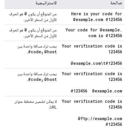
صالحة
الاستراتيجية
@
Here is your code for
من المتوقّع أن يكون
هو الحرف
@example
.
com #123456
الأول من السطر الأخير.
@
Your code for @example
.
من المتوقّع أن يكون
هو الحرف
com is #123456
الأول من السطر الأخير.
Your verification code is
يجب ترك مسافة واحدة بين
#code
@host
123456
و
.
@example
.
com\t#123456
Your verification code is
يجب ترك مسافة واحدة بين
#code
@host
123456
و
.
#123456
@example
.
com
Your verification code is
لا يمكن تضمين مخطط عنوان
123456
URL.
@ftp:
/
/
example
.
com
#123456