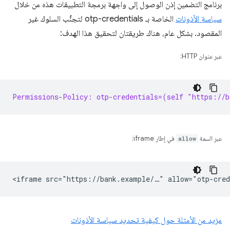
برنامج التضمين إذن الوصول إلى واجهة برمجة التطبيقات هذه من خلال
سياسة الأذونات
الخاصة بـ otp-credentials لتجنُّب السلوك غير
المقصود. بشكل عام، هناك طريقتان لتحقيق هذا الهدف:
عبر عنوان HTTP:
Permissions-Policy: otp-credentials=(self "https://b
عبر السمة
allow
في إطار iframe:
مزيد من الأمثلة حول كيفية تحديد سياسة الأذونات