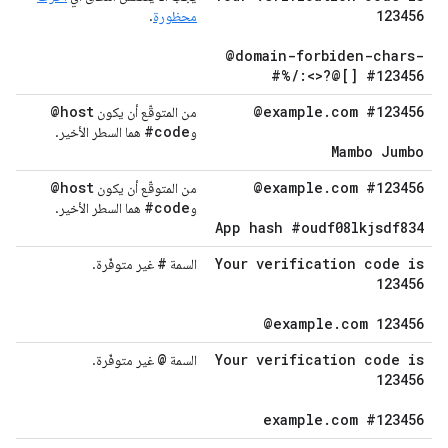
123456
محظورة
.
@domain-forbiden-chars-
#%
/
:<>?@[] #123456
@host
@example
.
com #123456
من المتوقّع أن يكون
#code
و
هما السطر الأخير.
Mambo Jumbo
@host
@example
.
com #123456
من المتوقّع أن يكون
#code
و
هما السطر الأخير.
App hash #oudf08lkjsdf834
#
Your verification code is
السمة
غير متوفّرة.
123456
@example
.
com 123456
@
Your verification code is
السمة
غير متوفّرة.
123456
example
.
com #123456