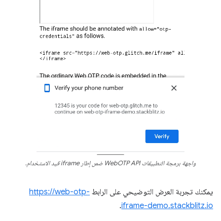
واجهة برمجة التطبيقات WebOTP API ضمن إطار iframe قيد الاستخدام.
يمكنك تجربة العرض التوضيحي على الرابط
https://web-otp-
.
iframe-demo.stackblitz.io