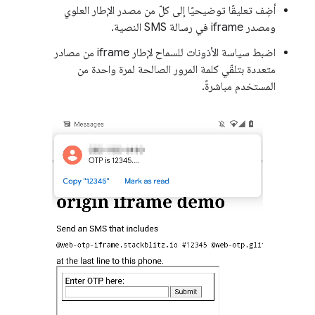
أضِف تعليقًا توضيحيًا إلى كلّ من مصدر الإطار العلوي
ومصدر iframe في رسالة SMS النصية.
اضبط سياسة الأذونات للسماح لإطار iframe من مصادر
متعددة بتلقّي كلمة المرور الصالحة لمرة واحدة من
المستخدم مباشرةً.