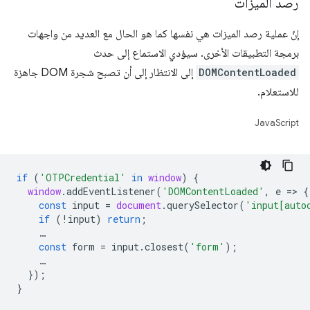
رصد الميزات
إنّ عملية رصد الميزات هي نفسها كما هو الحال مع العديد من واجهات
برمجة التطبيقات الأخرى. سيؤدي الاستماع إلى حدث
DOMContentLoaded
إلى الانتظار إلى أن تصبح شجرة DOM جاهزة
للاستعلام.
JavaScript
if
(
'OTPCredential'
in
window
)
{
window
.
addEventListener
(
'DOMContentLoaded'
,
e
=
>
{
const
input
=
document
.
querySelector
(
'input[auto
if
(
!
input
)
return
;
…
const
form
=
input
.
closest
(
'form'
);
…
});
}