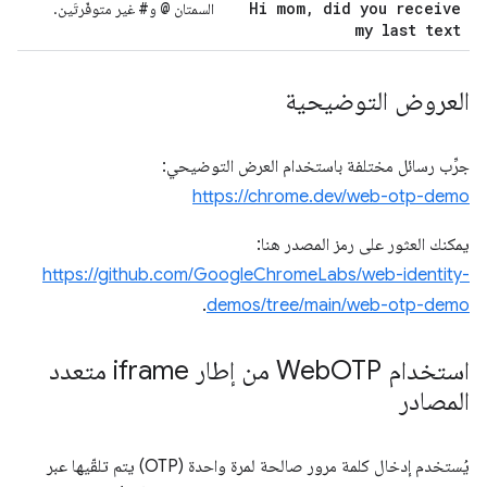
#
@
Hi mom
,
did you receive
السمتان
و
غير متوفّرتَين.
my last text
العروض التوضيحية
جرِّب رسائل مختلفة باستخدام العرض التوضيحي:
https://chrome.dev/web-otp-demo
يمكنك العثور على رمز المصدر هنا:
https://github.com/GoogleChromeLabs/web-identity-
.
demos/tree/main/web-otp-demo
استخدام Web
OTP من إطار iframe متعدد
المصادر
يُستخدم إدخال كلمة مرور صالحة لمرة واحدة (OTP) يتم تلقّيها عبر