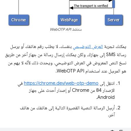
مخطّط WebOTP API
يمكنك تجربة
العرض التوضيحي
بنفسك. لا يطلب رقم هاتفك أو يرسل
رسالة SMS إلى جهازك، ولكن يمكنك إرسال رسالة من جهاز آخر عن طريق
نسخ النص المعروض في العرض التوضيحي. ويحدث ذلك لأنّه لا يهم من
هو المرسِل عند استخدام WebOTP API.
انتقِل إلى
https://chrome.dev/web-otp-demo
في
الإصدار 84 من Chrome أو إصدار أحدث على جهاز
Android.
أرسِل الرسالة النصية القصيرة التالية إلى هاتفك من هاتف
آخر.