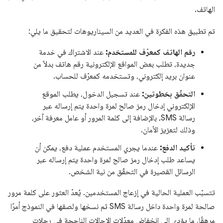
الهاتف.
تم تطبيق هذه الفكرة في العديد من السيناريوهات لتحقيق ما يلي:
رقم الهاتف كمعرّف للمستخدم:
عند الاشتراك في خدمة
جديدة، تطلب بعض المواقع الإلكترونية رقم هاتف بدلاً من
عنوان بريد إلكتروني، وتستخدمه كمعرّف للحساب.
التحقّق بخطوتين:
عند تسجيل الدخول، يطلب الموقع
الإلكتروني إدخال رمز صالح لمرة واحدة يتم إرساله عبر
رسالة SMS، بالإضافة إلى كلمة المرور أو عامل معرفة آخر،
وذلك لتعزيز الأمان.
تأكيد الدفع:
عندما يجري المستخدم عملية دفع، يمكن أن
يساعد طلب إدخال رمز صالح لمرة واحدة يتم إرساله عبر
الرسائل القصيرة في التحقّق من نية الشخص.
تتسبّب العملية الحالية في إزعاج المستخدمين. يُعدّ العثور على كلمة مرور
صالحة لمرة واحدة داخل رسالة SMS ثم نسخها ولصقها في النموذج أمرًا
مرهقًا، ما يؤدي إلى انخفاض معدّلات الإحالات الناجحة في رحلات