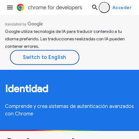
Acceder
Google utiliza tecnología de IA para traducir contenido a tu
idioma preferido. Las traducciones realizadas con IA pueden
contener errores.
Identidad
Comprende y crea sistemas de autenticación avanzados
con Chrome