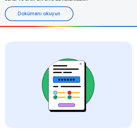
Dokümanı okuyun