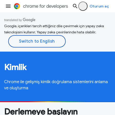
Oturum aç
Google, içerikleri tercih ettiğiniz dile çevirmek için yapay zeka
teknolojisini kullanır. Yapay zeka çevirilerinde hata olabilir.
Kimlik
Chrome ile gelişmiş kimlik doğrulama sistemlerini anlama
ve oluşturma
Derlemeye başlayın