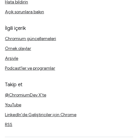
Hata bildirin
Açık sorunlara bakın
İlgili içerik
Chromium güncellemeleri
Örnek olaylar
Arşivle
Podcast'ler ve programlar
Takip et
@ChromiumDev X'te
YouTube
LinkedIn'de Geliştiriciler için Chrome
RSS