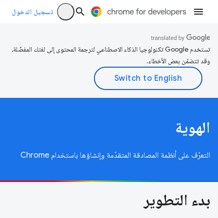
تسجيل الدخول
تستخدم Google تكنولوجيا الذكاء الاصطناعي لترجمة المحتوى إلى لغتك المفضّلة،
وقد تتضمّن بعض الأخطاء.
الهوية
التعرّف على أنظمة المصادقة المتقدّمة وإنشاؤها باستخدام Chrome
بدء التطوير