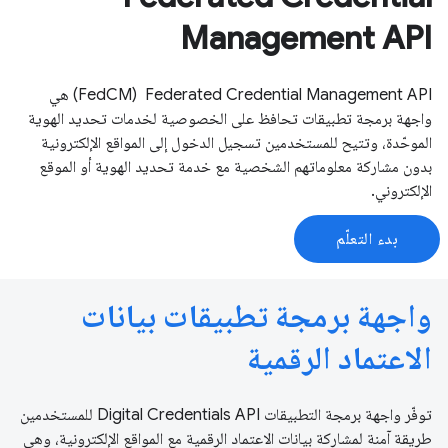
Management API
‫Federated Credential Management API ‏ (FedCM) هي
واجهة برمجة تطبيقات تحافظ على الخصوصية لخدمات تحديد الهوية
الموحّدة، وتتيح للمستخدمين تسجيل الدخول إلى المواقع الإلكترونية
بدون مشاركة معلوماتهم الشخصية مع خدمة تحديد الهوية أو الموقع
الإلكتروني.
بدء التعلّم
واجهة برمجة تطبيقات بيانات
الاعتماد الرقمية
توفّر واجهة برمجة التطبيقات Digital Credentials API للمستخدمين
طريقة آمنة لمشاركة بيانات الاعتماد الرقمية مع المواقع الإلكترونية، وهي