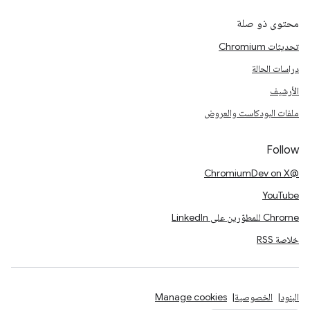
محتوى ذو صلة
تحديثات Chromium
دراسات الحالة
الأرشيف
ملفات البودكاست والعروض
Follow
@ChromiumDev on X
YouTube
Chrome للمطوّرين على LinkedIn
خلاصة RSS
البنود
الخصوصية
Manage cookies