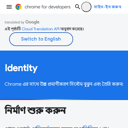
সাইন-ইন করুন
এই পৃষ্ঠাটি
Cloud Translation API
অনুবাদ করেছে।
Identity
Chrome এর সাথে উন্নত প্রমাণীকরণ সিস্টেম বুঝুন এবং তৈরি করুন৷
নির্মাণ শুরু করুন