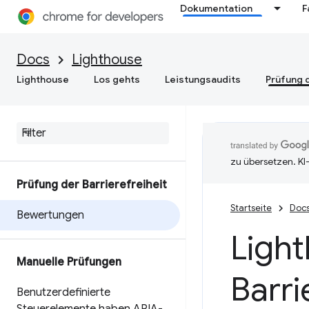
Dokumentation
F
Docs
Lighthouse
Lighthouse
Los gehts
Leistungsaudits
Prüfung d
zu übersetzen. KI
Prüfung der Barrierefreiheit
Startseite
Doc
Bewertungen
Ligh
Manuelle Prüfungen
Barri
Benutzerdefinierte