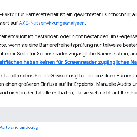
aktor für Barrierefreiheit ist ein gewichteter Durchschnitt all
iert auf
AXE-Nutzerwirkungsanalysen
.
reiheitsaudit ist bestanden oder nicht bestanden. Im Gegens
kte, wenn sie eine Barrierefreiheitsprüfung nur teilweise beste
uf einer Seite für Screenreader zugängliche Namen haben, ande
altflächen haben keinen für Screenreader zugänglichen N
n Tabelle sehen Sie die Gewichtung für die einzelnen Barriere
 einen größeren Einfluss auf Ihr Ergebnis. Manuelle Audits u
ind nicht in der Tabelle enthalten, da sie sich nicht auf Ihre P
Werte sind eindeutig