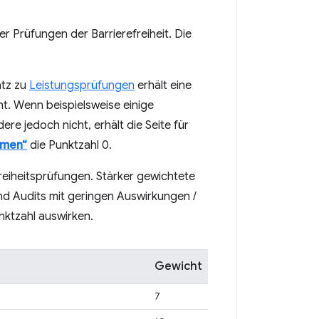
er Prüfungen der Barrierefreiheit. Die
atz zu
Leistungsprüfungen
erhält eine
ht. Wenn beispielsweise einige
re jedoch nicht, erhält die Seite für
amen“
die Punktzahl 0.
freiheitsprüfungen. Stärker gewichtete
nd Audits mit geringen Auswirkungen /
unktzahl auswirken.
Gewicht
7