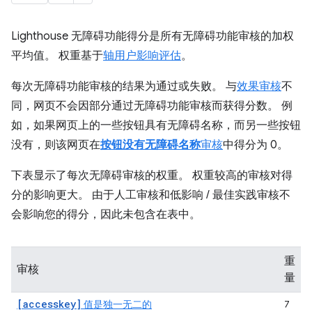
Lighthouse 无障碍功能得分是所有无障碍功能审核的加权
平均值。 权重基于
轴用户影响评估
。
每次无障碍功能审核的结果为通过或失败。 与
效果审核
不
同，网页不会因部分通过无障碍功能审核而获得分数。 例
如，如果网页上的一些按钮具有无障碍名称，而另一些按钮
没有，则该网页在
按钮没有无障碍名称
审核
中得分为 0。
下表显示了每次无障碍审核的权重。 权重较高的审核对得
分的影响更大。 由于人工审核和低影响 / 最佳实践审核不
会影响您的得分，因此未包含在表中。
重
审核
量
[accesskey]
值是独一无二的
7