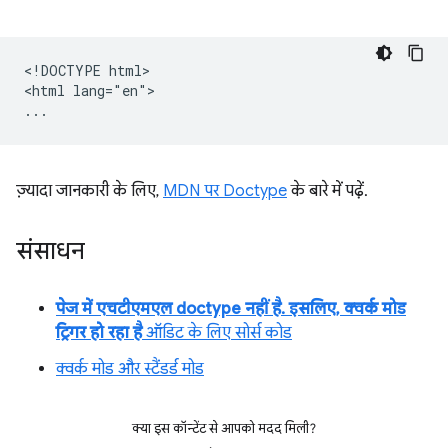
<!DOCTYPE html>

<html lang="en">

ज़्यादा जानकारी के लिए,
MDN पर Doctype
के बारे में पढ़ें.
संसाधन
पेज में एचटीएमएल doctype नहीं है. इसलिए, क्वर्क मोड
ट्रिगर हो रहा है
ऑडिट के लिए सोर्स कोड
क्वर्क मोड और स्टैंडर्ड मोड
क्या इस कॉन्टेंट से आपको मदद मिली?