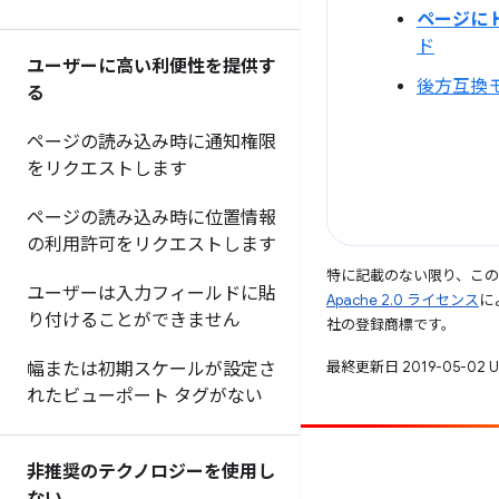
ページに 
ド
ユーザーに高い利便性を提供す
後方互換
る
ページの読み込み時に通知権限
をリクエストします
ページの読み込み時に位置情報
の利用許可をリクエストします
特に記載のない限り、こ
ユーザーは入力フィールドに貼
Apache 2.0 ライセンス
に
り付けることができません
社の登録商標です。
最終更新日 2019-05-02 
幅または初期スケールが設定さ
れたビューポート タグがない
投稿
非推奨のテクノロジーを使用し