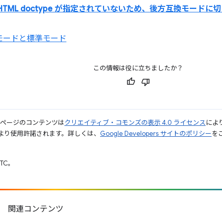
HTML doctype が指定されていないため、後方互換モードに
モードと標準モード
この情報は役に立ちましたか？
のページのコンテンツは
クリエイティブ・コモンズの表示 4.0 ライセンス
によ
より使用許諾されます。詳しくは、
Google Developers サイトのポリシー
をご
UTC。
関連コンテンツ