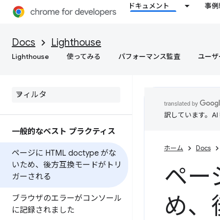
ドキュメント
事例
Docs
Lighthouse
Lighthouse
使ってみる
パフォーマンス監査
ユーザ
訳しています。A
一般的なベスト プラクティス
ホーム
Docs
ページに HTML doctype がな
いため、後方互換モードがトリ
ページ
ガーされる
め、
ブラウザのエラーがコンソール
に記録されました