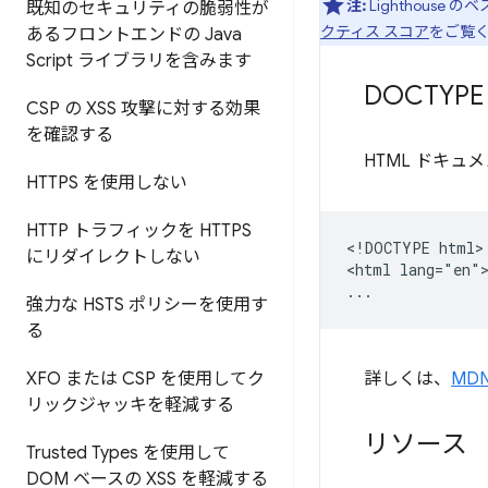
注:
Lighthous
既知のセキュリティの脆弱性が
クティス スコア
をご覧
あるフロントエンドの Java
Script ライブラリを含みます
DOCTY
CSP の XSS 攻撃に対する効果
を確認する
HTML ドキュ
HTTPS を使用しない
HTTP トラフィックを HTTPS
<!DOCTYPE html>

にリダイレクトしない
<html lang="en">
強力な HSTS ポリシーを使用す
る
XFO または CSP を使用してク
詳しくは、
MDN
リックジャッキを軽減する
リソース
Trusted Types を使用して
DOM ベースの XSS を軽減する