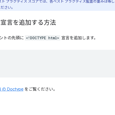
e のベスト プラクティス スコアでは、各ベスト プラクティス監査の重みは
ください。
PE 宣言を追加する方法
メントの先頭に
<!DOCTYPE html>
宣言を追加します。


 の Doctype
をご覧ください。