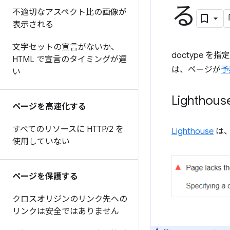
る
不適切なアスペクト比の画像が
表示される
文字セットの宣言がないか、
doctype 
HTML で宣言のタイミングが遅
は、ページが
予
い
Lightho
ページを高速化する
すべてのリソースに HTTP
/
2 を
Lighthouse
は
使用していない
ページを保護する
クロスオリジンのリンク先への
リンクは安全ではありません