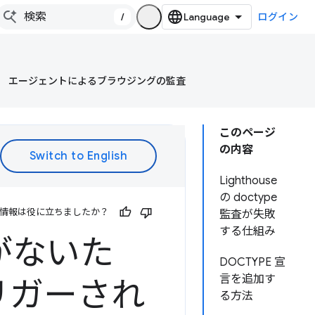
/
ログイン
エージェントによるブラウジングの監査
このページ
の内容
Lighthouse
の doctype
情報は役に立ちましたか？
監査が失敗
する仕組み
 がないた
DOCTYPE 宣
言を追加す
リガーされ
る方法