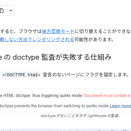
を指定すると、ブラウザは
後方互換モード
に切り替えることができな
期しない方法でレンダリングされる
可能性があります。
use の doctype 監査が失敗する仕組み
、
<!DOCTYPE html>
宣言のないページにフラグを設定します。
doctype がないことを示す Lighthouse の監査。