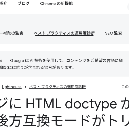
紹介
ブログ
Chrome の新機能
ー補助の監査
ベスト プラクティスの適用度診断
SEO 監査
Google は AI 技術を使用して、コンテンツをご希望の言語に翻
I 翻訳には誤りが含まれる場合があります。
Lighthouse
ベスト プラクティスの適用度診断
この
に HTML doctype
後方互換モードがト