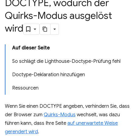
DOCTYPE
,
wodurch der
Quirks-Modus ausgelöst
wird
Auf dieser Seite
So schlägt die Lighthouse-Doctype-Prüfung fehl
Doctype-Deklaration hinzufügen
Ressourcen
Wenn Sie einen DOCTYPE angeben, verhindern Sie, dass
der Browser zum
Quirks-Modus
wechselt, was dazu
führen kann, dass Ihre Seite
auf unerwartete Weise
gerendert wird
.