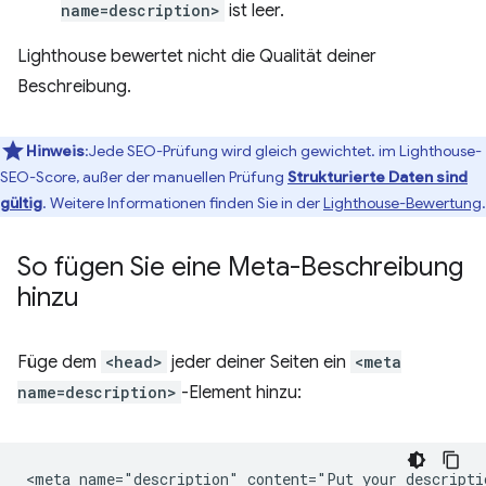
name=description>
ist leer.
Lighthouse bewertet nicht die Qualität deiner
Beschreibung.
Hinweis
:Jede SEO-Prüfung wird gleich gewichtet. im Lighthouse-
SEO-Score, außer der manuellen Prüfung
Strukturierte Daten sind
gültig
. Weitere Informationen finden Sie in der
Lighthouse-Bewertung
.
So fügen Sie eine Meta-Beschreibung
hinzu
Füge dem
<head>
jeder deiner Seiten ein
<meta
name=description>
-Element hinzu: