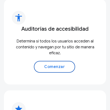
accessibility
Auditorías de accesibilidad
Determina si todos los usuarios acceden al
contenido y navegan por tu sitio de manera
eficaz.
Comenzar
star