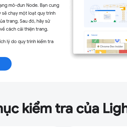
 dạng mô-đun Node. Bạn cung
sẽ chạy một loạt quy trình
của trang. Sau đó, hãy sử
về cách cải thiện trang.
ích lý do quy trình kiểm tra
ục kiểm tra của Lig