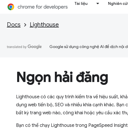
Tài liệu
Nghiên cứu
Docs
Lighthouse
Google sử dụng công nghệ AI để dịch nội du
Ngọn hải đăng
Lighthouse có các quy trình kiểm tra về hiệu suất, kh
dụng web tiến bộ, SEO và nhiều khía cạnh khác. Bạn 
bất kỳ trang web nào, công khai hoặc yêu cầu xác th
Bạn có thể chạy Lighthouse trong PageSpeed Insight