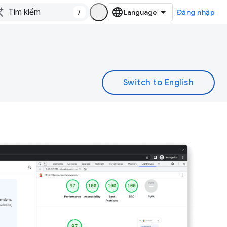
/
Đăng nhập