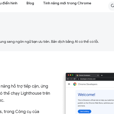
 điển hình
Blog
Tính năng mới trong Chrome
ng sang ngôn ngữ bạn ưu tiên. Bản dịch bằng AI có thể có lỗi.
ả năng hỗ trợ tiếp cận, ứng
có thể chạy Lighthouse trên
ực.
s, trong Công cụ của