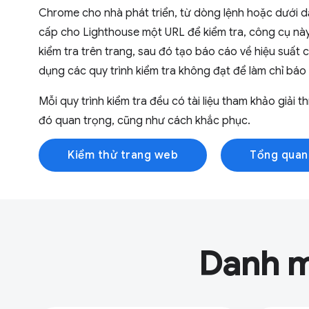
Chrome cho nhà phát triển, từ dòng lệnh hoặc dưới
cấp cho Lighthouse một URL để kiểm tra, công cụ này 
kiểm tra trên trang, sau đó tạo báo cáo về hiệu suất 
dụng các quy trình kiểm tra không đạt để làm chỉ báo 
Mỗi quy trình kiểm tra đều có tài liệu tham khảo giải th
đó quan trọng, cũng như cách khắc phục.
Kiểm thử trang web
Tổng quan
Danh m