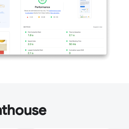
hthouse