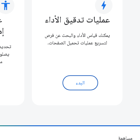
accessibility
bolt
عمليات تدقيق الأداء
ع
إم
يمكنك قياس الأداء والبحث عن فرص
لتسريع عمليات تحميل الصفحات.
تحديد 
يصلون
مو
البدء
مساهمة