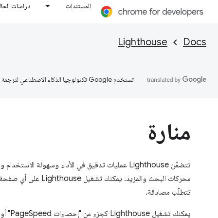
المستندات
دراسات الحال
Lighthouse
Docs
تستخدم Google تكنولوجيا الذكاء الاصطناعي لترجمة المحتوى إلى لغتك المفضّلة، وقد تتضمّن بعض الأخطاء.
منارة
تتضمّن Lighthouse عمليات تدقيق في الأداء وسهولة الاس
محركات البحث والمزيد. يمكن
تتطلّب مصادقة.
يمكنك تشغ