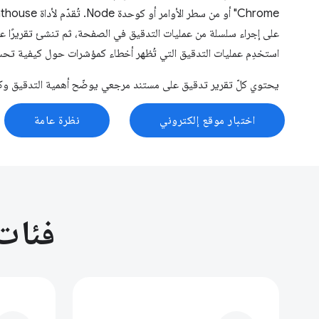
على إجراء سلسلة من عمليات التدقيق في الصفحة، ثم تنشئ تقريرًا ع
استخدِم عمليات التدقيق التي تُظهر أخطاء كمؤشرات حول كيفية تح
يحتوي كلّ تقرير تدقيق على مستند مرجعي يوضّح أهمية التدقيق وكيفي
اختبار موقع إلكتروني
نظرة عامة
فئات عم