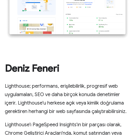
Deniz Feneri
Lighthouse; performans, erişilebilirlik, progresif web
uygulamaları, SEO ve daha birçok konuda denetimler
içerir. Lighthouse'u herkese açık veya kimlik doğrulama
gerektiren herhangi bir web sayfasında çalıştırabilirsiniz.
Lighthouse'ı PageSpeed Insights'ın bir parçası olarak,
Chrome Geliştirici Araçları'nda, komut satırından veya