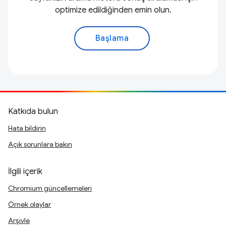
optimize edildiğinden emin olun.
Başlama
Katkıda bulun
Hata bildirin
Açık sorunlara bakın
İlgili içerik
Chromium güncellemeleri
Örnek olaylar
Arşivle