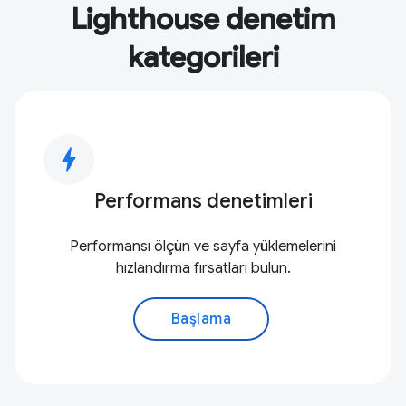
Lighthouse denetim
kategorileri
bolt
Performans denetimleri
Performansı ölçün ve sayfa yüklemelerini
hızlandırma fırsatları bulun.
Başlama