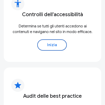
accessibility
Controlli dell'accessibilità
Determina se tutti gli utenti accedono ai
contenuti e navigano nel sito in modo efficace.
Inizia
star
Audit delle best practice