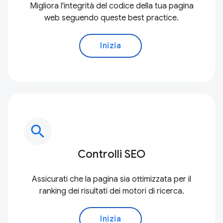
Migliora l'integrità del codice della tua pagina
web seguendo queste best practice.
Inizia
search
Controlli SEO
Assicurati che la pagina sia ottimizzata per il
ranking dei risultati dei motori di ricerca.
Inizia