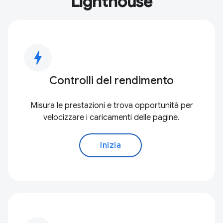
Lighthouse
bolt
Controlli del rendimento
Misura le prestazioni e trova opportunità per
velocizzare i caricamenti delle pagine.
Inizia